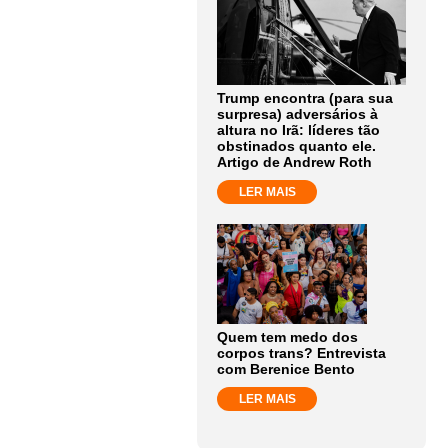
Trump encontra (para sua
surpresa) adversários à
altura no Irã: líderes tão
obstinados quanto ele.
Artigo de Andrew Roth
LER MAIS
Quem tem medo dos
corpos trans? Entrevista
com Berenice Bento
LER MAIS