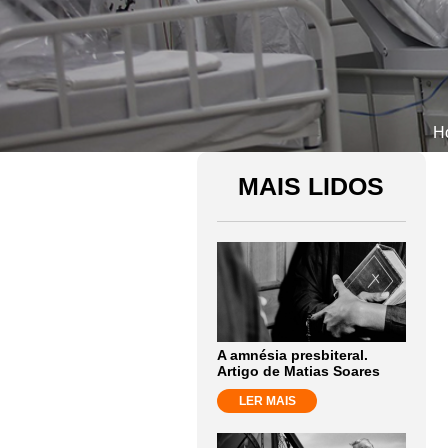
H
MAIS LIDOS
A amnésia presbiteral.
Artigo de Matias Soares
LER MAIS