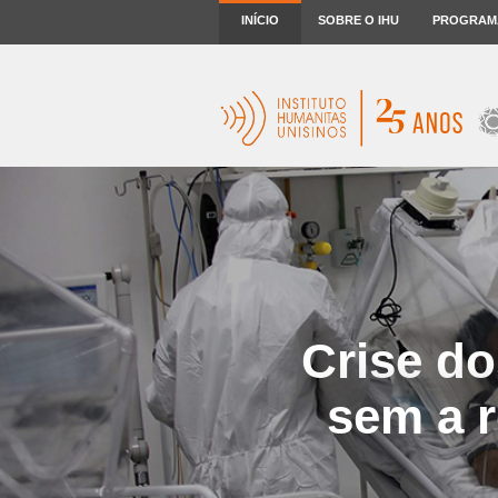
INÍCIO
SOBRE O IHU
PROGRAM
Crise do
sem a r