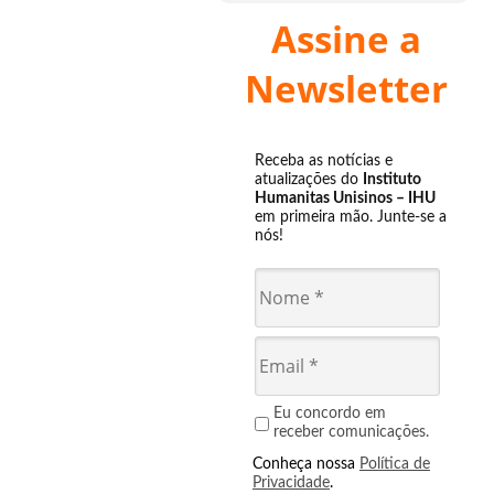
Assine a
Newsletter
Receba as notícias e
atualizações do
Instituto
Humanitas Unisinos – IHU
em primeira mão. Junte-se a
nós!
Eu concordo em
receber comunicações.
Conheça nossa
Política de
Privacidade
.