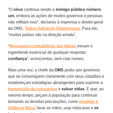
“O
vírus
continua sendo o
inimigo público número
um
, embora as ações de muitos governos e pessoas
não reflitam isso”, declarou à imprensa o diretor-geral
da OMS,
Tedros Adhanom Ghebreyesus
. Para ele,
“muitos países vão na direção errada”.
“
Mensagens contraditórias dos líderes
minam o
ingrediente essencial de qualquer resposta:
confiança
”, acrescentou, sem citar nomes.
Mais uma vez, o chefe da
OMS
pediu aos governos
que se comuniquem claramente com seus cidadãos e
estabeleçam estratégias abrangentes para suprimir a
transmissão do coronavírus
e
salvar vidas
. E que, ao
mesmo tempo, peçam à população para continuar
tomando as devidas precauções, como
respeitar a
distância física
, lavar as mãos, usar máscaras e
se