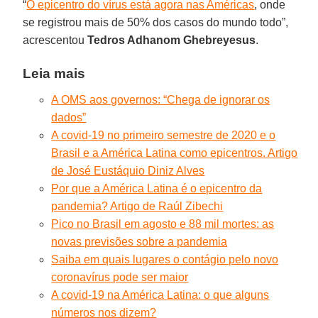
“
O epicentro do vírus está agora nas Américas
, onde
se registrou mais de 50% dos casos do mundo todo”,
acrescentou
Tedros Adhanom Ghebreyesus
.
Leia mais
A OMS aos governos: “Chega de ignorar os
dados”
A covid-19 no primeiro semestre de 2020 e o
Brasil e a América Latina como epicentros. Artigo
de José Eustáquio Diniz Alves
Por que a América Latina é o epicentro da
pandemia? Artigo de Raúl Zibechi
Pico no Brasil em agosto e 88 mil mortes: as
novas previsões sobre a pandemia
Saiba em quais lugares o contágio pelo novo
coronavírus pode ser maior
A covid-19 na América Latina: o que alguns
números nos dizem?