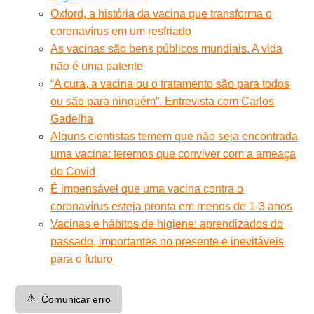
Oxford, a história da vacina que transforma o
coronavírus em um resfriado
As vacinas são bens públicos mundiais. A vida
não é uma patente
“A cura, a vacina ou o tratamento são para todos
ou são para ninguém”. Entrevista com Carlos
Gadelha
Alguns cientistas temem que não seja encontrada
uma vacina: teremos que conviver com a ameaça
do Covid
É impensável que uma vacina contra o
coronavírus esteja pronta em menos de 1-3 anos
Vacinas e hábitos de higiene: aprendizados do
passado, importantes no presente e inevitáveis
para o futuro
⚠️
Comunicar erro