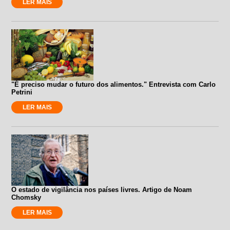
LER MAIS
"É preciso mudar o futuro dos alimentos." Entrevista com Carlo
Petrini
LER MAIS
O estado de vigilância nos países livres. Artigo de Noam
Chomsky
LER MAIS