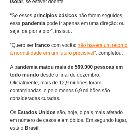
isolar
, se estiver doente.
“Se esses
princípios básicos
não forem seguidos,
essa
pandemia
pode ir apenas em uma direção: ou
seja, de pior a pior”, insistiu.
“Quero ser
franco
com vocês:
não haverá um retorno
à normalidade em um futuro previsível
”, completou.
A p
andemia matou mais de
569.000 pessoas em
todo mundo
desde o final de dezembro.
Oficialmente, mais de 12,9 milhões foram
contaminadas, e pelo menos 6,9 milhões são
consideradas curadas.
Os
Estados
Unidos
são, hoje, o país mais afetado
em número de casos e em óbitos. Em segundo lugar,
está o
Brasil
.