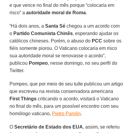
e que vence no final do mês porque “colocaria em
risco” a
autoridade moral de Roma
.
“Há dois anos, a
Santa Sé
chegou a um acordo com
o
Partido Comunista Chinês
, esperando ajudar os
católicos chineses. Porém, o abuso do
PCC
sobre os
fiéis somente piorou. O Vaticano colocaria em risco
sua autoridade moral se renovasse o acordo”,
publicou
Pompeo
, nesse domingo, no seu perfil do
Twitter.
Pompeo, que por meio de seu tuíte publicou um artigo
que escreveu na revista conservadora americana
First Things
criticando o acordo, visitará o Vaticano
no final do mês, para um possível encontro com seu
homólogo vaticano,
Pietro Parolin
.
O
Secretário de Estado dos EUA
, assim, se referiu