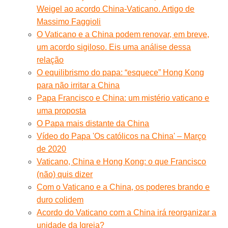
Weigel ao acordo China-Vaticano. Artigo de
Massimo Faggioli
O Vaticano e a China podem renovar, em breve,
um acordo sigiloso. Eis uma análise dessa
relação
O equilibrismo do papa: “esquece” Hong Kong
para não irritar a China
Papa Francisco e China: um mistério vaticano e
uma proposta
O Papa mais distante da China
Vídeo do Papa 'Os católicos na China' – Março
de 2020
Vaticano, China e Hong Kong: o que Francisco
(não) quis dizer
Com o Vaticano e a China, os poderes brando e
duro colidem
Acordo do Vaticano com a China irá reorganizar a
unidade da Igreja?