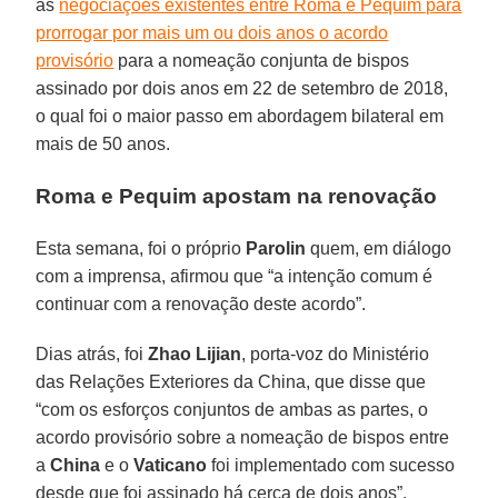
às
negociações existentes entre Roma e Pequim para
prorrogar por mais um ou dois anos o acordo
provisório
para a nomeação conjunta de bispos
assinado por dois anos em 22 de setembro de 2018,
o qual foi o maior passo em abordagem bilateral em
mais de 50 anos.
Roma e Pequim apostam na renovação
Esta semana, foi o próprio
Parolin
quem, em diálogo
com a imprensa, afirmou que “a intenção comum é
continuar com a renovação deste acordo”.
Dias atrás, foi
Zhao Lijian
, porta-voz do Ministério
das Relações Exteriores da China, que disse que
“com os esforços conjuntos de ambas as partes, o
acordo provisório sobre a nomeação de bispos entre
a
China
e o
Vaticano
foi implementado com sucesso
desde que foi assinado há cerca de dois anos”.