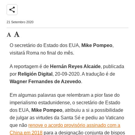
share
21 Setembro 2020
O secretário do Estado dos EUA,
Mike Pompeo
,
visitará Roma no final do mês.
A reportagem é de
Hernán Reyes Alcaide
, publicada
por
Religión Digital
, 20-09-2020. A tradução é de
Wagner Fernandes de Azevedo
.
Em algumas palavras que relembram a pior fase do
imperialismo estadunidense, o secretário de Estado
dos EUA,
Mike Pompeo
, atribuiu a si a possibilidade
de julgar as virtudes da Santa Sé e pediu ao Vaticano
que não
renove o acordo provisório assinado com a
China em 2018
para a designação conjunta de bispos