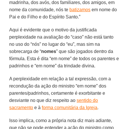
madrinha, dos avós, dos familiares, dos amigos, em
nome da comunidade, nós te
batizamos
em nome do
Pai e do Filho e do Espírito Santo.”
Aqui é evidente que o motivo da justificada
perplexidade na avaliação do “caso” não está tanto
no uso do “nós” no lugar do “eu”, mas sim na
sobrecarga de “
nomes
” que são jogados dentro da
fórmula. Esta é dita “em nome” de todos os parentes e
padrinhos e “em nome” da trindade divina.
A perplexidade em relação a tal expressão, com a
recondução da ação do ministro “em nome” dos
parentes/padrinhos, certamente é exorbitante e
desviante no que diz respeito ao
sentido do
sacramento
e à
forma comunitária da Igreja
.
Isso implica, como a própria nota diz mais adiante,
que não se pode entender a ação do ministro como