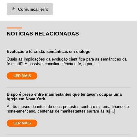
⚠️
Comunicar erro
NOTÍCIAS RELACIONADAS
Evolução e fé cristã: semânticas em diálogo
Quais as implicações da evolução científica para as semânticas da
fé cristã? É possível conciliar ciência e fé, a part[...]
LER MAIS
Bispo é preso entre manifestantes que tentavam ocupar uma
igreja em Nova York
A três meses do início de seus protestos contra o sistema financeiro
norte-americano, centenas de manifestantes saíram às ru[...]
LER MAIS