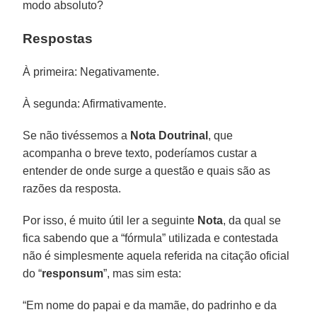
modo absoluto?
Respostas
À primeira: Negativamente.
À segunda: Afirmativamente.
Se não tivéssemos a
Nota Doutrinal
, que
acompanha o breve texto, poderíamos custar a
entender de onde surge a questão e quais são as
razões da resposta.
Por isso, é muito útil ler a seguinte
Nota
, da qual se
fica sabendo que a “fórmula” utilizada e contestada
não é simplesmente aquela referida na citação oficial
do “
responsum
”, mas sim esta:
“Em nome do papai e da mamãe, do padrinho e da