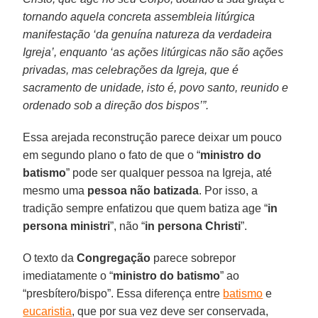
tornando aquela concreta assembleia litúrgica
manifestação ‘da genuína natureza da verdadeira
Igreja’, enquanto ‘as ações litúrgicas não são ações
privadas, mas celebrações da Igreja, que é
sacramento de unidade, isto é, povo santo, reunido e
ordenado sob a direção dos bispos’”.
Essa arejada reconstrução parece deixar um pouco
em segundo plano o fato de que o “
ministro do
batismo
” pode ser qualquer pessoa na Igreja, até
mesmo uma
pessoa não batizada
. Por isso, a
tradição sempre enfatizou que quem batiza age “
in
persona ministri
”, não “
in persona Christi
”.
O texto da
Congregação
parece sobrepor
imediatamente o “
ministro do batismo
” ao
“presbítero/bispo”. Essa diferença entre
batismo
e
eucaristia
, que por sua vez deve ser conservada,