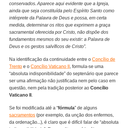
conservados. Aparece aqui evidente que a Igreja,
ainda que seja constituída pelo Espírito Santo como
intérprete da Palavra de Deus e possa, em certa
medida, determinar os ritos que exprimem a graça
sacramental oferecida por Cristo, não dispõe dos
fundamentos mesmos do seu existir: a Palavra de
Deus e os gestos salvíficos de Cristo”.
Na identificação da continuidade entre o
Concílio de
Trento
e o
Concílio Vaticano II
, formula-se uma
“absoluta indisponibilidade” do septenário que parece
ser uma afirmação não justificada nem pelo caso em
questão, nem pela tradição posterior ao
Concílio
Vaticano II
.
Se foi modificada até a “
fórmula
” de alguns
sacramentos
(por exemplo, da unção dos enfermos,
da ordenação...), é claro que é difícil falar de “absoluta