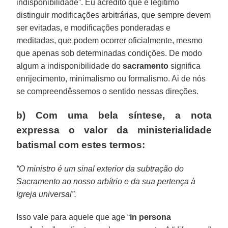
indisponibilidade”. Eu acredito que é legítimo
distinguir modificações arbitrárias, que sempre devem
ser evitadas, e modificações ponderadas e
meditadas, que podem ocorrer oficialmente, mesmo
que apenas sob determinadas condições. De modo
algum a indisponibilidade do
sacramento
significa
enrijecimento, minimalismo ou formalismo. Ai de nós
se compreendêssemos o sentido nessas direções.
b) Com uma bela síntese, a nota
expressa o valor da ministerialidade
batismal com estes termos:
“O ministro é um sinal exterior da subtração do
Sacramento ao nosso arbítrio e da sua pertença à
Igreja universal”.
Isso vale para aquele que age “
in persona