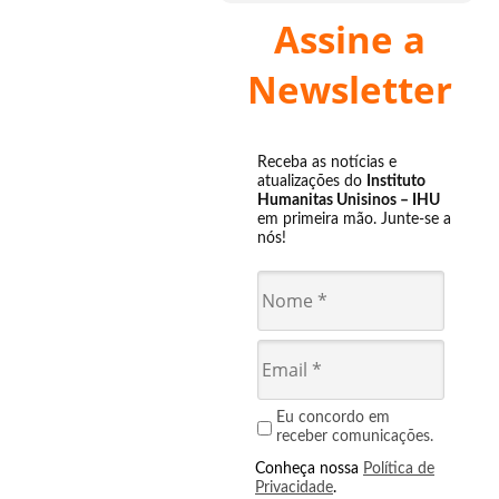
Assine a
Newsletter
Receba as notícias e
atualizações do
Instituto
Humanitas Unisinos – IHU
em primeira mão. Junte-se a
nós!
Eu concordo em
receber comunicações.
Conheça nossa
Política de
Privacidade
.