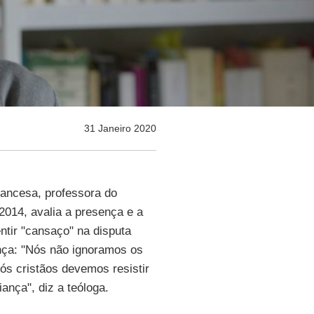
31 Janeiro 2020
 francesa, professora do
2014, avalia a presença e a
entir "cansaço" na disputa
ança: "Nós não ignoramos os
 cristãos devemos resistir
iança", diz a teóloga.