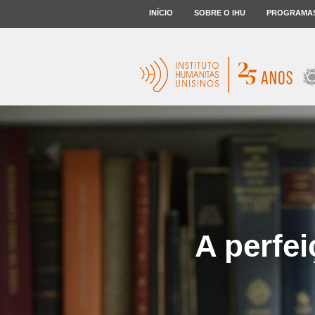
INÍCIO
SOBRE O IHU
PROGRAMA
A perfei