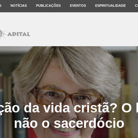
S
NOTÍCIAS
PUBLICAÇÕES
EVENTOS
ESPIRITUALIDADE
C
ção da vida cristã? O
não o sacerdócio