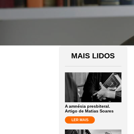
MAIS LIDOS
A amnésia presbiteral.
Artigo de Matias Soares
LER MAIS