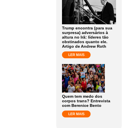
Trump encontra (para sua
surpresa) adversários à
altura no Irã: líderes tão
obstinados quanto ele.
Artigo de Andrew Roth
LER MAIS
Quem tem medo dos
corpos trans? Entrevista
com Berenice Bento
LER MAIS