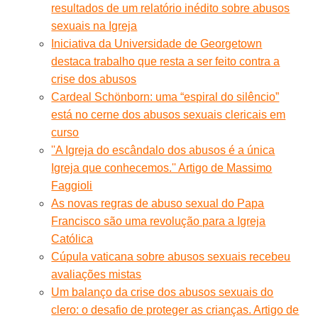
resultados de um relatório inédito sobre abusos
sexuais na Igreja
Iniciativa da Universidade de Georgetown
destaca trabalho que resta a ser feito contra a
crise dos abusos
Cardeal Schönborn: uma “espiral do silêncio”
está no cerne dos abusos sexuais clericais em
curso
''A Igreja do escândalo dos abusos é a única
Igreja que conhecemos.'' Artigo de Massimo
Faggioli
As novas regras de abuso sexual do Papa
Francisco são uma revolução para a Igreja
Católica
Cúpula vaticana sobre abusos sexuais recebeu
avaliações mistas
Um balanço da crise dos abusos sexuais do
clero: o desafio de proteger as crianças. Artigo de