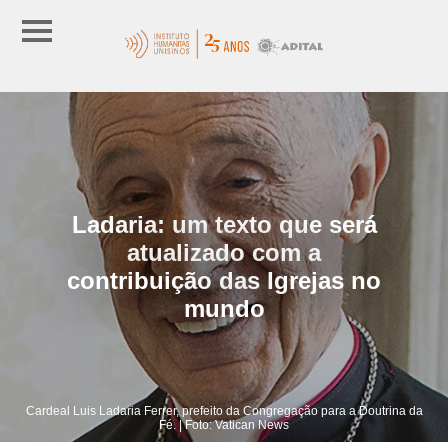
Ladaria: um texto que será
atualizado com a
contribuição das Igrejas no
mundo
Cardeal Luis Ladaria Ferrer, prefeito da Congregação para a Doutrina da
Fé. | Foto: Vatican News