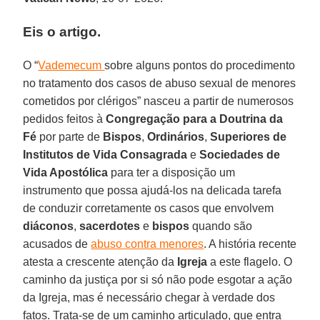
Eis o artigo.
O “
Vademecum
sobre alguns pontos do procedimento
no tratamento dos casos de abuso sexual de menores
cometidos por clérigos” nasceu a partir de numerosos
pedidos feitos à
Congregação para a Doutrina da
Fé
por parte de
Bispos
,
Ordinários
,
Superiores de
Institutos de Vida Consagrada
e
Sociedades de
Vida Apostólica
para ter a disposição um
instrumento que possa ajudá-los na delicada tarefa
de conduzir corretamente os casos que envolvem
diáconos
,
sacerdotes
e
bispos
quando são
acusados de
abuso contra menores
. A história recente
atesta a crescente atenção da
Igreja
a este flagelo. O
caminho da justiça por si só não pode esgotar a ação
da Igreja, mas é necessário chegar à verdade dos
fatos. Trata-se de um caminho articulado, que entra