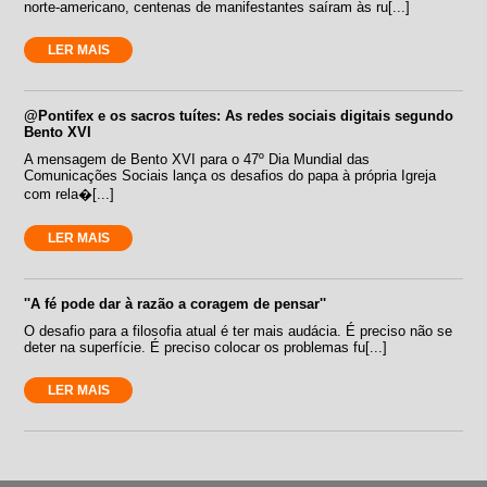
norte-americano, centenas de manifestantes saíram às ru[...]
LER MAIS
@Pontifex e os sacros tuítes: As redes sociais digitais segundo
Bento XVI
A mensagem de Bento XVI para o 47º Dia Mundial das
Comunicações Sociais lança os desafios do papa à própria Igreja
com rela�[...]
LER MAIS
''A fé pode dar à razão a coragem de pensar''
O desafio para a filosofia atual é ter mais audácia. É preciso não se
deter na superfície. É preciso colocar os problemas fu[...]
LER MAIS