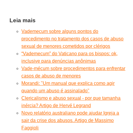
Leia mais
Vademecum sobre alguns pontos do
procedimento no tratamento dos casos de abuso
sexual de menores cometidos por clérigos
“Vademecum” do Vaticano para os bispos: ok,
inclusive para denúncias anônimas
Vade-mécum sobre procedimentos para enfrentar
casos de abuso de menores
Morandi: "Um manual que explica como agir
quando um abuso é assinalado"
Clericalismo e abuso sexual - por que tamanha
inércia? Artigo de Hervé Legrand
Novo relatório australiano pode ajudar Igreja a
sair da crise dos abusos. Artigo de Massimo
Faggioli