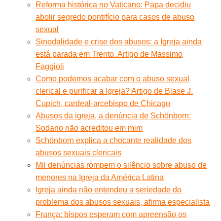
Reforma histórica no Vaticano: Papa decidiu
abolir segredo pontifício para casos de abuso
sexual
Sinodalidade e crise dos abusos: a Igreja ainda
está parada em Trento. Artigo de Massimo
Faggioli
Como podemos acabar com o abuso sexual
clerical e purificar a Igreja? Artigo de Blase J.
Cupich, cardeal-arcebispo de Chicago
Abusos da igreja, a denúncia de Schönborn:
Sodano não acreditou em mim
Schönborn explica a chocante realidade dos
abusos sexuais clericais
Mil denúncias rompem o silêncio sobre abuso de
menores na Igreja da América Latina
Igreja ainda não entendeu a seriedade do
problema dos abusos sexuais, afirma especialista
França: bispos esperam com apreensão os