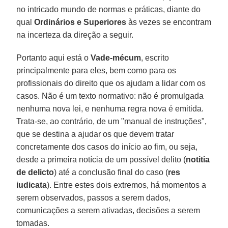
no intricado mundo de normas e práticas, diante do
qual
Ordinários e Superiores
às vezes se encontram
na incerteza da direção a seguir.
Portanto aqui está o
Vade-mécum
, escrito
principalmente para eles, bem como para os
profissionais do direito que os ajudam a lidar com os
casos. Não é um texto normativo: não é promulgada
nenhuma nova lei, e nenhuma regra nova é emitida.
Trata-se, ao contrário, de um "manual de instruções",
que se destina a ajudar os que devem tratar
concretamente dos casos do início ao fim, ou seja,
desde a primeira notícia de um possível delito (
notitia
de delicto
) até a conclusão final do caso (
res
iudicata
). Entre estes dois extremos, há momentos a
serem observados, passos a serem dados,
comunicações a serem ativadas, decisões a serem
tomadas.