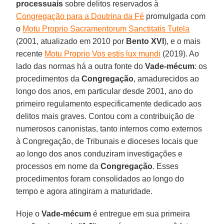
processuais
sobre delitos reservados à
Congregação para a Doutrina da Fé
promulgada com
o
Motu Proprio Sacramentorum Sanctitatis Tutela
(2001, atualizado em 2010 por
Bento XVI
), e o mais
recente
Motu Proprio Vos estis lux mundi
(2019). Ao
lado das normas há a outra fonte do
Vade-mécum
: os
procedimentos da
Congregação
, amadurecidos ao
longo dos anos, em particular desde 2001, ano do
primeiro regulamento especificamente dedicado aos
delitos mais graves. Contou com a contribuição de
numerosos canonistas, tanto internos como externos
à Congregação, de Tribunais e dioceses locais que
ao longo dos anos conduziram investigações e
processos em nome da
Congregação
. Esses
procedimentos foram consolidados ao longo do
tempo e agora atingiram a maturidade.
Hoje o
Vade-mécum
é entregue em sua primeira