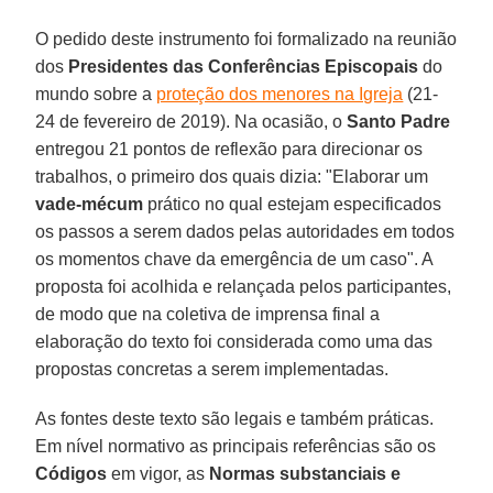
O pedido deste instrumento foi formalizado na reunião
dos
Presidentes das Conferências Episcopais
do
mundo sobre a
proteção dos menores na Igreja
(21-
24 de fevereiro de 2019). Na ocasião, o
Santo Padre
entregou 21 pontos de reflexão para direcionar os
trabalhos, o primeiro dos quais dizia: "Elaborar um
vade-mécum
prático no qual estejam especificados
os passos a serem dados pelas autoridades em todos
os momentos chave da emergência de um caso". A
proposta foi acolhida e relançada pelos participantes,
de modo que na coletiva de imprensa final a
elaboração do texto foi considerada como uma das
propostas concretas a serem implementadas.
As fontes deste texto são legais e também práticas.
Em nível normativo as principais referências são os
Códigos
em vigor, as
Normas substanciais e