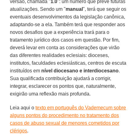
versão, chamada "
1.0
": um número que prevê futuras
atualizações. Sendo um "
manual
", terá que seguir os
eventuais desenvolvimentos da legislação canônica,
adaptando-se a ela. Também terá que responder aos
novos desafios que a experiência trará para o
tratamento jurídico dos casos em questão. Por fim,
deverá levar em conta as considerações que virão
das diferentes realidades eclesiais: dioceses,
institutos, faculdades eclesiásticas, centros de escuta
instituídos em
nível diocesano e interdiocesano
.
Sua qualificada contribuição ajudará a corrigir,
integrar, esclarecer os pontos que, naturalmente,
exigirão uma reflexão mais profunda.
Leia aqui o
texto em português do Vademecum sobre
alguns pontos do procedimento no tratamento dos
casos de abuso sexual de menores cometidos por
clérigos
.