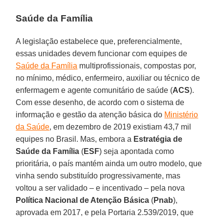
Saúde da Família
A legislação estabelece que, preferencialmente,
essas unidades devem funcionar com equipes de
Saúde da Família
multiprofissionais, compostas por,
no mínimo, médico, enfermeiro, auxiliar ou técnico de
enfermagem e agente comunitário de saúde (
ACS
).
Com esse desenho, de acordo com o sistema de
informação e gestão da atenção básica do
Ministério
da Saúde
, em dezembro de 2019 existiam 43,7 mil
equipes no Brasil. Mas, embora a
Estratégia de
Saúde da Família
(
ESF
) seja apontada como
prioritária, o país mantém ainda um outro modelo, que
vinha sendo substituído progressivamente, mas
voltou a ser validado – e incentivado – pela nova
Política Nacional de Atenção Básica
(
Pnab
),
aprovada em 2017, e pela Portaria 2.539/2019, que