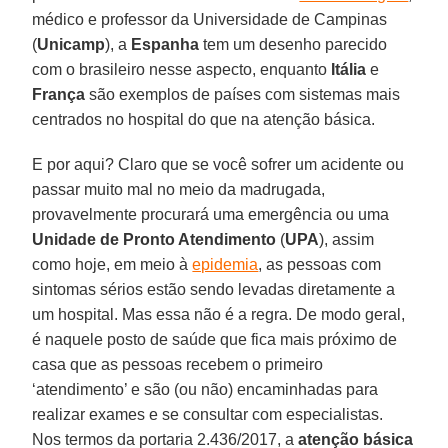
médico e professor da Universidade de Campinas
(
Unicamp
), a
Espanha
tem um desenho parecido
com o brasileiro nesse aspecto, enquanto
Itália
e
França
são exemplos de países com sistemas mais
centrados no hospital do que na atenção básica.
E por aqui? Claro que se você sofrer um acidente ou
passar muito mal no meio da madrugada,
provavelmente procurará uma emergência ou uma
Unidade
de Pronto Atendimento
(
UPA
), assim
como hoje, em meio à
epidemia
, as pessoas com
sintomas sérios estão sendo levadas diretamente a
um hospital. Mas essa não é a regra. De modo geral,
é naquele posto de saúde que fica mais próximo de
casa que as pessoas recebem o primeiro
‘atendimento’ e são (ou não) encaminhadas para
realizar exames e se consultar com especialistas.
Nos termos da portaria 2.436/2017, a
atenção
básica