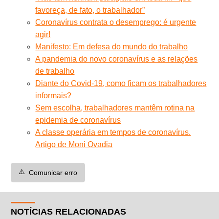
favoreça, de fato, o trabalhador”
Coronavírus contrata o desemprego: é urgente
agir!
Manifesto: Em defesa do mundo do trabalho
A pandemia do novo coronavírus e as relações
de trabalho
Diante do Covid-19, como ficam os trabalhadores
informais?
Sem escolha, trabalhadores mantêm rotina na
epidemia de coronavírus
A classe operária em tempos de coronavírus.
Artigo de Moni Ovadia
⚠️
Comunicar erro
NOTÍCIAS RELACIONADAS