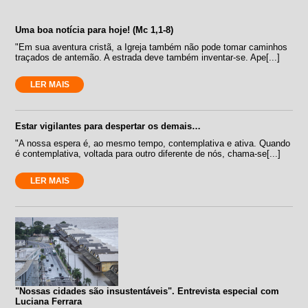
Uma boa notícia para hoje! (Mc 1,1-8)
"Em sua aventura cristã, a Igreja também não pode tomar caminhos
traçados de antemão. A estrada deve também inventar-se. Ape[...]
LER MAIS
Estar vigilantes para despertar os demais…
"A nossa espera é, ao mesmo tempo, contemplativa e ativa. Quando
é contemplativa, voltada para outro diferente de nós, chama-se[...]
LER MAIS
"Nossas cidades são insustentáveis". Entrevista especial com
Luciana Ferrara