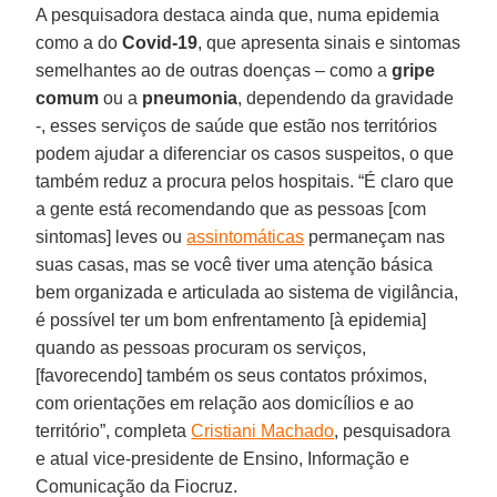
A pesquisadora destaca ainda que, numa epidemia
como a do
Covid-19
, que apresenta sinais e sintomas
semelhantes ao de outras doenças – como a
gripe
comum
ou a
pneumonia
, dependendo da gravidade
-, esses serviços de saúde que estão nos territórios
podem ajudar a diferenciar os casos suspeitos, o que
também reduz a procura pelos hospitais. “É claro que
a gente está recomendando que as pessoas [com
sintomas] leves ou
assintomáticas
permaneçam nas
suas casas, mas se você tiver uma atenção básica
bem organizada e articulada ao sistema de vigilância,
é possível ter um bom enfrentamento [à epidemia]
quando as pessoas procuram os serviços,
[favorecendo] também os seus contatos próximos,
com orientações em relação aos domicílios e ao
território”, completa
Cristiani Machado
, pesquisadora
e atual vice-presidente de Ensino, Informação e
Comunicação da Fiocruz.