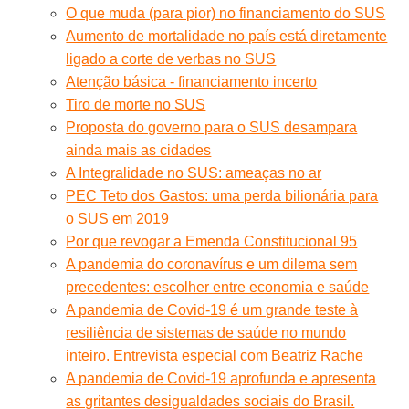
O que muda (para pior) no financiamento do SUS
Aumento de mortalidade no país está diretamente
ligado a corte de verbas no SUS
Atenção básica - financiamento incerto
Tiro de morte no SUS
Proposta do governo para o SUS desampara
ainda mais as cidades
A Integralidade no SUS: ameaças no ar
PEC Teto dos Gastos: uma perda bilionária para
o SUS em 2019
Por que revogar a Emenda Constitucional 95
A pandemia do coronavírus e um dilema sem
precedentes: escolher entre economia e saúde
A pandemia de Covid-19 é um grande teste à
resiliência de sistemas de saúde no mundo
inteiro. Entrevista especial com Beatriz Rache
A pandemia de Covid-19 aprofunda e apresenta
as gritantes desigualdades sociais do Brasil.