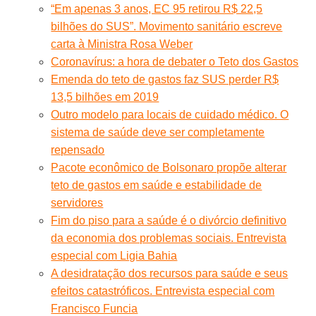
“Em apenas 3 anos, EC 95 retirou R$ 22,5
bilhões do SUS”. Movimento sanitário escreve
carta à Ministra Rosa Weber
Coronavírus: a hora de debater o Teto dos Gastos
Emenda do teto de gastos faz SUS perder R$
13,5 bilhões em 2019
Outro modelo para locais de cuidado médico. O
sistema de saúde deve ser completamente
repensado
Pacote econômico de Bolsonaro propõe alterar
teto de gastos em saúde e estabilidade de
servidores
Fim do piso para a saúde é o divórcio definitivo
da economia dos problemas sociais. Entrevista
especial com Ligia Bahia
A desidratação dos recursos para saúde e seus
efeitos catastróficos. Entrevista especial com
Francisco Funcia