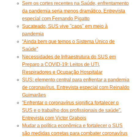
Sem os cortes recentes na Saúde, enfrentamento
da pandemia seria menos dramático. Entrevista
especial com Fernando Pigatto
Sucateado, SUS vive "caos" em meio à
pandemia
“Ainda bem que temos o Sistema Único de
Saúde”
Necessidades de Infraestrutura do SUS em
Preparo a COVID-19: Leitos de UTI,
Respiradores e Ocupação Hospitalar
SUS: elemento central para enfrentar a pandemia
de coronavírus. Entrevista especial com Reinaldo
Guimarães
“Enfrentar o coronavírus significa fortalecer o
SUS e o trabalho dos profissionais de saúde”.
Entrevista com Victor Grabois
Mudar a política econômica e fortalecer o SUS
são medidas corretas para combater coronavírus