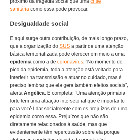
próximo da tragédia social que uma
crise
sanitária
como essa pode provocar.
Desigualdade social
E aqui surge outra contribuição, de mais longo prazo,
que a organização do
SUS
a partir de uma atenção
básica territorializada pode oferecer em meio a uma
epidemia
como a de
coronavírus
. “No momento de
pico da epidemia, toda a atenção está voltada para
interferir na transmissão e atuar no cuidado, mas é
preciso lembrar que ela gera também efeitos sociais”,
alerta
Angélica
. E completa: “Uma atenção primária
forte tem uma atuação intersetorial que é importante
para você lidar socialmente com os prejuízos de uma
epidemia como essa. Prejuízos que não são
diretamente relacionados à saúde, mas que
evidentemente têm repercussão sobre ela porque
afetam as condições de vida da população”.