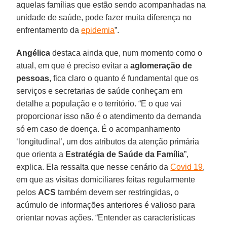
aquelas famílias que estão sendo acompanhadas na
unidade de saúde, pode fazer muita diferença no
enfrentamento da
epidemia
”.
Angélica
destaca ainda que, num momento como o
atual, em que é preciso evitar a
aglomeração de
pessoas
, fica claro o quanto é fundamental que os
serviços e secretarias de saúde conheçam em
detalhe a população e o território. “E o que vai
proporcionar isso não é o atendimento da demanda
só em caso de doença. É o acompanhamento
‘longitudinal’, um dos atributos da atenção primária
que orienta a
Estratégia de Saúde da Família
”,
explica. Ela ressalta que nesse cenário da
Covid 19
,
em que as visitas domiciliares feitas regularmente
pelos
ACS
também devem ser restringidas, o
acúmulo de informações anteriores é valioso para
orientar novas ações. “Entender as características