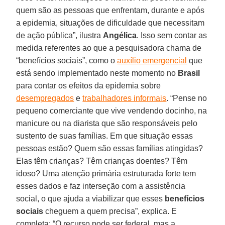
quem são as pessoas que enfrentam, durante e após
a epidemia, situações de dificuldade que necessitam
de ação pública”, ilustra
Angélica
. Isso sem contar as
medida referentes ao que a pesquisadora chama de
“benefícios sociais”, como o
auxílio emergencial
que
está sendo implementado neste momento no
Brasil
para contar os efeitos da epidemia sobre
desempregados
e
trabalhadores informais
. “Pense no
pequeno comerciante que vive vendendo docinho, na
manicure ou na diarista que são responsáveis pelo
sustento de suas famílias. Em que situação essas
pessoas estão? Quem são essas famílias atingidas?
Elas têm crianças? Têm crianças doentes? Têm
idoso? Uma atenção primária estruturada forte tem
esses dados e faz interseção com a assistência
social, o que ajuda a viabilizar que esses
benefícios
sociais
cheguem a quem precisa”, explica. E
completa: “O recurso pode ser federal, mas a