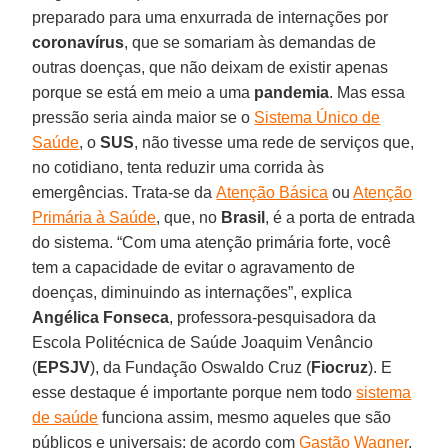
preparado para uma enxurrada de internações por
coronavírus
, que se somariam às demandas de
outras doenças, que não deixam de existir apenas
porque se está em meio a uma
pandemia
. Mas essa
pressão seria ainda maior se o
Sistema Único de
Saúde
, o
SUS
, não tivesse uma rede de serviços que,
no cotidiano, tenta reduzir uma corrida às
emergências. Trata-se da
Atenção Básica
ou
Atenção
Primária à Saúde
, que, no
Brasil
, é a porta de entrada
do sistema. “Com uma atenção primária forte, você
tem a capacidade de evitar o agravamento de
doenças, diminuindo as internações”, explica
Angélica Fonseca
, professora-pesquisadora da
Escola Politécnica de Saúde Joaquim Venâncio
(
EPSJV
), da Fundação Oswaldo Cruz (
Fiocruz
). E
esse destaque é importante porque nem todo
sistema
de saúde
funciona assim, mesmo aqueles que são
públicos e universais: de acordo com
Gastão Wagner
,