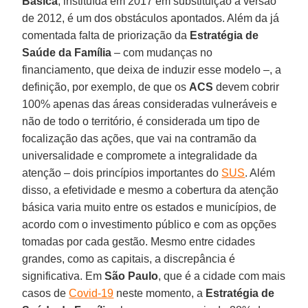
Básica
, instituída em 2017 em substituição à versão
de 2012, é um dos obstáculos apontados. Além da já
comentada falta de priorização da
Estratégia de
Saúde da Família
– com mudanças no
financiamento, que deixa de induzir esse modelo –, a
definição, por exemplo, de que os
ACS
devem cobrir
100% apenas das áreas consideradas vulneráveis e
não de todo o território, é considerada um tipo de
focalização das ações, que vai na contramão da
universalidade e compromete a integralidade da
atenção – dois princípios importantes do
SUS
. Além
disso, a efetividade e mesmo a cobertura da atenção
básica varia muito entre os estados e municípios, de
acordo com o investimento público e com as opções
tomadas por cada gestão. Mesmo entre cidades
grandes, como as capitais, a discrepância é
significativa. Em
São
Paulo
, que é a cidade com mais
casos de
Covid-19
neste momento, a
Estratégia de