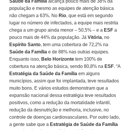
Saúde da Família
alcança pouco mais de 38% da
população e mesmo as equipes de atenção básica
não chegam a 63%. No
Rio
, que está em segundo
lugar no número de infectados, a equipe mais restrita
chega a um grupo ainda menor – 50,5% – e a
ESF
a
pouco mais de 44% da população. Já
Vitória
, no
Espírito
Santo
, tem uma cobertura de 72,2% na
Saúde da Família
e de 88% nas outras equipes.
Enquanto isso,
Belo
Horizonte
tem 100% de
cobertura na atenção básica, sendo 80,8% na
ESF
. “A
Estratégia da Saúde da Família
em alguns
municípios, assim que foi implantada, teve resultados
muito bons. E vários estudos demonstram que a
expansão nacional dessa estratégia teve resultados
positivos, como a redução da mortalidade infantil,
redução da desnutrição e melhoria, inclusive, no
controle de doenças cardiovasculares. Por outro lado,
a gente sabe que a
Estratégia de Saúde da Família