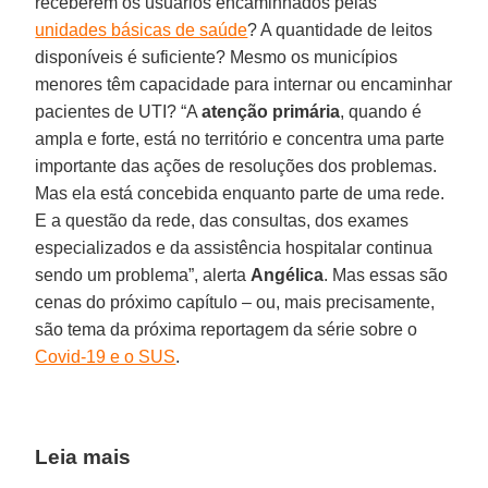
receberem os usuários encaminhados pelas
unidades básicas de saúde
? A quantidade de leitos
disponíveis é suficiente? Mesmo os municípios
menores têm capacidade para internar ou encaminhar
pacientes de UTI? “A
atenção
primária
, quando é
ampla e forte, está no território e concentra uma parte
importante das ações de resoluções dos problemas.
Mas ela está concebida enquanto parte de uma rede.
E a questão da rede, das consultas, dos exames
especializados e da assistência hospitalar continua
sendo um problema”, alerta
Angélica
. Mas essas são
cenas do próximo capítulo – ou, mais precisamente,
são tema da próxima reportagem da série sobre o
Covid-19 e o SUS
.
Leia mais