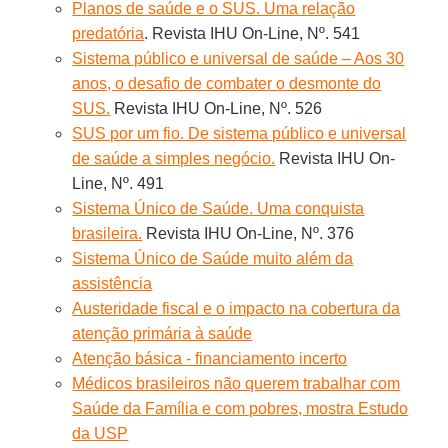
Planos de saúde e o SUS. Uma relação
predatória
. Revista IHU On-Line, Nº. 541
Sistema público e universal de saúde – Aos 30
anos, o desafio de combater o desmonte do
SUS.
Revista IHU On-Line, Nº. 526
SUS por um fio. De sistema público e universal
de saúde a simples negócio.
Revista IHU On-
Line, Nº. 491
Sistema Único de Saúde. Uma conquista
brasileira.
Revista IHU On-Line, Nº. 376
Sistema Único de Saúde muito além da
assistência
Austeridade fiscal e o impacto na cobertura da
atenção primária à saúde
Atenção básica - financiamento incerto
Médicos brasileiros não querem trabalhar com
Saúde da Família e com pobres, mostra Estudo
da USP