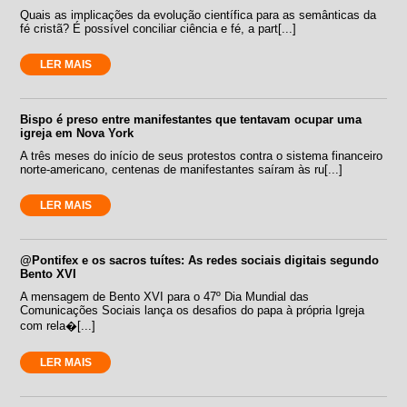
Quais as implicações da evolução científica para as semânticas da
fé cristã? É possível conciliar ciência e fé, a part[...]
LER MAIS
Bispo é preso entre manifestantes que tentavam ocupar uma
igreja em Nova York
A três meses do início de seus protestos contra o sistema financeiro
norte-americano, centenas de manifestantes saíram às ru[...]
LER MAIS
@Pontifex e os sacros tuítes: As redes sociais digitais segundo
Bento XVI
A mensagem de Bento XVI para o 47º Dia Mundial das
Comunicações Sociais lança os desafios do papa à própria Igreja
com rela�[...]
LER MAIS