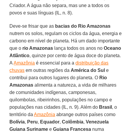
Criador. A água não separa, mas une a todos os
povos e suas línguas (IL, n. 8).
Deve-se frisar que as
bacias do Rio Amazonas
nutrem os solos, regulam os ciclos da água, energia e
carbono em nível de planeta. Há um dado importante
que o
rio Amazonas
lança todos os anos no
Oceano
Atlântico
, quinze por cento de água doce do planeta.
A
Amazônia
é essencial para a
distribuição das
chuvas
em outras regiões da
América do Sul
e
contribui para outros lugares do planeta. O
Rio
Amazonas
alimenta a natureza, a vida de milhares
de comunidades indígenas, camponesas,
quilombolas, ribeirinhos, populações no campo e
populações nas cidades (IL, n. 9). Além do
Brasil
, o
território da
Amazônia
abrange outros países como
Bolívia
,
Peru
,
Equador
,
Colômbia
,
Venezuela
Guiana
Suriname
e
Guiana
Francesa
numa