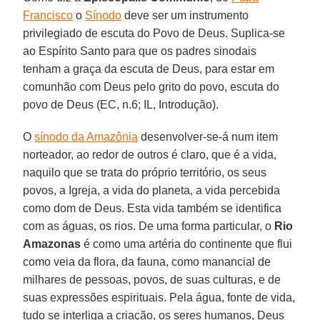
Francisco
o
Sínodo
deve ser um instrumento
privilegiado de escuta do Povo de Deus. Suplica-se
ao Espírito Santo para que os padres sinodais
tenham a graça da escuta de Deus, para estar em
comunhão com Deus pelo grito do povo, escuta do
povo de Deus (EC, n.6; IL, Introdução).
O
sínodo da Amazônia
desenvolver-se-á num item
norteador, ao redor de outros é claro, que é a vida,
naquilo que se trata do próprio território, os seus
povos, a Igreja, a vida do planeta, a vida percebida
como dom de Deus. Esta vida também se identifica
com as águas, os rios. De uma forma particular, o
Rio
Amazonas
é como uma artéria do continente que flui
como veia da flora, da fauna, como manancial de
milhares de pessoas, povos, de suas culturas, e de
suas expressões espirituais. Pela água, fonte de vida,
tudo se interliga a criação, os seres humanos, Deus