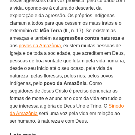
essas agressões com voz profética, pelo cuidado com
a vida, opondo-se à cultura do descarte, da
exploração e da agressão. Os próprios indígenas
clamam a todos para que cessem os maus tratos e o
extermínio da
Mãe
Terra
(IL, n. 17). Se existem as
ameaças e também as
agressões contra natureza
e
aos
povos da Amazônia
, existem muitas pessoas de
Igreja e de toda a sociedade, que acreditam em Deus,
pessoas de boa vontade que lutam pela vida humana,
desde o seu inicio até o seu ocaso, pela vida da
natureza, pelas florestas, pelos rios, pelos povos
indígenas, pelo
povo da
Amazônia
. Como
seguidores de Jesus Cristo é preciso denunciar as
formas de morte e anunciar o dom da vida em tudo o
que interessa a glória de Deus Uno e Trino. O
Sínodo
da Amazônia
será uma voz pela vida em relação ao
ser humano, à natureza e com Deus.