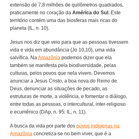
extensão de 7,8 milhões de quilômetros quadrados,
praticamente no coração da
América do Sul
. Este
território contém uma das biosferas mais ricas do
planeta (IL, n. 10).
Jesus nos diz que veio para que as pessoas tivessem
vida e vida em abundância (Jo 10,10), uma vida
salvífica. Na
Amazônia
podemos dizer que ela
também se manifesta pela biodiversidade, pelas
culturas, pelos povos que nela vivem. Devemos
anunciar a Jesus Cristo, a boa nova do Reino de
Deus, denunciar as situações de pecado, as
estruturas de morte, a violência, e fomentar o diálogo,
entre todas as pessoas, o intercultural, inter-religioso
e ecumênico (DAp, n. 95; IL, n. 11).
A busca da vida por parte dos
povos indígenas na
Amazônia
concretiza-se no bem viver, que é a