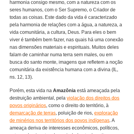
harmonia consigo mesmo, com a natureza com os
seres humanos, com o Ser Supremo, o Criador de
todas as coisas. Este dado da vida é caracterizado
pela harmonia de relações com a água, a natureza, a
vida comunitária, a cultura, Deus. Para eles o bem
viver é também bem fazer, nas quais há uma conexão
nas dimensões materiais e espirituais. Muitos deles
falam de caminhar numa terra sem males, ou em
busca do santo monte, imagens que refletem a noção
comunitária da existência humana com a divina (IL,
ns. 12, 13).
Porém, esta vida na
Amazônia
está ameaçada pela
destruição ambiental, pela
violação dos direitos dos
povos originários
, como o direito do território, à
demarcação de terras
, poluição de rios,
exploração
de minérios nos territórios dos povos indígenas
. A
ameaça deriva de interesses econômicos, políticos,