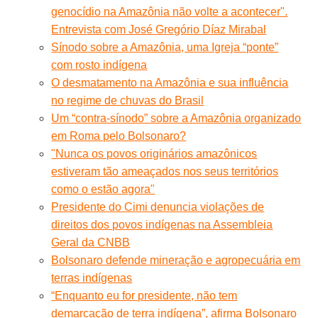
genocídio na Amazônia não volte a acontecer".
Entrevista com José Gregório Díaz Mirabal
Sínodo sobre a Amazônia, uma Igreja “ponte”
com rosto indígena
O desmatamento na Amazônia e sua influência
no regime de chuvas do Brasil
Um “contra-sínodo” sobre a Amazônia organizado
em Roma pelo Bolsonaro?
"Nunca os povos originários amazônicos
estiveram tão ameaçados nos seus territórios
como o estão agora"
Presidente do Cimi denuncia violações de
direitos dos povos indígenas na Assembleia
Geral da CNBB
Bolsonaro defende mineração e agropecuária em
terras indígenas
“Enquanto eu for presidente, não tem
demarcação de terra indígena”, afirma Bolsonaro