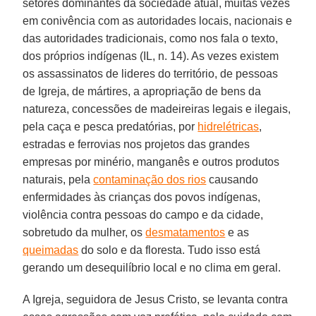
setores dominantes da sociedade atual, muitas vezes
em conivência com as autoridades locais, nacionais e
das autoridades tradicionais, como nos fala o texto,
dos próprios indígenas (IL, n. 14). As vezes existem
os assassinatos de lideres do território, de pessoas
de Igreja, de mártires, a apropriação de bens da
natureza, concessões de madeireiras legais e ilegais,
pela caça e pesca predatórias, por
hidrelétricas
,
estradas e ferrovias nos projetos das grandes
empresas por minério, manganês e outros produtos
naturais, pela
contaminação dos rios
causando
enfermidades às crianças dos povos indígenas,
violência contra pessoas do campo e da cidade,
sobretudo da mulher, os
desmatamentos
e as
queimadas
do solo e da floresta. Tudo isso está
gerando um desequilíbrio local e no clima em geral.
A Igreja, seguidora de Jesus Cristo, se levanta contra