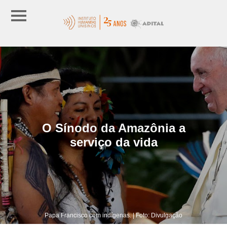
O Sínodo da Amazônia a
serviço da vida
Papa Francisco com indígenas. | Foto: Divulgação