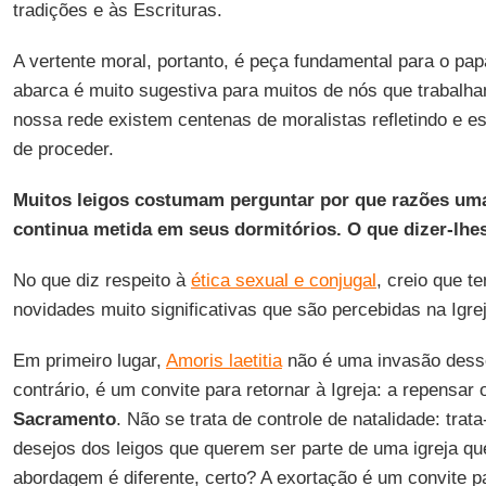
tradições e às Escrituras.
A vertente moral, portanto, é peça fundamental para o pa
abarca é muito sugestiva para muitos de nós que trabalh
nossa rede existem centenas de moralistas refletindo e 
de proceder.
Muitos leigos costumam perguntar por que razões uma 
continua metida em seus dormitórios. O que dizer-lhe
No que diz respeito à
ética sexual e conjugal
, creio que 
novidades muito significativas que são percebidas na Igrej
Em primeiro lugar,
Amoris laetitia
não é uma invasão desse
contrário, é um convite para retornar à Igreja: a repensar
Sacramento
. Não se trata de controle de natalidade: tra
desejos dos leigos que querem ser parte de uma igreja que
abordagem é diferente, certo? A exortação é um convite 