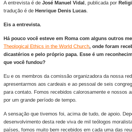
A entrevista é de
José Manuel Vidal
, publicada por
Relig
tradução é de
Henrique Denis Lucas
.
Eis a entrevista.
Há pouco você esteve em Roma com alguns outros m
Theological Ethics in the World Church
, onde foram rece
dicastérios e pelo próprio papa. Esse é um reconhecim
que você fundou?
Eu e os membros da comissão organizadora da nossa re
apresentarmos aos cardeais e ao pessoal de seis congreg
para contato. Fomos recebidos calorosamente e nossos an
por um grande período de tempo.
A sensação que tivemos foi, acima de tudo, de apoio. Dep
desenvolvimento desta rede viva de mil teólogos moralista
países, fomos muito bem recebidos em cada uma das reu