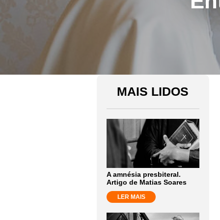
En
MAIS LIDOS
A amnésia presbiteral.
Artigo de Matias Soares
LER MAIS