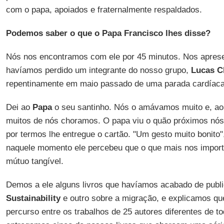
com o papa, apoiados e fraternalmente respaldados.
Podemos saber o que o Papa Francisco lhes disse?
Nós nos encontramos com ele por 45 minutos. Nos apres
havíamos perdido um integrante do nosso grupo,
Lucas C
repentinamente em maio passado de uma parada cardíaca
Dei ao
Papa
o seu santinho. Nós o amávamos muito e, ao
muitos de nós choramos. O papa viu o quão próximos nó
por termos lhe entregue o cartão. "Um gesto muito bonito",
naquele momento ele percebeu que o que mais nos import
mútuo tangível.
Demos a ele alguns livros que havíamos acabado de pub
Sustainability
e outro sobre a migração, e explicamos qu
percurso entre os trabalhos de 25 autores diferentes de to