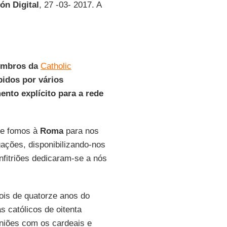
ión Digital
, 27 -03- 2017. A
embros da
Catholic
bidos por vários
ento explícito para a rede
de fomos à
Roma
para nos
ações, disponibilizando-nos
fitriões dedicaram-se a nós
ois de quatorze anos do
s católicos de oitenta
niões com os cardeais e