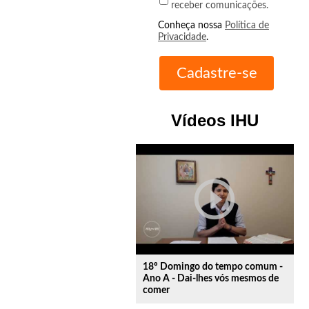
receber comunicações.
Conheça nossa
Política de
Privacidade
.
Vídeos IHU
play_circle_outline
18º Domingo do tempo comum -
Ano A - Dai-lhes vós mesmos de
comer