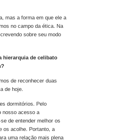
pa, mas a forma em que ele a
amos no campo da ética. Na
escrevendo sobre seu modo
hierarquia de celibato
s?
temos de reconhecer duas
a de hoje.
s dormitórios. Pelo
 o nosso acesso a
ta-se de entender melhor os
 os acolhe. Portanto, a
para uma relação mais plena