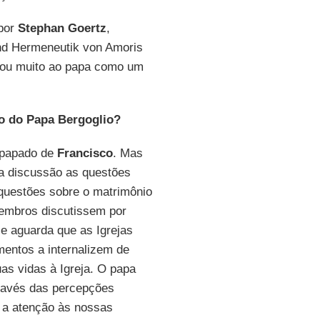
 por
Stephan Goertz
,
und Hermeneutik von Amoris
sou muito ao papa como um
do do Papa Bergoglio?
o papado de
Francisco
. Mas
 a discussão as questões
 questões sobre o matrimônio
embros discutissem por
ele aguarda que as Igrejas
entos a internalizem de
as vidas à Igreja. O papa
través das percepções
e a atenção às nossas