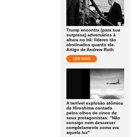
Trump encontra (para sua
surpresa) adversários à
altura no Irã: líderes tão
obstinados quanto ele.
Artigo de Andrew Roth
LER MAIS
A terrível explosão atômica
de Hiroshima contada
pelos olhos de cinco de
seus protagonistas: "Não
consigo nem descrever
completamente como era
aquela luz"