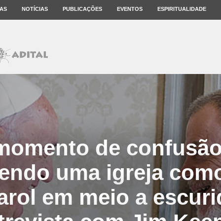
AS
NOTÍCIAS
PUBLICAÇÕES
EVENTOS
ESPIRITUALIDADE
momento de confusão
uendo uma igreja como
arol em meio a escuri