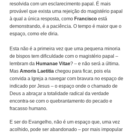
resolvida com um esclarecimento papal. É mais
provável que exista uma rejeição do magistério papal
à qual a única resposta, como
Francisco
está
demonstrando, é a paciência. O tempo é maior que o
espaço, como ele diria.
Esta não é a primeira vez que uma pequena minoria
de bispos tem dificuldade com o magistério papal –
lembram da
Humanae Vitae
? – e não será a última.
Mas
Amoris Laetitia
chegou para ficar, pois ela
convida a Igreja a navegar com bravura no espaço de
indicado por Jesus – o espaço onde o chamado de
Deus a abraçar a totalidade radical da verdade
encontra-se com o quebrantamento do pecado e
fracasso humano.
E ser do Evangelho, não é um espaço que, uma vez
acolhido, pode ser abandonado – por mais impopular