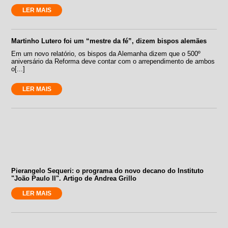
LER MAIS
Martinho Lutero foi um “mestre da fé”, dizem bispos alemães
Em um novo relatório, os bispos da Alemanha dizem que o 500º
aniversário da Reforma deve contar com o arrependimento de ambos
o[...]
LER MAIS
Pierangelo Sequeri: o programa do novo decano do Instituto
"João Paulo II". Artigo de Andrea Grillo
LER MAIS