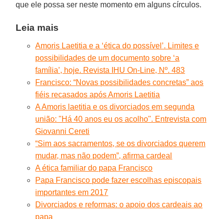
que ele possa ser neste momento em alguns círculos.
Leia mais
Amoris Laetitia e a ‘ética do possível’. Limites e
possibilidades de um documento sobre ‘a
família’, hoje. Revista IHU On-Line, Nº. 483
Francisco: “Novas possibilidades concretas” aos
fiéis recasados após Amoris Laetitia
A Amoris laetitia e os divorciados em segunda
união: "Há 40 anos eu os acolho". Entrevista com
Giovanni Cereti
“Sim aos sacramentos, se os divorciados querem
mudar, mas não podem”, afirma cardeal
A ética familiar do papa Francisco
Papa Francisco pode fazer escolhas episcopais
importantes em 2017
Divorciados e reformas: o apoio dos cardeais ao
papa