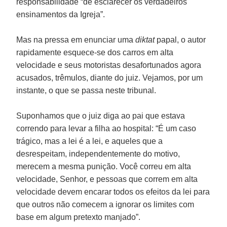
responsabilidade “de esclarecer os verdadeiros
ensinamentos da Igreja”.
Mas na pressa em enunciar uma
diktat
papal, o autor
rapidamente esquece-se dos carros em alta
velocidade e seus motoristas desafortunados agora
acusados, trêmulos, diante do juiz. Vejamos, por um
instante, o que se passa neste tribunal.
Suponhamos que o juiz diga ao pai que estava
correndo para levar a filha ao hospital: “É um caso
trágico, mas a lei é a lei, e aqueles que a
desrespeitam, independentemente do motivo,
merecem a mesma punição. Você correu em alta
velocidade, Senhor, e pessoas que correm em alta
velocidade devem encarar todos os efeitos da lei para
que outros não comecem a ignorar os limites com
base em algum pretexto manjado”.