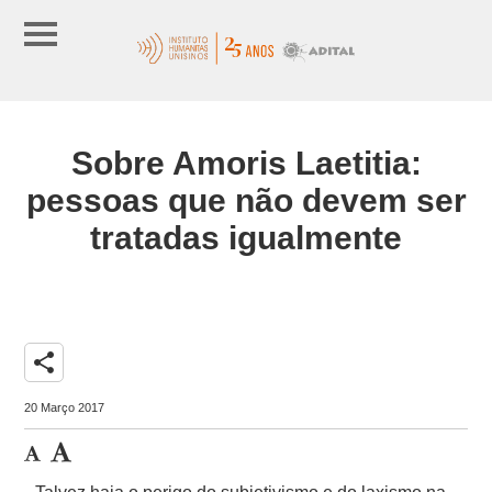
Sobre Amoris Laetitia:
pessoas que não devem ser
tratadas igualmente
share
20 Março 2017