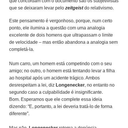
que concordam com o documento são os subjetivistas
que se deixaram levar pelo
zeitgeist
do relativismo.
Este pensamento é vergonhoso, porque, num certo
ponto, ele ilumina a questão com uma analogia
excelente de dois homens que ultrapassam o limite
de velocidade – mas então abandona a analogia sem
completá-la.
Num carro, um homem está competindo com o seu
amigo; no outro, o homem está tentando levar a filha
ao hospital após um acidente trágico. Ambos
desrespeitam a lei, diz
Longenecker
, no entanto no
segundo caso a culpabilidade é insignificante.
Bom. Esperamos que ele complete essa ideia
dizendo: “E, portanto, a lei deveria tratá-lo de forma
diferente”.
Mas não.
Longenecker
retoma a denúncia