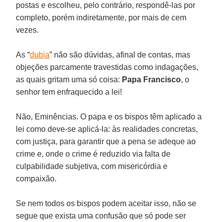
postas e escolheu, pelo contrário, respondê-las por
completo, porém indiretamente, por mais de cem
vezes.
As “
dubia
” não são dúvidas, afinal de contas, mas
objeções parcamente travestidas como indagações,
as quais gritam uma só coisa:
Papa Francisco
, o
senhor tem enfraquecido a lei!
Não, Eminências. O papa e os bispos têm aplicado a
lei como deve-se aplicá-la: às realidades concretas,
com justiça, para garantir que a pena se adeque ao
crime e, onde o crime é reduzido via falta de
culpabilidade subjetiva, com misericórdia e
compaixão.
Se nem todos os bispos podem aceitar isso, não se
segue que exista uma confusão que só pode ser