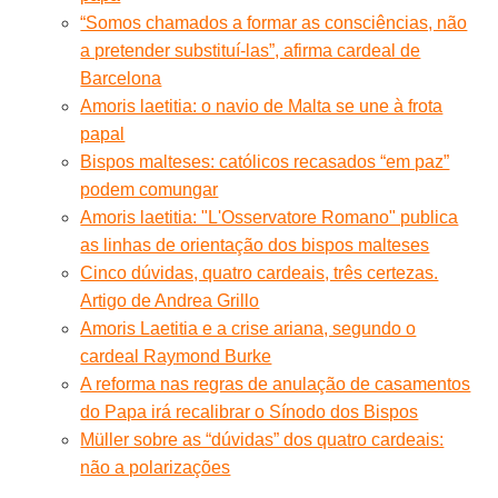
“Somos chamados a formar as consciências, não
a pretender substituí-las”, afirma cardeal de
Barcelona
Amoris laetitia: o navio de Malta se une à frota
papal
Bispos malteses: católicos recasados “em paz”
podem comungar
Amoris laetitia: "L'Osservatore Romano" publica
as linhas de orientação dos bispos malteses
Cinco dúvidas, quatro cardeais, três certezas.
Artigo de Andrea Grillo
Amoris Laetitia e a crise ariana, segundo o
cardeal Raymond Burke
A reforma nas regras de anulação de casamentos
do Papa irá recalibrar o Sínodo dos Bispos
Müller sobre as “dúvidas” dos quatro cardeais:
não a polarizações