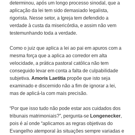
determinou, após um longo processo sinodal, que a
aplicação da lei tem sido demasiado legalista,
rigorista. Nesse setor, a Igreja tem defendido a
verdade à custa da misericórdia, e assim não vem
testemunhando toda a verdade.
Como o juiz que aplica a lei ao pai em apuros com a
mesma força que a aplica ao corredor em alta
velocidade, a prática pastoral católica não tem
conseguido levar em conta a falta de culpabilidade
subjetiva.
Amoris Laetitia
propõe que isto seja
examinado e discernido não a fim de ignorar a lei,
mas de aplicá-la com mais precisão.
“Por que isso tudo não pode estar aos cuidados dos
tribunais matrimoniais?”, pergunta-se
Longenecker
,
pois é aí onde “aplicamos as regras objetivas do
Evangelho atemporal às situações sempre variadas e