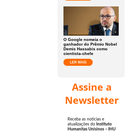
O Google nomeia o
ganhador do Prêmio Nobel
Demis Hassabis como
cientista-chefe
LER MAIS
Assine a
Newsletter
Receba as notícias e
atualizações do
Instituto
Humanitas Unisinos – IHU