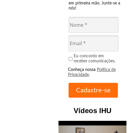
em primeira mão. Junte-se a
nós!
Eu concordo em
receber comunicações.
Conheça nossa
Política de
Privacidade
.
Vídeos IHU