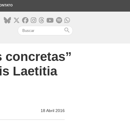
ONTATO
search
s concretas”
s Laetitia
18 Abril 2016