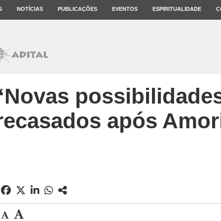
S
NOTÍCIAS
PUBLICAÇÕES
EVENTOS
ESPIRITUALIDADE
C
“Novas possibilidade
 recasados após Amori