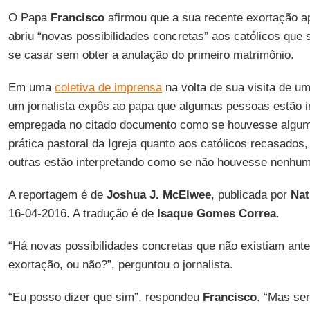
O Papa
Francisco
afirmou que a sua recente exortação ap
abriu “novas possibilidades concretas” aos católicos que 
se casar sem obter a anulação do primeiro matrimônio.
Em uma
coletiva de imprensa
na volta de sua visita de u
um jornalista expôs ao papa que algumas pessoas estão i
empregada no citado documento como se houvesse algum
prática pastoral da Igreja quanto aos católicos recasad
outras estão interpretando como se não houvesse nenhum
A reportagem é de
Joshua J. McElwee
, publicada por
Nat
16-04-2016. A tradução é de
Isaque Gomes Correa
.
“Há novas possibilidades concretas que não existiam ante
exortação, ou não?”, perguntou o jornalista.
“Eu posso dizer que sim”, respondeu
Francisco
. “Mas se