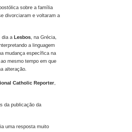
ostólica sobre a família
se divorciaram e voltaram a
m dia a
Lesbos
, na Grécia,
nterpretando a linguagem
a mudança específica na
os, ao mesmo tempo em que
a alteração.
ional Catholic Reporter
,
s da publicação da
ria uma resposta muito