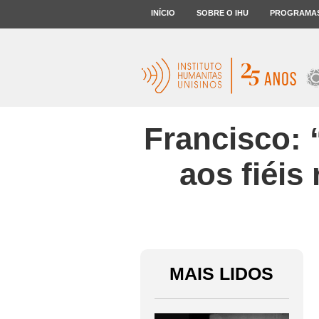
INÍCIO
SOBRE O IHU
PROGRAMA
Francisco: 
aos fiéis
MAIS LIDOS