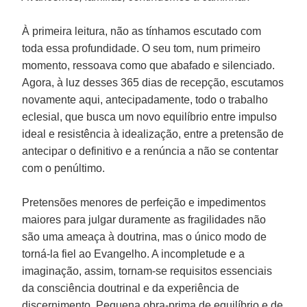
À primeira leitura, não as tínhamos escutado com
toda essa profundidade. O seu tom, num primeiro
momento, ressoava como que abafado e silenciado.
Agora, à luz desses 365 dias de recepção, escutamos
novamente aqui, antecipadamente, todo o trabalho
eclesial, que busca um novo equilíbrio entre impulso
ideal e resistência à idealização, entre a pretensão de
antecipar o definitivo e a renúncia a não se contentar
com o penúltimo.
Pretensões menores de perfeição e impedimentos
maiores para julgar duramente as fragilidades não
são uma ameaça à doutrina, mas o único modo de
torná-la fiel ao Evangelho. A incompletude e a
imaginação, assim, tornam-se requisitos essenciais
da consciência doutrinal e da experiência de
discernimento. Pequena obra-prima de equilíbrio e de