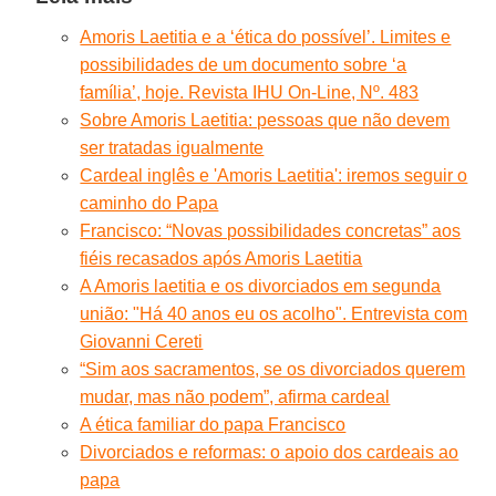
Amoris Laetitia e a ‘ética do possível’. Limites e
possibilidades de um documento sobre ‘a
família’, hoje. Revista IHU On-Line, Nº. 483
Sobre Amoris Laetitia: pessoas que não devem
ser tratadas igualmente
Cardeal inglês e 'Amoris Laetitia': iremos seguir o
caminho do Papa
Francisco: “Novas possibilidades concretas” aos
fiéis recasados após Amoris Laetitia
A Amoris laetitia e os divorciados em segunda
união: "Há 40 anos eu os acolho". Entrevista com
Giovanni Cereti
“Sim aos sacramentos, se os divorciados querem
mudar, mas não podem”, afirma cardeal
A ética familiar do papa Francisco
Divorciados e reformas: o apoio dos cardeais ao
papa