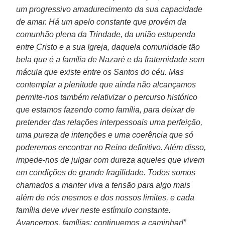
um progressivo amadurecimento da sua capacidade
de amar. Há um apelo constante que provém da
comunhão plena da Trindade, da união estupenda
entre Cristo e a sua Igreja, daquela comunidade tão
bela que é a família de Nazaré e da fraternidade sem
mácula que existe entre os Santos do céu. Mas
contemplar a plenitude que ainda não alcançamos
permite-nos também relativizar o percurso histórico
que estamos fazendo como família, para deixar de
pretender das relações interpessoais uma perfeição,
uma pureza de intenções e uma coerência que só
poderemos encontrar no Reino definitivo. Além disso,
impede-nos de julgar com dureza aqueles que vivem
em condições de grande fragilidade. Todos somos
chamados a manter viva a tensão para algo mais
além de nós mesmos e dos nossos limites, e cada
família deve viver neste estímulo constante.
Avancemos, famílias; continuemos a caminhar!”