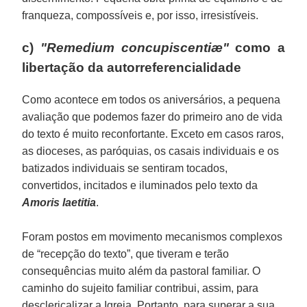
franqueza, compossíveis e, por isso, irresistíveis.
c)
"Remedium concupiscentiæ"
como a
libertação da autorreferencialidade
Como acontece em todos os aniversários, a pequena
avaliação que podemos fazer do primeiro ano de vida
do texto é muito reconfortante. Exceto em casos raros,
as dioceses, as paróquias, os casais individuais e os
batizados individuais se sentiram tocados,
convertidos, incitados e iluminados pelo texto da
Amoris laetitia
.
Foram postos em movimento mecanismos complexos
de “recepção do texto”, que tiveram e terão
consequências muito além da pastoral familiar. O
caminho do sujeito familiar contribui, assim, para
desclericalizar a Igreja. Portanto, para superar a sua