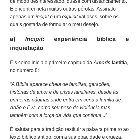
de modo desinteressado, quase com distanciamento.
E encontrei nela muitas outras pérolas. Assinalo
apenas um
incipit
e um
explicit
valiosos, sobre os
quais gostaria de formular o meu desejo.
a)
Incipit
: experiência bíblica e
inquietação
Eis como inicia o primeiro capítulo da
Amoris
laetitia
,
no número 8:
“A Bíblia aparece cheia de famílias, gerações,
histórias de amor e de crises familiares, desde as
primeiras páginas onde entra em cena a família de
Adão e Eva, como seu peso de violência mas
também com a força da vida que continua...”
É salutar para a tradição restituir a palavra primeiro ao
texto bíblico antigo, com a sua opacidade e crueza.