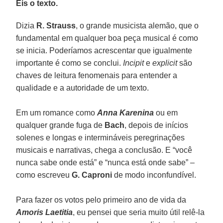
Eis o texto.
Dizia
R. Strauss
, o grande musicista alemão, que o
fundamental em qualquer boa peça musical é como
se inicia. Poderíamos acrescentar que igualmente
importante é como se conclui.
Incipit
e
explicit
são
chaves de leitura fenomenais para entender a
qualidade e a autoridade de um texto.
Em um romance como
Anna Karenina
ou em
qualquer grande fuga de
Bach
, depois de inícios
solenes e longas e intermináveis peregrinações
musicais e narrativas, chega a conclusão. E “você
nunca sabe onde está” e “nunca está onde sabe” –
como escreveu
G. Caproni
de modo inconfundível.
Para fazer os votos pelo primeiro ano de vida da
Amoris Laetitia
, eu pensei que seria muito útil relê-la