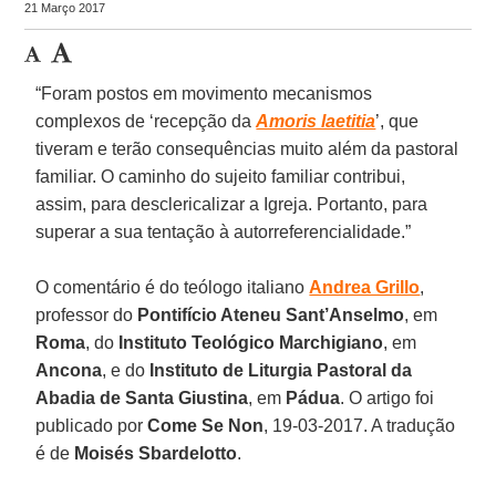
21 Março 2017
“Foram postos em movimento mecanismos
complexos de ‘recepção da
Amoris laetitia
’, que
tiveram e terão consequências muito além da pastoral
familiar. O caminho do sujeito familiar contribui,
assim, para desclericalizar a Igreja. Portanto, para
superar a sua tentação à autorreferencialidade.”
O comentário é do teólogo italiano
Andrea Grillo
,
professor do
Pontifício Ateneu Sant’Anselmo
, em
Roma
, do
Instituto Teológico Marchigiano
, em
Ancona
, e do
Instituto de Liturgia Pastoral da
Abadia de Santa Giustina
, em
Pádua
. O artigo foi
publicado por
Come Se Non
, 19-03-2017. A tradução
é de
Moisés Sbardelotto
.