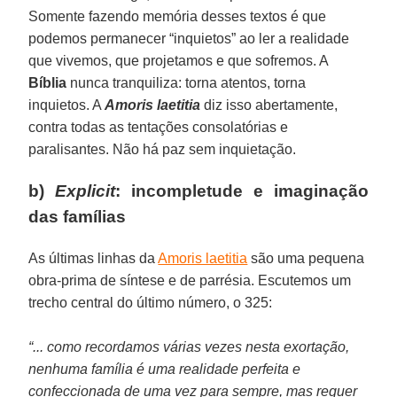
Somente fazendo memória desses textos é que
podemos permanecer “inquietos” ao ler a realidade
que vivemos, que projetamos e que sofremos. A
Bíblia
nunca tranquiliza: torna atentos, torna
inquietos. A
Amoris laetitia
diz isso abertamente,
contra todas as tentações consolatórias e
paralisantes. Não há paz sem inquietação.
b)
Explicit
: incompletude e imaginação
das famílias
As últimas linhas da
Amoris laetitia
são uma pequena
obra-prima de síntese e de parrésia. Escutemos um
trecho central do último número, o 325:
“... como recordamos várias vezes nesta exortação,
nenhuma família é uma realidade perfeita e
confeccionada de uma vez para sempre, mas requer