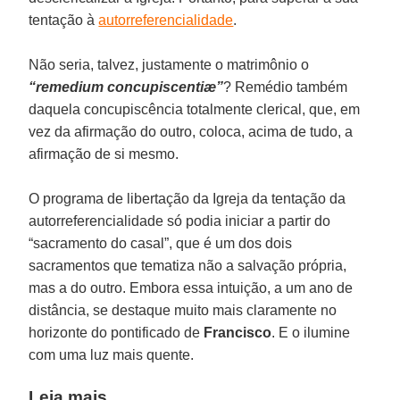
tentação à
autorreferencialidade
.
Não seria, talvez, justamente o matrimônio o
“remedium concupiscentiæ”
? Remédio também
daquela concupiscência totalmente clerical, que, em
vez da afirmação do outro, coloca, acima de tudo, a
afirmação de si mesmo.
O programa de libertação da Igreja da tentação da
autorreferencialidade só podia iniciar a partir do
“sacramento do casal”, que é um dos dois
sacramentos que tematiza não a salvação própria,
mas a do outro. Embora essa intuição, a um ano de
distância, se destaque muito mais claramente no
horizonte do pontificado de
Francisco
. E o ilumine
com uma luz mais quente.
Leia mais