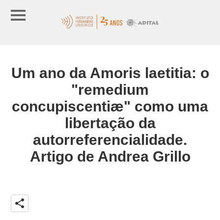
Um ano da Amoris laetitia: o
"remedium
concupiscentiæ" como uma
libertação da
autorreferencialidade.
Artigo de Andrea Grillo
share