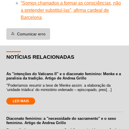
“Somos chamados a formar as consciências, não
a pretender substituí-las”, afirma cardeal de
Barcelona
⚠️
Comunicar erro
NOTÍCIAS RELACIONADAS
As "intenções do Vaticano II" e o diaconato feminino: Menke e a
paralisia da tradição. Artigo de Andrea Grillo
"Poderíamos resumir a tese de Menke assim: a elaboração da
‘unidade triádica’ do ministério ordenado – episcopado, pres[...]
LER MAIS
Diaconato feminino: a "necessidade do sacramento" e o sexo
feminino. Artigo de Andrea Grillo