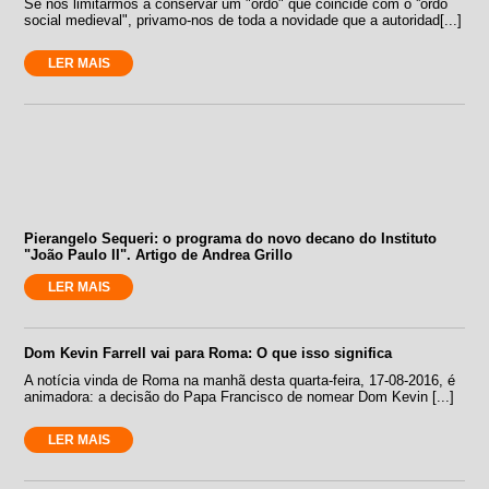
Se nos limitarmos a conservar um "ordo" que coincide com o ''ordo
social medieval", privamo-nos de toda a novidade que a autoridad[...]
LER MAIS
Pierangelo Sequeri: o programa do novo decano do Instituto
"João Paulo II". Artigo de Andrea Grillo
LER MAIS
Dom Kevin Farrell vai para Roma: O que isso significa
A notícia vinda de Roma na manhã desta quarta-feira, 17-08-2016, é
animadora: a decisão do Papa Francisco de nomear Dom Kevin [...]
LER MAIS