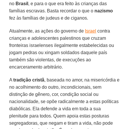
no
Brasil
, e para o que era feito às crianças das
famílias escravas. Basta recordar o que o
nazismo
fez às famílias de judeus e de ciganos.
Atualmente, as ações do governo de
Israel
contra
crianças e adolescentes palestinos que cruzam
fronteiras israelenses ilegalmente estabelecidas ou
jogam pedras ou xingam soldados daquele país
também são violentas, de execuções ao
encarceramento arbitrário.
A
tradição cristã
, baseada no amor, na misericórdia e
no acolhimento do outro, incondicionais, sem
distinção de gênero, cor, condição social ou
nacionalidade, se opõe radicalmente a estas políticas
diabólicas. Ela defende a vida em toda a sua
plenitude para todos. Quem apoia estas posturas
segregadoras, que negam e tiram a vida, não pode