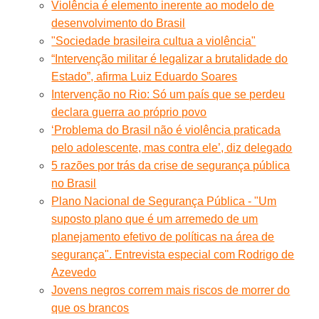
Violência é elemento inerente ao modelo de
desenvolvimento do Brasil
"Sociedade brasileira cultua a violência"
“Intervenção militar é legalizar a brutalidade do
Estado”, afirma Luiz Eduardo Soares
Intervenção no Rio: Só um país que se perdeu
declara guerra ao próprio povo
‘Problema do Brasil não é violência praticada
pelo adolescente, mas contra ele’, diz delegado
5 razões por trás da crise de segurança pública
no Brasil
Plano Nacional de Segurança Pública - "Um
suposto plano que é um arremedo de um
planejamento efetivo de políticas na área de
segurança". Entrevista especial com Rodrigo de
Azevedo
Jovens negros correm mais riscos de morrer do
que os brancos