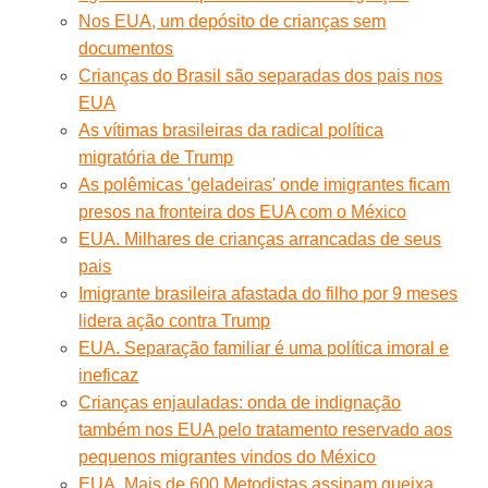
Nos EUA, um depósito de crianças sem
documentos
Crianças do Brasil são separadas dos pais nos
EUA
As vítimas brasileiras da radical política
migratória de Trump
As polêmicas 'geladeiras' onde imigrantes ficam
presos na fronteira dos EUA com o México
EUA. Milhares de crianças arrancadas de seus
pais
Imigrante brasileira afastada do filho por 9 meses
lidera ação contra Trump
EUA. Separação familiar é uma política imoral e
ineficaz
Crianças enjauladas: onda de indignação
também nos EUA pelo tratamento reservado aos
pequenos migrantes vindos do México
EUA. Mais de 600 Metodistas assinam queixa