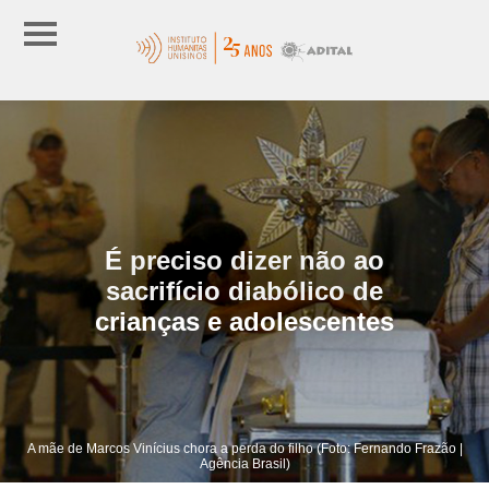
É preciso dizer não ao
sacrifício diabólico de
crianças e adolescentes
A mãe de Marcos Vinícius chora a perda do filho (Foto: Fernando Frazão |
Agência Brasil)