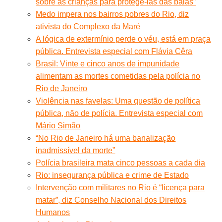
sobre as crianças para protegê-las das balas”
Medo impera nos bairros pobres do Rio, diz
ativista do Complexo da Maré
A lógica de extermínio perde o véu, está em praça
pública. Entrevista especial com Flávia Cêra
Brasil: Vinte e cinco anos de impunidade
alimentam as mortes cometidas pela polícia no
Rio de Janeiro
Violência nas favelas: Uma questão de política
pública, não de polícia. Entrevista especial com
Mário Simão
“No Rio de Janeiro há uma banalização
inadmissível da morte”
Polícia brasileira mata cinco pessoas a cada dia
Rio: insegurança pública e crime de Estado
Intervenção com militares no Rio é “licença para
matar”, diz Conselho Nacional dos Direitos
Humanos