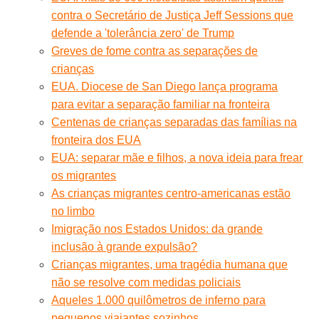
contra o Secretário de Justiça Jeff Sessions que
defende a 'tolerância zero' de Trump
Greves de fome contra as separações de
crianças
EUA. Diocese de San Diego lança programa
para evitar a separação familiar na fronteira
Centenas de crianças separadas das famílias na
fronteira dos EUA
EUA: separar mãe e filhos, a nova ideia para frear
os migrantes
As crianças migrantes centro-americanas estão
no limbo
Imigração nos Estados Unidos: da grande
inclusão à grande expulsão?
Crianças migrantes, uma tragédia humana que
não se resolve com medidas policiais
Aqueles 1.000 quilômetros de inferno para
pequenos viajantes sozinhos