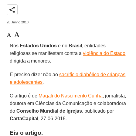
share
28 Junho 2018
Nos
Estados Unidos
e no
Brasil
, entidades
religiosas se manifestam contra a
violência do Estado
dirigida a menores.
É preciso dizer não ao
sacrifício diabólico de crianças
e adolescentes
.
O artigo é de
Magali do Nascimento Cunha
, jornalista,
doutora em Ciências da Comunicação e colaboradora
do
Conselho Mundial de Igrejas
, publicado por
CartaCapital
, 27-06-2018.
Eis o artigo.