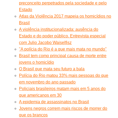
preconceito perpetrados pela sociedade e pelo
Estado
Atlas da Violência 2017 mapeia os homicídios no
Brasil
A violência institucionalizada: ausência do
Estado e do poder público. Entrevista especial
com Julio Jacobo Waiselfisz
"A polícia do Rio é a que mais mata no mundo"
Brasil tem como principal causa de morte entre
jovens o homicídio
O Brasil que mata seu futuro a bala
Polícia do Rio matou 33% mais pessoas do que
em novembro do ano passado
Policiais brasileiros matam mais em 5 anos do
que americanos em 30
A epidemia de assassinatos no Brasil
Jovens negros correm mais riscos de morrer do
que os brancos