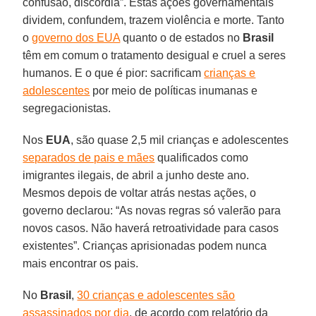
confusão, discórdia”. Estas ações governamentais
dividem, confundem, trazem violência e morte. Tanto
o
governo dos EUA
quanto o de estados no
Brasil
têm em comum o tratamento desigual e cruel a seres
humanos. E o que é pior: sacrificam
crianças e
adolescentes
por meio de políticas inumanas e
segregacionistas.
Nos
EUA
, são quase 2,5 mil crianças e adolescentes
separados de pais e mães
qualificados como
imigrantes ilegais, de abril a junho deste ano.
Mesmos depois de voltar atrás nestas ações, o
governo declarou: “As novas regras só valerão para
novos casos. Não haverá retroatividade para casos
existentes”. Crianças aprisionadas podem nunca
mais encontrar os pais.
No
Brasil
,
30 crianças e adolescentes são
assassinados por dia
, de acordo com relatório da