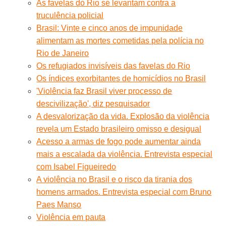
As favelas do Rio se levantam contra a
truculência policial
Brasil: Vinte e cinco anos de impunidade
alimentam as mortes cometidas pela polícia no
Rio de Janeiro
Os refugiados invisíveis das favelas do Rio
Os índices exorbitantes de homicídios no Brasil
'Violência faz Brasil viver processo de
descivilização', diz pesquisador
A desvalorização da vida. Explosão da violência
revela um Estado brasileiro omisso e desigual
Acesso a armas de fogo pode aumentar ainda
mais a escalada da violência. Entrevista especial
com Isabel Figueiredo
A violência no Brasil e o risco da tirania dos
homens armados. Entrevista especial com Bruno
Paes Manso
Violência em pauta