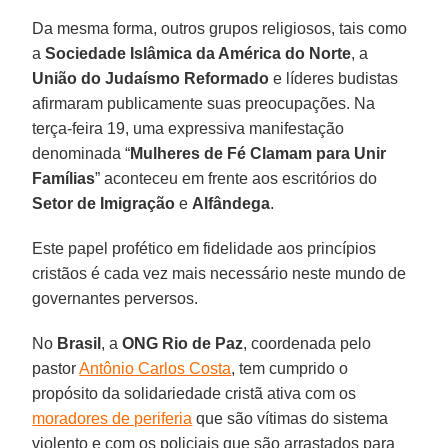
Da mesma forma, outros grupos religiosos, tais como
a
Sociedade Islâmica da América do Norte
, a
União do Judaísmo Reformado
e líderes budistas
afirmaram publicamente suas preocupações. Na
terça-feira 19, uma expressiva manifestação
denominada “
Mulheres de Fé Clamam para Unir
Famílias
” aconteceu em frente aos escritórios do
Setor de Imigração
e
Alfândega
.
Este papel profético em fidelidade aos princípios
cristãos é cada vez mais necessário neste mundo de
governantes perversos.
No
Brasil
, a
ONG Rio de Paz
, coordenada pelo
pastor
Antônio Carlos Costa
, tem cumprido o
propósito da solidariedade cristã ativa com os
moradores de periferia
que são vítimas do sistema
violento e com os policiais que são arrastados para