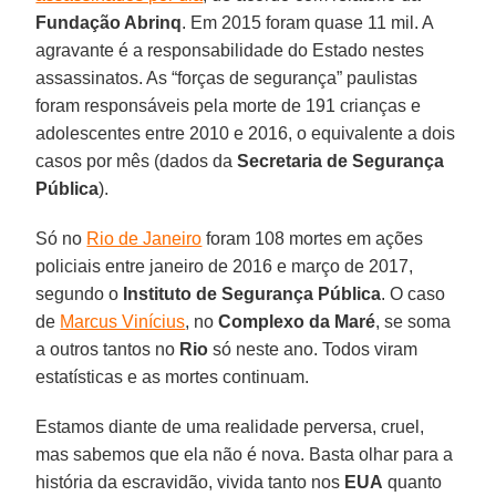
Fundação Abrinq
. Em 2015 foram quase 11 mil. A
agravante é a responsabilidade do Estado nestes
assassinatos. As “forças de segurança” paulistas
foram responsáveis pela morte de 191 crianças e
adolescentes entre 2010 e 2016, o equivalente a dois
casos por mês (dados da
Secretaria de Segurança
Pública
).
Só no
Rio de Janeiro
foram 108 mortes em ações
policiais entre janeiro de 2016 e março de 2017,
segundo o
Instituto de Segurança Pública
. O caso
de
Marcus Vinícius
, no
Complexo da Maré
, se soma
a outros tantos no
Rio
só neste ano. Todos viram
estatísticas e as mortes continuam.
Estamos diante de uma realidade perversa, cruel,
mas sabemos que ela não é nova. Basta olhar para a
história da escravidão, vivida tanto nos
EUA
quanto