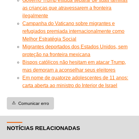
Governo Trump estuda separar de suas famílias
as crianças que atravessarem a fronteira
ilegalmente
Campanha do Vaticano sobre migrantes e
refugiados premiada internacionalmente como
Melhor Estratégia Social
Migrantes deportados dos Estados Unidos, sem
proteção na fronteira mexicana
Bispos católicos não hesitam em atacar Trump,
mas demoram a aconselhar seus eleitores
Em nome de quatorze adolescentes de 11 anos:
carta aberta ao ministro do Interior de Israel
⚠️
Comunicar erro
NOTÍCIAS RELACIONADAS