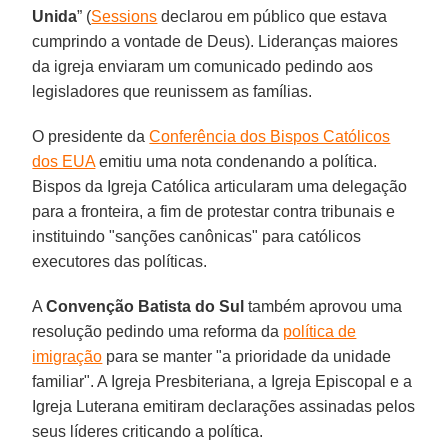
Unida
” (
Sessions
declarou em público que estava
cumprindo a vontade de Deus). Lideranças maiores
da igreja enviaram um comunicado pedindo aos
legisladores que reunissem as famílias.
O presidente da
Conferência dos Bispos Católicos
dos EUA
emitiu uma nota condenando a política.
Bispos da Igreja Católica articularam uma delegação
para a fronteira, a fim de protestar contra tribunais e
instituindo "sanções canônicas" para católicos
executores das políticas.
A
Convenção Batista do Sul
também aprovou uma
resolução pedindo uma reforma da
política de
imigração
para se manter "a prioridade da unidade
familiar". A Igreja Presbiteriana, a Igreja Episcopal e a
Igreja Luterana emitiram declarações assinadas pelos
seus líderes criticando a política.