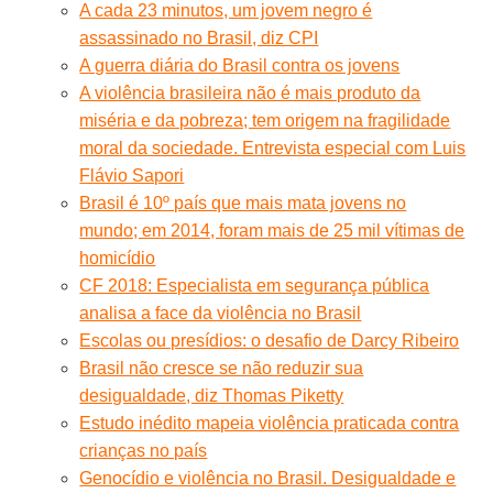
A cada 23 minutos, um jovem negro é
assassinado no Brasil, diz CPI
A guerra diária do Brasil contra os jovens
A violência brasileira não é mais produto da
miséria e da pobreza; tem origem na fragilidade
moral da sociedade. Entrevista especial com Luis
Flávio Sapori
Brasil é 10º país que mais mata jovens no
mundo; em 2014, foram mais de 25 mil vítimas de
homicídio
CF 2018: Especialista em segurança pública
analisa a face da violência no Brasil
Escolas ou presídios: o desafio de Darcy Ribeiro
Brasil não cresce se não reduzir sua
desigualdade, diz Thomas Piketty
Estudo inédito mapeia violência praticada contra
crianças no país
Genocídio e violência no Brasil. Desigualdade e