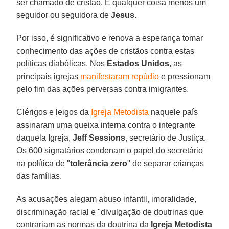
ser chamado de cristão. É qualquer coisa menos um
seguidor ou seguidora de
Jesus
.
Por isso, é significativo e renova a esperança tomar
conhecimento das ações de cristãos contra estas
políticas diabólicas. Nos
Estados Unidos
, as
principais igrejas
manifestaram repúdio
e pressionam
pelo fim das ações perversas contra imigrantes.
Clérigos e leigos da
Igreja Metodista
naquele país
assinaram uma queixa interna contra o integrante
daquela Igreja,
Jeff Sessions
, secretário de Justiça.
Os 600 signatários condenam o papel do secretário
na política de "
tolerância zero
" de separar crianças
das famílias.
As acusações alegam abuso infantil, imoralidade,
discriminação racial e "divulgação de doutrinas que
contrariam as normas da doutrina da
Igreja Metodista