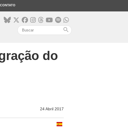
CONTATO
search
igração do
24 Abril 2017