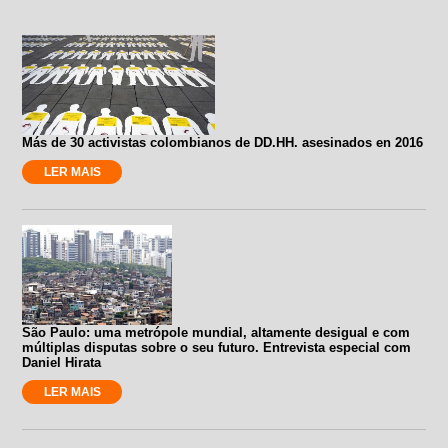
Más de 30 activistas colombianos de DD.HH. asesinados en 2016
LER MAIS
São Paulo: uma metrópole mundial, altamente desigual e com
múltiplas disputas sobre o seu futuro. Entrevista especial com
Daniel Hirata
LER MAIS