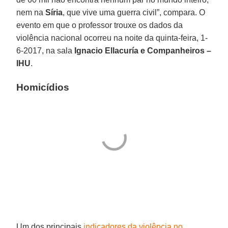
nem na
Síria
, que vive uma guerra civil”, compara. O
evento em que o professor trouxe os dados da
violência nacional ocorreu na noite da quinta-feira, 1-
6-2017, na sala
Ignacio Ellacuría e Companheiros –
IHU
.
Homicídios
Um dos principais
indicadores da violência no