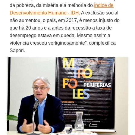
da pobreza, da miséria e a melhoria do
Índice de
Desenvolvimento Humano - IDH
. A exclusão social
não aumentou, o país, em 2017, é menos injusto do
que há 20 anos e a antes da recessão a taxa de
desemprego estava em queda. Mesmo assim a
violência cresceu vertiginosamente”, complexifica
Sapori.