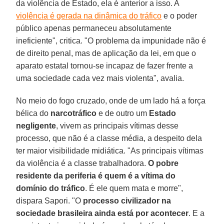
da violência de Estado, ela é anterior a isso. A
violência é gerada na dinâmica do tráfico
e o poder
público apenas permaneceu absolutamente
ineficiente", critica. "O problema da impunidade não é
de direito penal, mas de aplicação da lei, em que o
aparato estatal tornou-se incapaz de fazer frente a
uma sociedade cada vez mais violenta", avalia.
No meio do fogo cruzado, onde de um lado há a força
bélica do
narcotráfico
e de outro um
Estado
negligente
, vivem as principais vítimas desse
processo, que não é a classe média, a despeito dela
ter maior visibilidade midiática. "As principais vítimas
da violência é a classe trabalhadora.
O pobre
residente da periferia é quem é a vítima do
domínio do tráfico
. É ele quem mata e morre",
dispara Sapori. "O
processo civilizador na
sociedade brasileira ainda está por acontecer
. E a