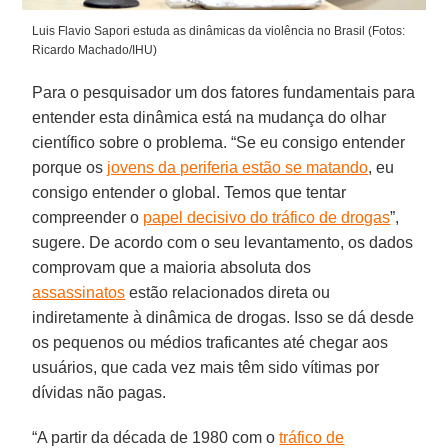
Luis Flavio Sapori estuda as dinâmicas da violência no Brasil (Fotos:
Ricardo Machado/IHU)
Para o pesquisador um dos fatores fundamentais para
entender esta dinâmica está na mudança do olhar
científico sobre o problema. “Se eu consigo entender
porque os
jovens da periferia estão se matando
, eu
consigo entender o global. Temos que tentar
compreender o
papel decisivo do tráfico de drogas
”,
sugere. De acordo com o seu levantamento, os dados
comprovam que a maioria absoluta dos
assassinatos
estão relacionados direta ou
indiretamente à dinâmica de drogas. Isso se dá desde
os pequenos ou médios traficantes até chegar aos
usuários, que cada vez mais têm sido vítimas por
dívidas não pagas.
“A partir da década de 1980 com o
tráfico de