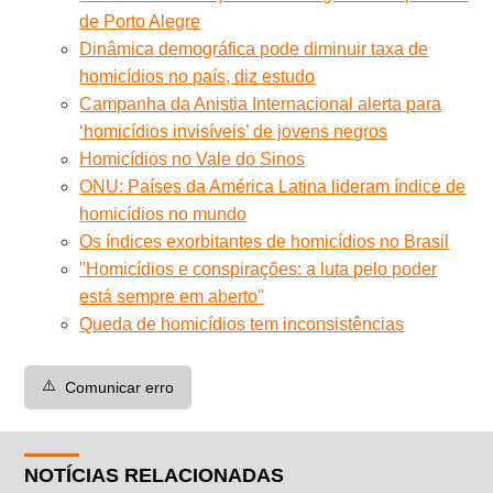
de Porto Alegre
Dinâmica demográfica pode diminuir taxa de
homicídios no país, diz estudo
Campanha da Anistia Internacional alerta para
‘homicídios invisíveis’ de jovens negros
Homicídios no Vale do Sinos
ONU: Países da América Latina lideram índice de
homicídios no mundo
Os índices exorbitantes de homicídios no Brasil
''Homicídios e conspirações: a luta pelo poder
está sempre em aberto''
Queda de homicídios tem inconsistências
⚠️
Comunicar erro
NOTÍCIAS RELACIONADAS