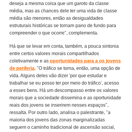
deseja a mesma coisa que um garoto da classe
média, mas as chances dele ter uma vida de classe
média são menores, então as desigualdades
estruturais históricas se tornam pano de fundo para
compreender o que ocorre", complementa.
Há que se levar em conta, também, a pouca sintonia
entre certos valores morais compartilhados
coletivamente e as
oportunidades para a os jovens
de periferia
. "O tráfico se torna, então, uma opção de
vida. Alguns deles vão dizer 'por que estudar e
trabalhar se eu posso ter por meio do tráfico', acesso
a esses bens. Há um descompasso entre os valores
morais que a sociedade dissemina e as oportunidade
reais dos jovens se inserirem nesses espaços",
ressalta. Por outro lado, analisa o palestrante, "a
maioria dos jovens das zonas marginalizadas
seguem o caminho tradicional de ascensão social,