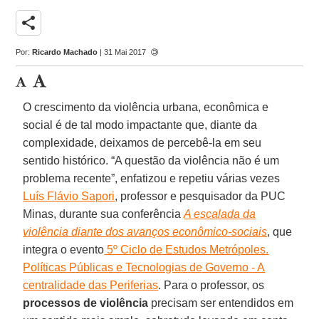
share
Por:
Ricardo Machado
| 31 Mai 2017
O crescimento da violência urbana, econômica e
social é de tal modo impactante que, diante da
complexidade, deixamos de percebê-la em seu
sentido histórico. “A questão da violência não é um
problema recente”, enfatizou e repetiu várias vezes
Luís Flávio Sapori
, professor e pesquisador da PUC
Minas, durante sua conferência
A escalada da
violência diante dos avanços econômico-sociais
, que
integra o evento
5º Ciclo de Estudos Metrópoles.
Políticas Públicas e Tecnologias de Governo - A
centralidade das Periferias
. Para o professor, os
processos de violência
precisam ser entendidos em