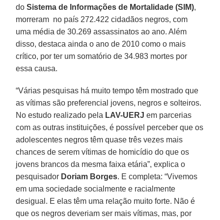
do
Sistema de Informações de Mortalidade (SIM)
,
morreram no país 272.422 cidadãos negros, com
uma média de 30.269 assassinatos ao ano. Além
disso, destaca ainda o ano de 2010 como o mais
crítico, por ter um somatório de 34.983 mortes por
essa causa.
“Várias pesquisas há muito tempo têm mostrado que
as vítimas são preferencial jovens, negros e solteiros.
No estudo realizado pela
LAV-UERJ
em parcerias
com as outras instituições, é possível perceber que os
adolescentes negros têm quase três vezes mais
chances de serem vítimas de homicídio do que os
jovens brancos da mesma faixa etária”, explica o
pesquisador
Doriam Borges
. E completa: “Vivemos
em uma sociedade socialmente e racialmente
desigual. E elas têm uma relação muito forte. Não é
que os negros deveriam ser mais vítimas, mas, por