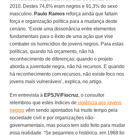
2010. Destes 74,6% eram negros e 91,3% do sexo
masculino.
Paulo Ramos
reforça ainda que faltam
força e organização política para a mudança deste
cenário. ‘Existe uma dissonância entre elementos
fundamentais para o êxito de uma ação que vise
combater os homicídios de jovens negros. Para estas
políticas, quando há orçamento, não há
reconhecimento de diferenças; quando o projeto
aborda a juventude negra, não há recursos. E quando
há reconhecimento com recursos, não existe foco nos
jovens mais vulneráveis’, explica, no artigo.
Em entrevista à
EPSJV/Fiocruz
, o consultor
relembrou que estes índices de
violência aos jovens
negros
vêm sendo apontados há muito tempo pela
sociedade civil e por organizações não-
governamentais, mas pouco tem sido feito para mudar
essa realidade. “Se pegarmos o histórico, em 1968 foi