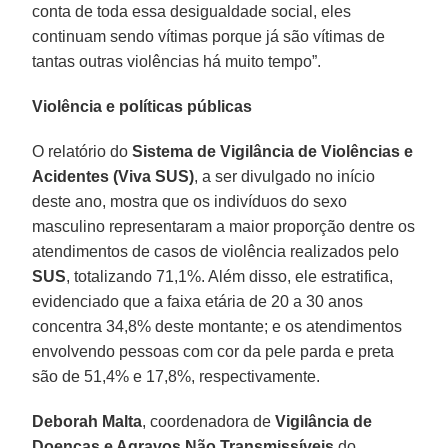
conta de toda essa desigualdade social, eles
continuam sendo vítimas porque já são vítimas de
tantas outras violências há muito tempo”.
Violência e políticas públicas
O relatório do
Sistema de Vigilância de Violências e
Acidentes (Viva SUS)
, a ser divulgado no início
deste ano, mostra que os indivíduos do sexo
masculino representaram a maior proporção dentre os
atendimentos de casos de violência realizados pelo
SUS
, totalizando 71,1%. Além disso, ele estratifica,
evidenciado que a faixa etária de 20 a 30 anos
concentra 34,8% deste montante; e os atendimentos
envolvendo pessoas com cor da pele parda e preta
são de 51,4% e 17,8%, respectivamente.
Deborah Malta
, coordenadora de
Vigilância de
Doenças e Agravos Não Transmissíveis
do