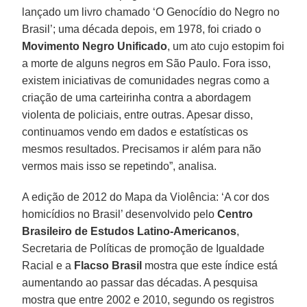
lançado um livro chamado ‘O Genocídio do Negro no
Brasil’; uma década depois, em 1978, foi criado o
Movimento Negro Unificado
, um ato cujo estopim foi
a morte de alguns negros em São Paulo. Fora isso,
existem iniciativas de comunidades negras como a
criação de uma carteirinha contra a abordagem
violenta de policiais, entre outras. Apesar disso,
continuamos vendo em dados e estatísticas os
mesmos resultados. Precisamos ir além para não
vermos mais isso se repetindo”, analisa.
A edição de 2012 do Mapa da Violência: ‘A cor dos
homicídios no Brasil’ desenvolvido pelo
Centro
Brasileiro de Estudos Latino-Americanos
,
Secretaria de Políticas de promoção de Igualdade
Racial e a
Flacso Brasil
mostra que este índice está
aumentando ao passar das décadas. A pesquisa
mostra que entre 2002 e 2010, segundo os registros