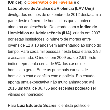
(Unicef)
, o
Observatório de Favelas
e o
Laboratório de Análise da Violência (LAV-Uerj)
divulgados no mês de dezembro de 2012 destacam a
parte deste número de homicídios que acontece
ainda na adolescência. De acordo com o
Índice de
Homicídios na Adolescência (IHA)
, criado em 2007
por estas instituições, o número de mortes entre
jovens de 12 a 18 anos vem aumentando ao longo do
tempo. Para cada mil pessoas nesta faixa etária, 2,98
é assassinada. O índice em 2009 era de 2,61. Este
índice representa cerca de 5% dos casos de
homicídio geral. Entre as principais causas de
homicídio está o conflito com a polícia. E o estudo
aponta uma expectativa não muito animadora: até
2016 um total de 36.735 adolescentes poderão ser
vítimas de homicídio.
Para
Luiz Eduardo Soares
, cientista político e