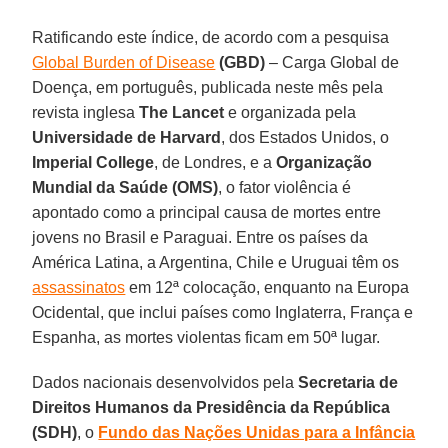
Ratificando este índice, de acordo com a pesquisa
Global Burden of Disease
(GBD)
– Carga Global de
Doença, em português, publicada neste mês pela
revista inglesa
The Lancet
e organizada pela
Universidade de Harvard
, dos Estados Unidos, o
Imperial College
, de Londres, e a
Organização
Mundial da Saúde (OMS)
, o fator violência é
apontado como a principal causa de mortes entre
jovens no Brasil e Paraguai. Entre os países da
América Latina, a Argentina, Chile e Uruguai têm os
assassinatos
em 12ª colocação, enquanto na Europa
Ocidental, que inclui países como Inglaterra, França e
Espanha, as mortes violentas ficam em 50ª lugar.
Dados nacionais desenvolvidos pela
Secretaria de
Direitos Humanos da Presidência da República
(SDH)
, o
Fundo das Nações Unidas para a Infância