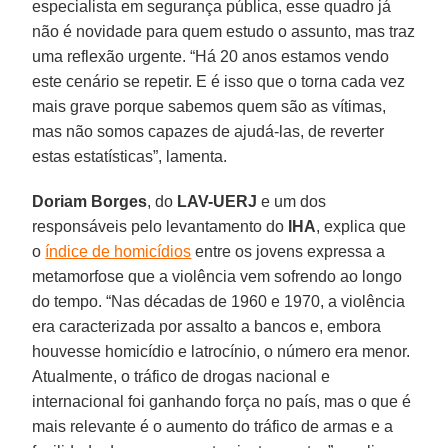
especialista em segurança pública, esse quadro já
não é novidade para quem estudo o assunto, mas traz
uma reflexão urgente. “Há 20 anos estamos vendo
este cenário se repetir. E é isso que o torna cada vez
mais grave porque sabemos quem são as vítimas,
mas não somos capazes de ajudá-las, de reverter
estas estatísticas”, lamenta.
Doriam Borges
, do
LAV-UERJ
e um dos
responsáveis pelo levantamento do
IHA
, explica que
o
índice de homicídios
entre os jovens expressa a
metamorfose que a violência vem sofrendo ao longo
do tempo. “Nas décadas de 1960 e 1970, a violência
era caracterizada por assalto a bancos e, embora
houvesse homicídio e latrocínio, o número era menor.
Atualmente, o tráfico de drogas nacional e
internacional foi ganhando força no país, mas o que é
mais relevante é o aumento do tráfico de armas e a