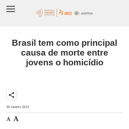
Brasil tem como principal
causa de morte entre
jovens o homicídio
share
30 Janeiro 2013