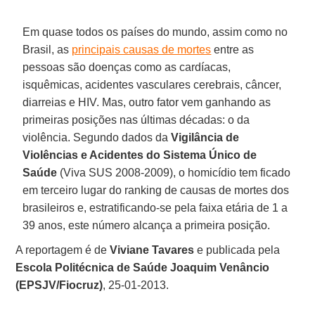
Em quase todos os países do mundo, assim como no
Brasil, as
principais causas de mortes
entre as
pessoas são doenças como as cardíacas,
isquêmicas, acidentes vasculares cerebrais, câncer,
diarreias e HIV. Mas, outro fator vem ganhando as
primeiras posições nas últimas décadas: o da
violência. Segundo dados da
Vigilância de
Violências e Acidentes do Sistema Único de
Saúde
(Viva SUS 2008-2009), o homicídio tem ficado
em terceiro lugar do ranking de causas de mortes dos
brasileiros e, estratificando-se pela faixa etária de 1 a
39 anos, este número alcança a primeira posição.
A reportagem é de
Viviane Tavares
e publicada pela
Escola Politécnica de Saúde Joaquim Venâncio
(EPSJV/Fiocruz)
, 25-01-2013.