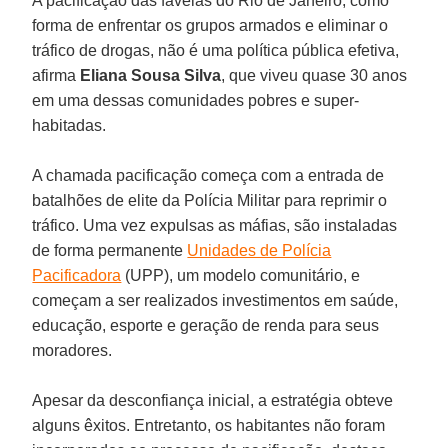
A pacificação das favelas do Rio de Janeiro, como
forma de enfrentar os grupos armados e eliminar o
tráfico de drogas, não é uma política pública efetiva,
afirma
Eliana Sousa Silva
, que viveu quase 30 anos
em uma dessas comunidades pobres e super-
habitadas.
A chamada pacificação começa com a entrada de
batalhões de elite da Polícia Militar para reprimir o
tráfico. Uma vez expulsas as máfias, são instaladas
de forma permanente
Unidades de Polícia
Pacificadora
(UPP), um modelo comunitário, e
começam a ser realizados investimentos em saúde,
educação, esporte e geração de renda para seus
moradores.
Apesar da desconfiança inicial, a estratégia obteve
alguns êxitos. Entretanto, os habitantes não foram