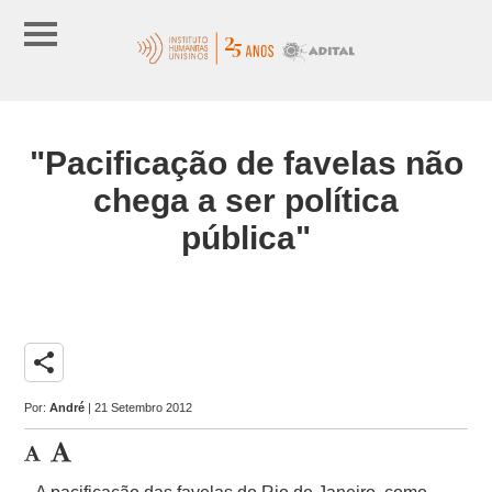
"Pacificação de favelas não
chega a ser política
pública"
share
Por:
André
| 21 Setembro 2012