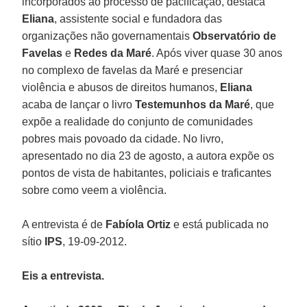
incorporados ao processo de pacificação, destaca
Eliana
, assistente social e fundadora das
organizações não governamentais
Observatório de
Favelas
e
Redes da Maré
. Após viver quase 30 anos
no complexo de favelas da Maré e presenciar
violência e abusos de direitos humanos,
Eliana
acaba de lançar o livro
Testemunhos da Maré
, que
expõe a realidade do conjunto de comunidades
pobres mais povoado da cidade. No livro,
apresentado no dia 23 de agosto, a autora expõe os
pontos de vista de habitantes, policiais e traficantes
sobre como veem a violência.
A entrevista é de
Fabíola Ortiz
e está publicada no
sítio
IPS
, 19-09-2012.
Eis a entrevista.