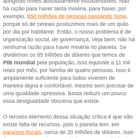
atingindo níveis absolutamente insustentáveis. Não
há razão para haver tanta miséria, para haver, por
exemplo,
850 milhões de pessoas passando fome
,
porque só de cereais produzimos mais de um quilo
por dia por habitante. Então, o nosso problema é de
organização social, de governança. Veja bem: não há
nenhuma razão para haver miséria no planeta. Se
dividirmos os 85 trilhões de dólares que temos de
PIB mundial
pela população, isso equivale a 11 mil
reais por mês, por família de quatro pessoas. Isso é
amplamente suficiente para todos viverem de
maneira digna e confortável, mesmo sem precisar de
uma igualdade opressiva. Basta reduzir um pouco
essa desigualdade obscena que existe.
O terceiro elemento dessa situação crítica é que não
existe falta de recursos, pois o planeta tem, em
paraísos fiscais
, cerca de 20 trilhões de dólares. Isso