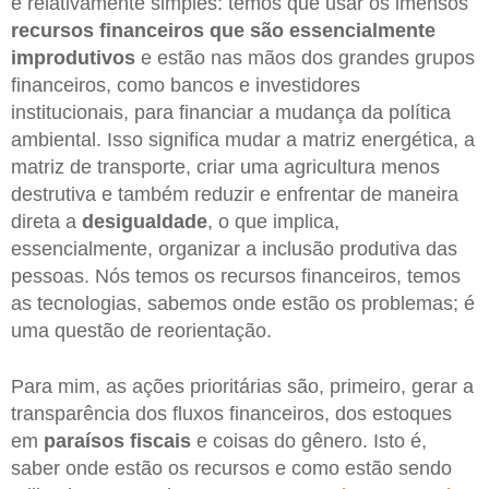
é relativamente simples: temos que usar os imensos
recursos financeiros que são essencialmente
improdutivos
e estão nas mãos dos grandes grupos
financeiros, como bancos e investidores
institucionais, para financiar a mudança da política
ambiental. Isso significa mudar a matriz energética, a
matriz de transporte, criar uma agricultura menos
destrutiva e também reduzir e enfrentar de maneira
direta a
desigualdade
, o que implica,
essencialmente, organizar a inclusão produtiva das
pessoas. Nós temos os recursos financeiros, temos
as tecnologias, sabemos onde estão os problemas; é
uma questão de reorientação.
Para mim, as ações prioritárias são, primeiro, gerar a
transparência dos fluxos financeiros, dos estoques
em
paraísos fiscais
e coisas do gênero. Isto é,
saber onde estão os recursos e como estão sendo