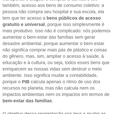
também, acesso aos bens de consumo coletivo: a
pessoa não compra seu hospital e sua escola, ela
tem que ter acesso a
bens públicos de acesso
gratuito e universal
, porque isso simplesmente é
mais produtivo. Isso não é complicado: nós podemos
aumentar o bem-estar das famílias sem gerar
desastre ambiental, porque aumentar o bem-estar
não significa comprar mais pás de plástico e coisas
do gênero, mas, sim, ampliar o acesso à saúde, à
educação e à cultura, ou seja, todos esses bens que
enriquecem as nossas vidas sem destruir o meio
ambiente. Isso significa mudar a contabilidade,
porque o
PIB
calcula apenas o ritmo de uso dos
recursos no planeta, mas não calcula nem os
impactos ambientais nem os impactos em termos de
bem-estar das famílias
.
O objetivo dessa reorientação nos leva a mudar as