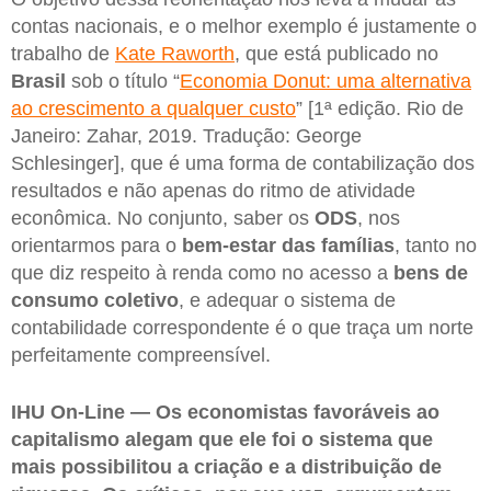
contas nacionais, e o melhor exemplo é justamente o
trabalho de
Kate Raworth
, que está publicado no
Brasil
sob o título “
Economia Donut: uma alternativa
ao crescimento a qualquer custo
” [1ª edição. Rio de
Janeiro: Zahar, 2019. Tradução: George
Schlesinger], que é uma forma de contabilização dos
resultados e não apenas do ritmo de atividade
econômica. No conjunto, saber os
ODS
, nos
orientarmos para o
bem-estar das famílias
, tanto no
que diz respeito à renda como no acesso a
bens de
consumo coletivo
, e adequar o sistema de
contabilidade correspondente é o que traça um norte
perfeitamente compreensível.
IHU On-Line — Os economistas favoráveis ao
capitalismo alegam que ele foi o sistema que
mais possibilitou a criação e a distribuição de