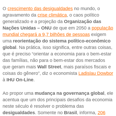
O
crescimento das desigualdades
no mundo, o
agravamento da
crise climática
, o caos político
generalizado e a projeção da
Organização das
Nações Unidas – ONU
de que em 2050 a
população
mundial chegará a 9,7 bilhões de pessoas
exigem
uma
reorientação do sistema político-econômico
global
. Na prática, isso significa, entre outras coisas,
que é preciso “orientar a economia para o bem-estar
das famílias, não para o bem-estar dos mercados
que geram mais
Wall Street
, mais paraísos fiscais e
coisas do gênero”, diz o economista
Ladislau Dowbor
à
IHU On-Line
.
Ao propor uma
mudança na governança global
, ele
acentua que um dos principais desafios da economia
neste século é resolver o problema das
desigualdades
. Somente no
Brasil
, informa,
206