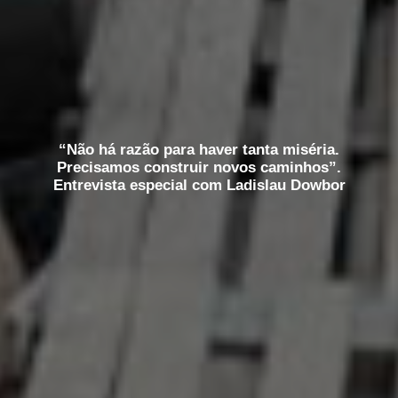
“Não há razão para haver tanta miséria.
Precisamos construir novos caminhos”.
Entrevista especial com Ladislau Dowbor