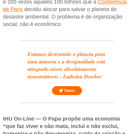
é 200 vezes aqueles 100 bilhões que a
Conferência
de Paris
decidiu alocar para salvar o planeta do
desastre ambiental. O problema é de organização
social; não é econômico.
Estamos destruindo o planeta para
uma minoria e a desigualdade está
atingindo níveis absolutamente
insustentáveis - Ladislau Dowbor
Tweet.
IHU On-Line — O Papa propõe uma economia
“que faz viver e não mata, inclui e não exclui,
humaniza e não desumaniza, cuida da criação e