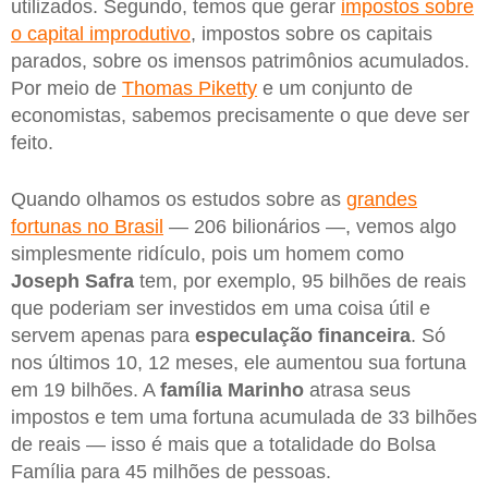
utilizados. Segundo, temos que gerar
impostos sobre
o capital improdutivo
, impostos sobre os capitais
parados, sobre os imensos patrimônios acumulados.
Por meio de
Thomas Piketty
e um conjunto de
economistas, sabemos precisamente o que deve ser
feito.
Quando olhamos os estudos sobre as
grandes
fortunas no Brasil
— 206 bilionários —, vemos algo
simplesmente ridículo, pois um homem como
Joseph Safra
tem, por exemplo, 95 bilhões de reais
que poderiam ser investidos em uma coisa útil e
servem apenas para
especulação financeira
. Só
nos últimos 10, 12 meses, ele aumentou sua fortuna
em 19 bilhões. A
família Marinho
atrasa seus
impostos e tem uma fortuna acumulada de 33 bilhões
de reais — isso é mais que a totalidade do Bolsa
Família para 45 milhões de pessoas.