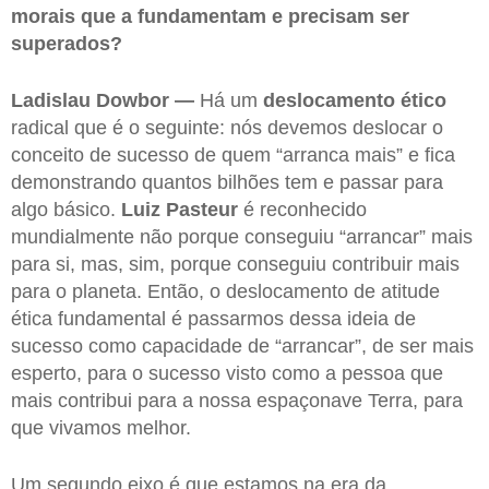
morais que a fundamentam e precisam ser
superados?
Ladislau Dowbor —
Há um
deslocamento ético
radical que é o seguinte: nós devemos deslocar o
conceito de sucesso de quem “arranca mais” e fica
demonstrando quantos bilhões tem e passar para
algo básico.
Luiz Pasteur
é reconhecido
mundialmente não porque conseguiu “arrancar” mais
para si, mas, sim, porque conseguiu contribuir mais
para o planeta. Então, o deslocamento de atitude
ética fundamental é passarmos dessa ideia de
sucesso como capacidade de “arrancar”, de ser mais
esperto, para o sucesso visto como a pessoa que
mais contribui para a nossa espaçonave Terra, para
que vivamos melhor.
Um segundo eixo é que estamos na era da