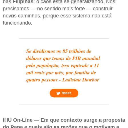
nas
Filipinas
; o caos está se generalizando. Nós
precisamos — no sentido mais forte — construir
novos caminhos, porque esse sistema não está
funcionando.
Se dividirmos os 85 trilhões de
dólares que temos de PIB mundial
pela população, isso equivale a 11
mil reais por mês, por família de
quatro pessoas - Ladislau Dowbor
Tweet.
IHU On-Line — Em que contexto surge a proposta
do Papa e quais são as razões que o motivam a