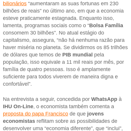
bilionários
“aumentaram as suas fortunas em 230
bilhões de reais” no último ano, em que a economia
esteve praticamente estagnada. Enquanto isso,
lamenta, programas sociais como o “
Bolsa Família
consomem 30 bilhões”. No atual estágio do
capitalismo, assegura, “não há nenhuma razão para
haver miséria no planeta. Se dividirmos os 85 trilhões
de dólares que temos de
PIB mundial
pela
população, isso equivale a 11 mil reais por mês, por
família de quatro pessoas. Isso é amplamente
suficiente para todos viverem de maneira digna e
confortável”.
Na entrevista a seguir, concedida por
WhatsApp
à
IHU On-Line
, o economista também comenta a
proposta do papa Francisco
de que
jovens
economistas
reflitam sobre as possibilidades de
desenvolver uma “economia diferente”, que “inclui”,