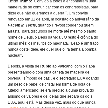
lúcido
Trump
: "Convido a todos a encontrarem uma
maneira de se comunicar com os congressistas, para
dizer que não queremos a guerra!". Um convite
renovado em 11 de abril, m ocasião do aniversário da
Pacem in Terris
, quando Prevost condenou quem
arrasta "para discursos de morte até mesmo o santo
nome de Deus, o Deus da vida". O resto é crônica do
último mês: os insultos do magnata, "Leão é um fraco,
nunca gostei dele, ele quer que o Irã tenha a bomba
nuclear".
Depois, a visita de
Rubio
ao Vaticano, com o Papa
presenteando-o com uma caneta de madeira de
oliveira, "símbolo de paz", e o secretário EUA doando
um peso de papel de cristal em forma de bola de
futebol americano: se era preciso alguma prova do
abismo de valores e de ideias que separa os dois
EUA, aqui está. Mas dessa vez, mais do que nunca,