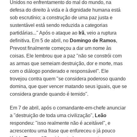
Unidos no enfrentamento do mal do mundo, na
defesa do direito à vida e à dignidade humana está
sob escrutínio; a construção de uma paz justa e
sustentável está sendo reduzida a categorias
partidárias..." Após o ataque ao
Irã
, veio a ruptura
definitiva. Em 5 de abril, no
Domingo de Ramos
,
Prevost finalmente começou a dar um nome às
coisas. Ele lembrou que a paz "não se constrói com
as armas que semeiam destruição, dor e morte, mas
com o diálogo ponderado e responsável". Ele
trovejou contra quem "se considera poderoso quando
domina, que quer vencer matando seus iguais, que se
considera grande quando é temido".
Em 7 de abril, após o comandante-em-chefe anunciar
a "destruição de toda uma civilização",
Leão
respondeu: "isso realmente não é aceitável", e
acrescentou uma frase que enfureceu o já pouco