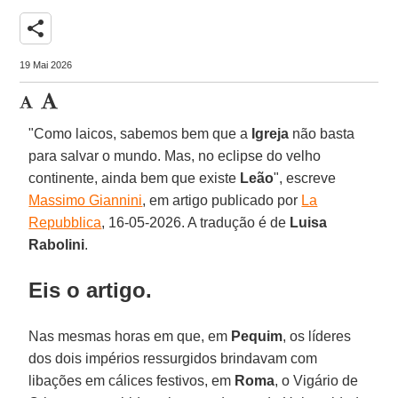
share
19 Mai 2026
"Como laicos, sabemos bem que a
Igreja
não basta
para salvar o mundo. Mas, no eclipse do velho
continente, ainda bem que existe
Leão
", escreve
Massimo Giannini
, em artigo publicado por
La
Repubblica
, 16-05-2026. A tradução é de
Luisa
Rabolini
.
Eis o artigo.
Nas mesmas horas em que, em
Pequim
, os líderes
dos dois impérios ressurgidos brindavam com
libações em cálices festivos, em
Roma
, o Vigário de