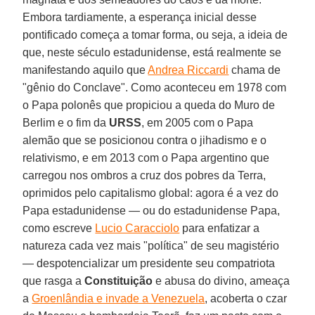
Embora tardiamente, a esperança inicial desse
pontificado começa a tomar forma, ou seja, a ideia de
que, neste século estadunidense, está realmente se
manifestando aquilo que
Andrea Riccardi
chama de
"gênio do Conclave". Como aconteceu em 1978 com
o Papa polonês que propiciou a queda do Muro de
Berlim e o fim da
URSS
, em 2005 com o Papa
alemão que se posicionou contra o jihadismo e o
relativismo, e em 2013 com o Papa argentino que
carregou nos ombros a cruz dos pobres da Terra,
oprimidos pelo capitalismo global: agora é a vez do
Papa estadunidense — ou do estadunidense Papa,
como escreve
Lucio Caracciolo
para enfatizar a
natureza cada vez mais "política" de seu magistério
— despotencializar um presidente seu compatriota
que rasga a
Constituição
e abusa do divino, ameaça
a
Groenlândia e invade a Venezuela
, acoberta o czar