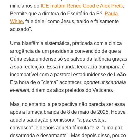
milicianos do
ICE matam Renee Good e Alex Pretti
.
Permite que a diretora do Escritório da Fé,
Paula
White
, fale dele "como Jesus, traído e falsamente
acusado".
Uma blasfêmia sistemática, praticada com a cínica
arrogância de um presidente convencido de que a
Cúria estadunidense só se salvou da falência graças
à sua reeleição. Essa imunda teocracia trumpiana é
incompatível com a pastoral estadunidense de
Leão
.
Era hora de o "cisma" acontecer:
oportet ut scandala
eveniant
, diriam os altos prelados do Vaticano.
Mas, no entanto, a perspectiva não parecia ser essa
após a fumaça branca de 8 de maio de 2025. Houve
aquela saudação promissora, "a paz esteja
convosco", e depois aquela fórmula feliz, "uma paz
desarmada e desarmante". Mas depois disso, pouco