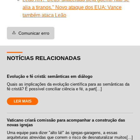
alia a tiranos." Novo ataque dos EUA: Vance
também ataca Leão
⚠️
Comunicar erro
NOTÍCIAS RELACIONADAS
Evolução e fé cristã: semânticas em diálogo
Quais as implicações da evolução científica para as semânticas da
fé cristã? É possível conciliar ciência e fé, a part[...]
LER MAIS
Vaticano criará comissão para acompanhar a construção das
novas igrejas
Uma equipe para dizer "alto lá!" às igrejas-garagens, a essas
arquiteturas atrevidas que correm o risco de desnaturalizar muitos[...]