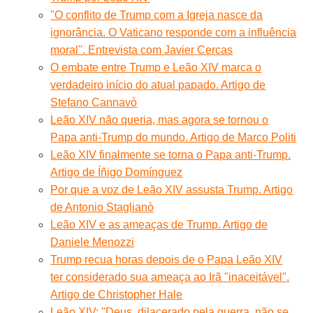
"O conflito de Trump com a Igreja nasce da
ignorância. O Vaticano responde com a influência
moral". Entrevista com Javier Cercas
O embate entre Trump e Leão XIV marca o
verdadeiro início do atual papado. Artigo de
Stefano Cannavò
Leão XIV não queria, mas agora se tornou o
Papa anti-Trump do mundo. Artigo de Marco Politi
Leão XIV finalmente se torna o Papa anti-Trump.
Artigo de Íñigo Domínguez
Por que a voz de Leão XIV assusta Trump. Artigo
de Antonio Staglianò
Leão XIV e as ameaças de Trump. Artigo de
Daniele Menozzi
Trump recua horas depois de o Papa Leão XIV
ter considerado sua ameaça ao Irã "inaceitável".
Artigo de Christopher Hale
Leão XIV: "Deus, dilacerado pela guerra, não se