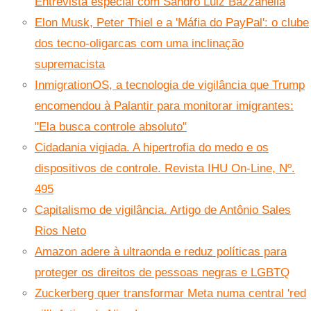
Entrevista especial com Sandro Luiz Bazzanella
Elon Musk, Peter Thiel e a 'Máfia do PayPal': o clube
dos tecno-oligarcas com uma inclinação
supremacista
InmigrationOS, a tecnologia de vigilância que Trump
encomendou à Palantir para monitorar imigrantes:
"Ela busca controle absoluto"
Cidadania vigiada. A hipertrofia do medo e os
dispositivos de controle. Revista IHU On-Line, Nº.
495
Capitalismo de vigilância. Artigo de Antônio Sales
Rios Neto
Amazon adere à ultraonda e reduz políticas para
proteger os direitos de pessoas negras e LGBTQ
Zuckerberg quer transformar Meta numa central 'red