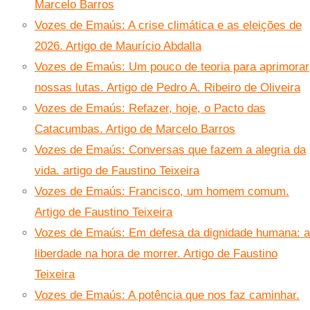
Marcelo Barros
Vozes de Emaús: A crise climática e as eleições de
2026. Artigo de Maurício Abdalla
Vozes de Emaús: Um pouco de teoria para aprimorar
nossas lutas. Artigo de Pedro A. Ribeiro de Oliveira
Vozes de Emaús: Refazer, hoje, o Pacto das
Catacumbas. Artigo de Marcelo Barros
Vozes de Emaús: Conversas que fazem a alegria da
vida. artigo de Faustino Teixeira
Vozes de Emaús: Francisco, um homem comum.
Artigo de Faustino Teixeira
Vozes de Emaús: Em defesa da dignidade humana: a
liberdade na hora de morrer. Artigo de Faustino
Teixeira
Vozes de Emaús: A potência que nos faz caminhar.