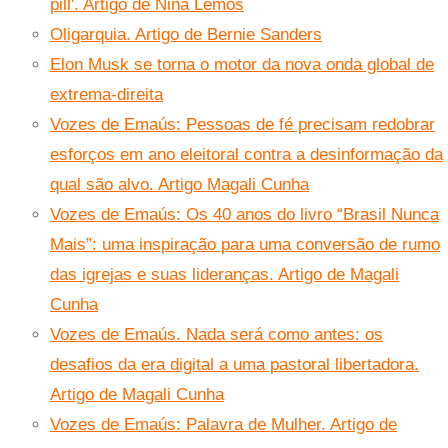
pill'. Artigo de Nina Lemos
Oligarquia. Artigo de Bernie Sanders
Elon Musk se torna o motor da nova onda global de
extrema-direita
Vozes de Emaús: Pessoas de fé precisam redobrar
esforços em ano eleitoral contra a desinformação da
qual são alvo. Artigo Magali Cunha
Vozes de Emaús: Os 40 anos do livro “Brasil Nunca
Mais”: uma inspiração para uma conversão de rumo
das igrejas e suas lideranças. Artigo de Magali
Cunha
Vozes de Emaús. Nada será como antes: os
desafios da era digital a uma pastoral libertadora.
Artigo de Magali Cunha
Vozes de Emaús: Palavra de Mulher. Artigo de