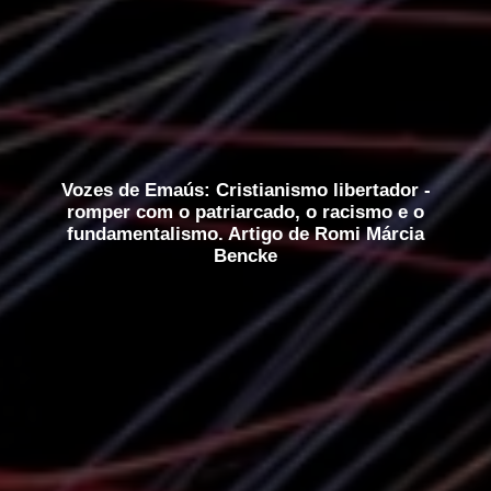
Vozes de Emaús: Cristianismo libertador -
romper com o patriarcado, o racismo e o
fundamentalismo. Artigo de Romi Márcia
Bencke