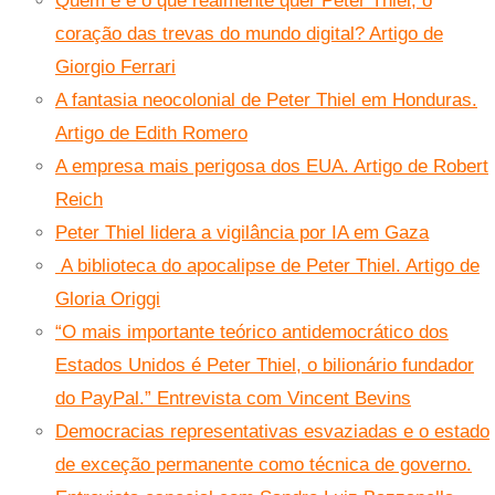
Quem é e o que realmente quer Peter Thiel, o
coração das trevas do mundo digital? Artigo de
Giorgio Ferrari
A fantasia neocolonial de Peter Thiel em Honduras.
Artigo de Edith Romero
A empresa mais perigosa dos EUA. Artigo de Robert
Reich
Peter Thiel lidera a vigilância por IA em Gaza
A biblioteca do apocalipse de Peter Thiel. Artigo de
Gloria Origgi
“O mais importante teórico antidemocrático dos
Estados Unidos é Peter Thiel, o bilionário fundador
do PayPal.” Entrevista com Vincent Bevins
Democracias representativas esvaziadas e o estado
de exceção permanente como técnica de governo.