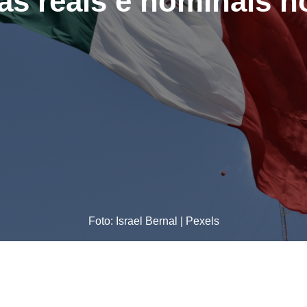
s reais e nominais n
Foto: Israel Bernal | Pexels