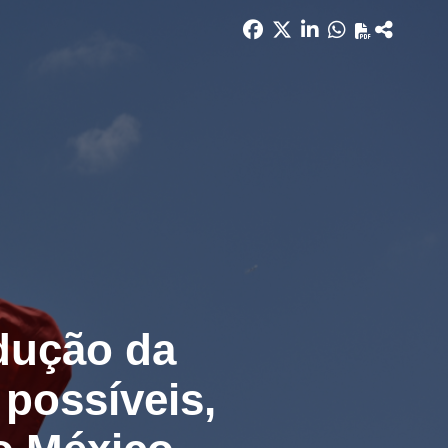
dução da
 possíveis,