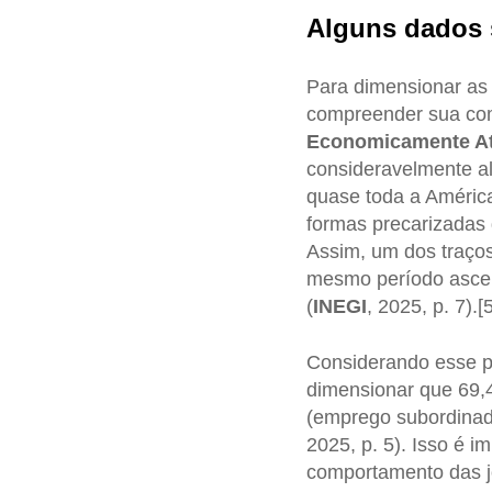
Alguns dados 
Para dimensionar as
compreender sua comp
Economicamente At
consideravelmente al
quase toda a Améric
formas precarizadas
Assim, um dos traços
mesmo período ascen
(
INEGI
, 2025, p. 7).[5
Considerando esse pa
dimensionar que 69,
(emprego subordinad
2025, p. 5). Isso é 
comportamento das j