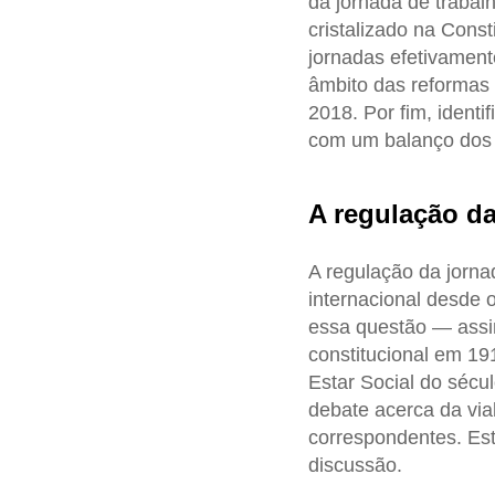
da jornada de trabal
cristalizado na Const
jornadas efetivamen
âmbito das reformas t
2018. Por fim, identi
com um balanço dos r
A regulação da
A regulação da jorna
internacional desde 
essa questão — assim 
constitucional em 19
Estar Social do sécu
debate acerca da via
correspondentes. Est
discussão.