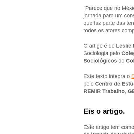
"Parece que no Méxic
jornada para um cons
que faz parte das t
todos os atores comp
O artigo é de
Leslie
Sociologia pelo
Cole
Sociológicos
do
Co
Este texto integra o
D
pelo
Centro de Estu
REMIR Trabalho
,
G
Eis o artigo.
Este artigo tem como