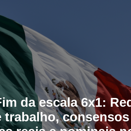
Fim da escala 6x1: Re
 trabalho, consensos