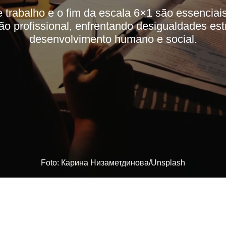
trabalho e o fim da escala 6×1 são essenciais 
ão profissional, enfrentando desigualdades es
desenvolvimento humano e social.
Foto: Карина Низаметдинова/Unsplash