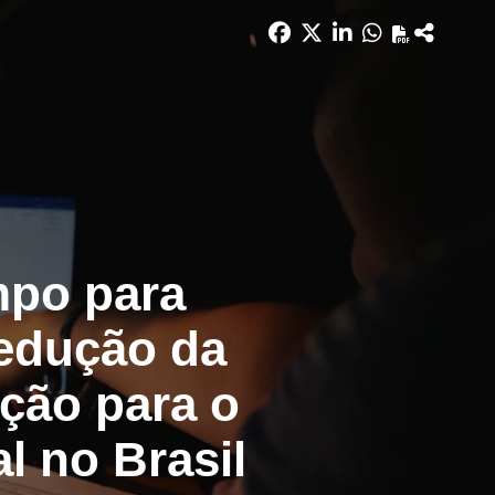
mpo para
redução da
ção para o
al no Brasil