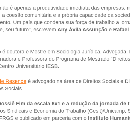
 não é apenas a produtividade imediata das empresas, 
, a coesão comunitária e a própria capacidade da socie
ento. Um país que condena sua força de trabalho a jor
e, seu futuro", escrevem
Any Ávila Assunção
e
Rafael
o
é doutora e Mestre em Sociologia Jurídica. Advogada. 
enadora e Professora do Programa de Mestrado “Direito
Centro Universitário IESB.
 de Resende
é advogado na área de Direitos Sociais e Di
s Sociais.
ossiê Fim da escala 6x1 e a redução da jornada de 
os Sindicais e Economia do Trabalho (Cesit)/Unicamp, 
RGS e publicado em parceria com o
Instituto Humani