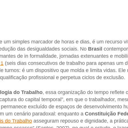
 um simples marcador de horas e dias, é um recurso vi
redução das desigualdades sociais. No
Brasil
contempor
rmantes de in formalidade, jornadas extenuantes e mobi
×1
(seis dias consecutivos de trabalho para apenas um 
 turnos: é um dispositivo que molda e limita vidas. Ele 
 qualificação profissional e perpetua ciclos de exclusão.
logia do Trabalho
, essa organização do tempo reflete
captura do capital temporal”, em que o trabalhador, m
, permanece excluído de espaços de desenvolvimento 
 em um cenário paradoxal: enquanto a
Constituição Fede
is do Trabalho
asseguram repouso e dignidade, a prátic