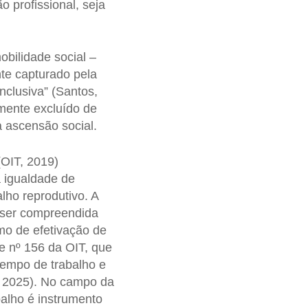
o profissional, seja
obilidade social –
te capturado pela
nclusiva” (Santos,
lmente excluído de
 ascensão social.
OIT, 2019)
a igualdade de
lho reprodutivo. A
 ser compreendida
o de efetivação de
e nº 156 da OIT, que
tempo de trabalho e
i, 2025). No campo da
alho é instrumento