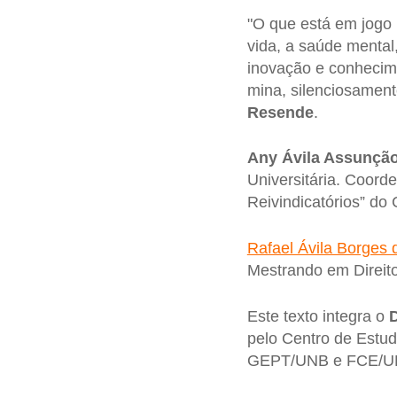
"O que está em jogo
vida, a saúde mental
inovação e conhecim
mina, silenciosament
Resende
.
Any Ávila Assunçã
Universitária. Coord
Reivindicatórios” do 
Rafael Ávila Borges
Mestrando em Direito
Este texto integra o
D
pelo Centro de Estud
GEPT/UNB e FCE/UF