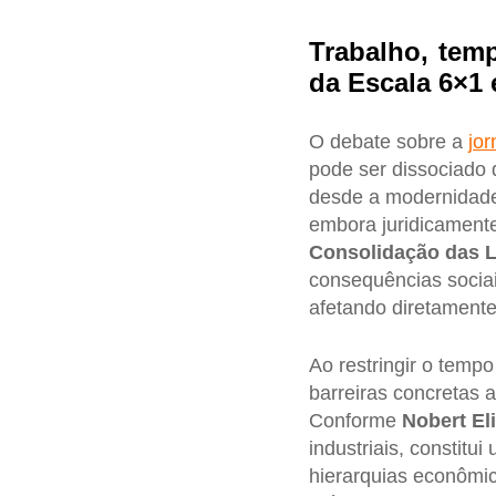
Trabalho, tem
da Escala 6×1 
O debate sobre a
jor
pode ser dissociado 
desde a modernidade 
embora juridicamente
Consolidação das L
consequências socia
afetando diretamente
Ao restringir o temp
barreiras concretas 
Conforme
Nobert El
industriais, constitu
hierarquias econômic