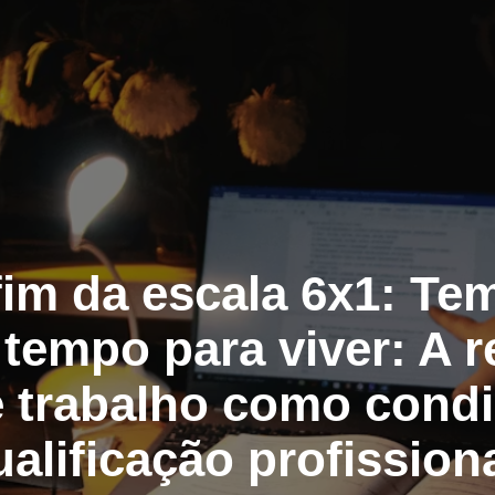
fim da escala 6x1: Te
 tempo para viver: A 
e trabalho como condi
ualificação profission