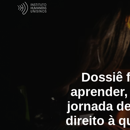
Dossiê 
aprender,
jornada d
direito à q