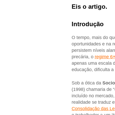
Eis o artigo.
Introdução
O tempo, mais do que
oportunidades e na 
persistem níveis ala
precária, o
regime 6
apenas uma escala de
educação, dificulta a
Sob a ótica da
Socio
(1998) chamaria de “
incluído no mercado
realidade se traduz
Consolidação das Le