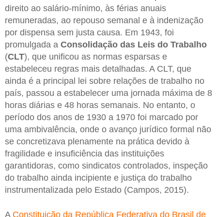
direito ao salário-mínimo, às férias anuais
remuneradas, ao repouso semanal e à indenização
por dispensa sem justa causa. Em 1943, foi
promulgada a
Consolidação das Leis do Trabalho
(
CLT
), que unificou as normas esparsas e
estabeleceu regras mais detalhadas. A CLT, que
ainda é a principal lei sobre relações de trabalho no
país, passou a estabelecer uma jornada máxima de 8
horas diárias e 48 horas semanais. No entanto, o
período dos anos de 1930 a 1970 foi marcado por
uma ambivalência, onde o avanço jurídico formal não
se concretizava plenamente na prática devido à
fragilidade e insuficiência das instituições
garantidoras, como sindicatos controlados, inspeção
do trabalho ainda incipiente e justiça do trabalho
instrumentalizada pelo Estado (Campos, 2015).
A
Constituição da República Federativa do Brasil de