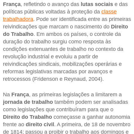
França
, refletindo o avanço das
lutas sociais
e das
políticas públicas voltadas à proteção da
classe
trabalhadora
. Pode ser identificada entre as primeiras
reivindicações que marcam o nascimento do
Direito
do Trabalho
. Em ambos os países, o controle da
duração do trabalho surgiu como resposta às
condições extenuantes de trabalho no contexto da
revolução industrial e evoluiu a partir de
reivindicações sindicais, mobilizações operárias e
reformas legislativas marcadas por avanços e
retrocessos (Fridenson e Reynaud, 2004).
Na
França
, as primeiras legislações a limitarem a
jornada de trabalho
também podem ser analisadas
como legislações que contribuíram para que o
Direito do Trabalho
começasse a ganhar autonomia
frente ao
direito civil
. A primeira, de 18 de novembro
de 1814; passou a proibir o trabalho aos domingos e