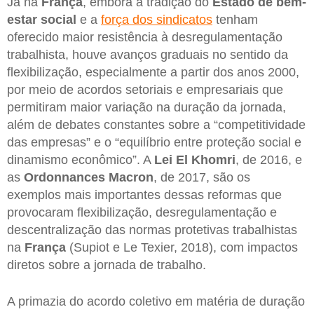
Já na
França
, embora a tradição do
Estado de bem-
estar social
e a
força dos sindicatos
tenham
oferecido maior resistência à desregulamentação
trabalhista, houve avanços graduais no sentido da
flexibilização, especialmente a partir dos anos 2000,
por meio de acordos setoriais e empresariais que
permitiram maior variação na duração da jornada,
além de debates constantes sobre a “competitividade
das empresas” e o “equilíbrio entre proteção social e
dinamismo econômico”. A
Lei El Khomri
, de 2016, e
as
Ordonnances Macron
, de 2017, são os
exemplos mais importantes dessas reformas que
provocaram flexibilização, desregulamentação e
descentralização das normas protetivas trabalhistas
na
França
(Supiot e Le Texier, 2018), com impactos
diretos sobre a jornada de trabalho.
A primazia do acordo coletivo em matéria de duração