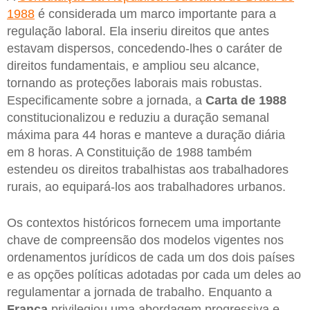
1988
é considerada um marco importante para a
regulação laboral. Ela inseriu direitos que antes
estavam dispersos, concedendo-lhes o caráter de
direitos fundamentais, e ampliou seu alcance,
tornando as proteções laborais mais robustas.
Especificamente sobre a jornada, a
Carta de 1988
constitucionalizou e reduziu a duração semanal
máxima para 44 horas e manteve a duração diária
em 8 horas. A Constituição de 1988 também
estendeu os direitos trabalhistas aos trabalhadores
rurais, ao equipará-los aos trabalhadores urbanos.
Os contextos históricos fornecem uma importante
chave de compreensão dos modelos vigentes nos
ordenamentos jurídicos de cada um dos dois países
e as opções políticas adotadas por cada um deles ao
regulamentar a jornada de trabalho. Enquanto a
França
privilegiou uma abordagem progressiva e