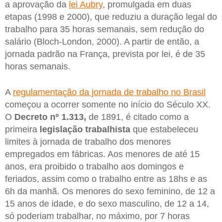
a aprovação da
lei Aubry
, promulgada em duas
etapas (1998 e 2000), que reduziu a duração legal do
trabalho para 35 horas semanais, sem redução do
salário (Bloch-London, 2000). A partir de então, a
jornada padrão na França, prevista por lei, é de 35
horas semanais.
A
regulamentação da jornada de trabalho no Brasil
começou a ocorrer somente no início do Século XX.
O
Decreto nº 1.313,
de 1891, é citado como a
primeira
legislação trabalhista
que estabeleceu
limites à jornada de trabalho dos menores
empregados em fábricas. Aos menores de até 15
anos, era proibido o trabalho aos domingos e
feriados, assim como o trabalho entre as 18hs e as
6h da manhã. Os menores do sexo feminino, de 12 a
15 anos de idade, e do sexo masculino, de 12 a 14,
só poderiam trabalhar, no máximo, por 7 horas