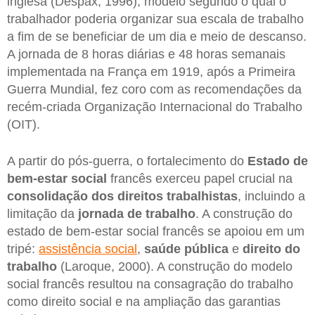
inglesa (Despax, 1996), modelo segundo o qual o
trabalhador poderia organizar sua escala de trabalho
a fim de se beneficiar de um dia e meio de descanso.
A jornada de 8 horas diárias e 48 horas semanais
implementada na França em 1919, após a Primeira
Guerra Mundial, fez coro com as recomendações da
recém-criada Organização Internacional do Trabalho
(OIT).
A partir do pós-guerra, o fortalecimento do
Estado de
bem-estar social
francês exerceu papel crucial na
consolidação dos direitos trabalhistas
, incluindo a
limitação da
jornada de trabalho
. A construção do
estado de bem-estar social francês se apoiou em um
tripé:
assistência social
,
saúde pública
e
direito do
trabalho
(Laroque, 2000). A construção do modelo
social francês resultou na consagração do trabalho
como direito social e na ampliação das garantias