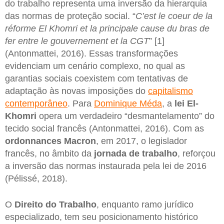
do trabalho representa uma inversão da hierarquia
das normas de proteção social. “
C’est le coeur de la
réforme El Khomri et la principale cause du bras de
fer entre le gouvernement et la CGT
” [1]
(Antonmattei, 2016). Essas transformações
evidenciam um cenário complexo, no qual as
garantias sociais coexistem com tentativas de
adaptação às novas imposições do
capitalismo
contemporâneo
. Para
Dominique Méda
, a
lei El-
Khomri
opera um verdadeiro “desmantelamento” do
tecido social francês (Antonmattei, 2016). Com as
ordonnances Macron
, em 2017, o legislador
francês, no âmbito da
jornada de trabalho
, reforçou
a inversão das normas instaurada pela lei de 2016
(Pélissé, 2018).
O
Direito do Trabalho
, enquanto ramo jurídico
especializado, tem seu posicionamento histórico