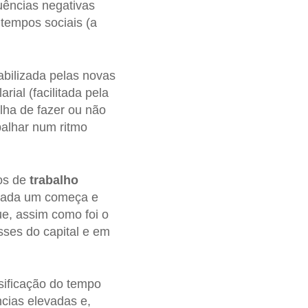
uências negativas
tempos sociais (a
abilizada pelas novas
ial (facilitada pela
lha de fazer ou não
abalhar num ritmo
os de
trabalho
e cada um começa e
e, assim como foi o
sses do capital e em
sificação do tempo
cias elevadas e,