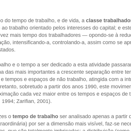
o do tempo de trabalho, e de vida, a
classe trabalhado
ao trabalho orientado pelos interesses do capital; e est
a vez mais tempo dos trabalhadores — opondo-se à redu
ção, intensificando-a, controlando-a, assim como se ap
stados.
alho e o tempo a ser dedicado a esta atividade passara
 das mais importantes a crescente separação entre t
e tempos e espaços de não trabalho, atingida com a int
tretanto, sobretudo a partir dos anos 1990, este movimen
imação cada vez maior entre os tempos e espaços de t
 1994; Zarifian, 2001).
zes o
tempo de trabalho
ser analisado apenas a partir
raordinária) por ser a dimensão mais visível, faz-se nec