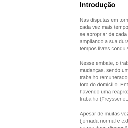
Introdução
Nas disputas em torn
cada vez mais tempo 
se apropriar de cad
ampliando a sua dura
tempos livres conqui
Nesse embate, o trab
mudanças, sendo uma
trabalho remunerado 
fora do domicílio. En
havendo uma reaprox
trabalho (Freyssenet,
Apesar de muitas ve
(jornada normal e ext