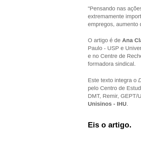
"Pensando nas ações 
extremamente importa
empregos, aumento do
O artigo é de
Ana Cl
Paulo - USP e Univer
e no Centre de Reche
formadora sindical.
Este texto integra o
D
pelo Centro de Estud
DMT, Remir, GEPT/U
Unisinos - IHU
.
Eis o artigo.