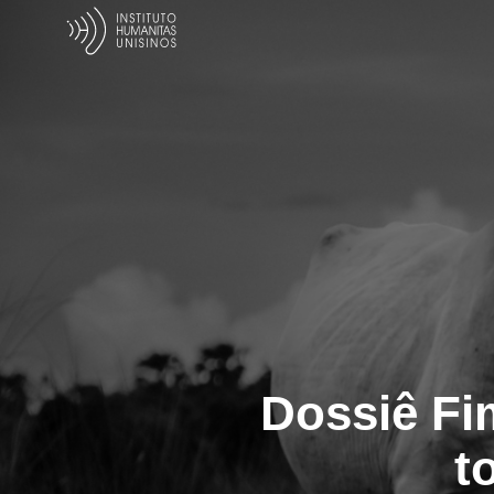
Dossiê Fi
t