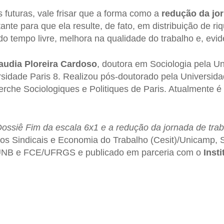
futuras, vale frisar que a forma como a
redução da jo
nte para que ela resulte, de fato, em distribuição de ri
 tempo livre, melhora na qualidade do trabalho e, evid
audia Ploreira Cardoso
, doutora em Sociologia pela U
sidade Paris 8. Realizou pós-doutorado pela Universida
rche Sociologiques e Politiques de Paris. Atualmente é 
ossiê Fim da escala 6x1 e a redução da jornada de tra
os Sindicais e Economia do Trabalho (Cesit)/Unicamp, S
NB e FCE/UFRGS e publicado em parceria com o
Inst