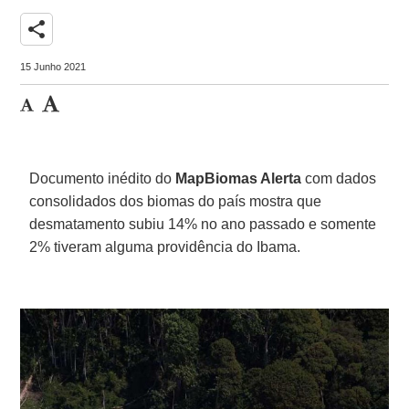
share
15 Junho 2021
Documento inédito do
MapBiomas Alerta
com dados
consolidados dos biomas do país mostra que
desmatamento subiu 14% no ano passado e somente
2% tiveram alguma providência do Ibama.