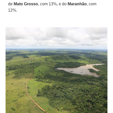
de
Mato Grosso
, com 13%, e do
Maranhão
, com
12%.