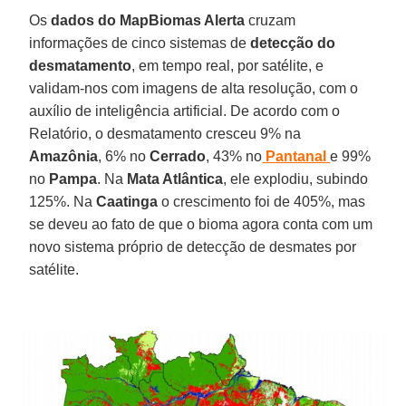
Os
dados do MapBiomas Alerta
cruzam
informações de cinco sistemas de
detecção do
desmatamento
, em tempo real, por satélite, e
validam-nos com imagens de alta resolução, com o
auxílio de inteligência artificial. De acordo com o
Relatório, o desmatamento cresceu 9% na
Amazônia
, 6% no
Cerrado
, 43% no
Pantanal
e 99%
no
Pampa
. Na
Mata Atlântica
, ele explodiu, subindo
125%. Na
Caatinga
o crescimento foi de 405%, mas
se deveu ao fato de que o bioma agora conta com um
novo sistema próprio de detecção de desmates por
satélite.