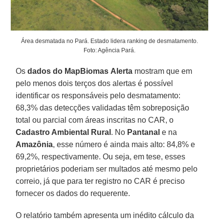
Área desmatada no Pará. Estado lidera ranking de desmatamento.
Foto: Agência Pará.
Os
dados do MapBiomas
Alerta
mostram que em
pelo menos dois terços dos alertas é possível
identificar os responsáveis pelo desmatamento:
68,3% das detecções validadas têm sobreposição
total ou parcial com áreas inscritas no CAR, o
Cadastro Ambiental Rural
. No
Pantanal
e na
Amazônia
, esse número é ainda mais alto: 84,8% e
69,2%, respectivamente. Ou seja, em tese, esses
proprietários poderiam ser multados até mesmo pelo
correio, já que para ter registro no CAR é preciso
fornecer os dados do requerente.
O relatório também apresenta um inédito cálculo da