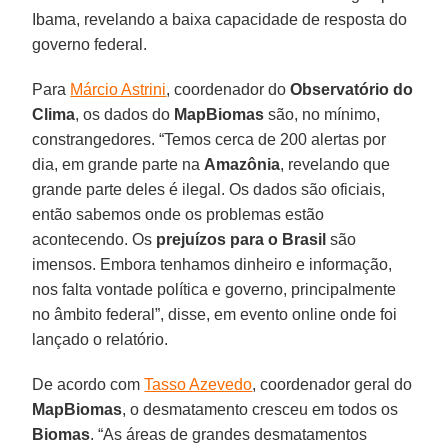
Ibama, revelando a baixa capacidade de resposta do
governo federal.
Para
Márcio Astrini
, coordenador do
Observatório do
Clima
, os dados do
MapBiomas
são, no mínimo,
constrangedores. “Temos cerca de 200 alertas por
dia, em grande parte na
Amazônia
, revelando que
grande parte deles é ilegal. Os dados são oficiais,
então sabemos onde os problemas estão
acontecendo. Os
prejuízos para o Brasil
são
imensos. Embora tenhamos dinheiro e informação,
nos falta vontade política e governo, principalmente
no âmbito federal”, disse, em evento online onde foi
lançado o relatório.
De acordo com
Tasso Azevedo
, coordenador geral do
MapBiomas
, o desmatamento cresceu em todos os
Biomas
. “As áreas de grandes desmatamentos