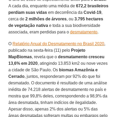
A cada dia, enquanto uma média de
672,2 brasileiros
perdiam suas vidas
em decorrência da
Covid-19
,
cerca de
2 milhões de árvores
, ou
3.795 hectares
de vegetação nativa
e toda a sua biodiversidade
associada, eram perdidas para o
desmatamento
.
O
Relatório Anual do Desmatamento no Brasil 2020
,
publicado na sexta-feira (11) pelo
Projeto
MapBiomas
, revela que o
desmatamento cresceu
13,6% em 2020
, atingindo 13.853 km2 ou nove vezes
a cidade de São Paulo. Os
biomas Amazônia e
Cerrado
, juntos, responderam por 92% do que foi
desmatado. O documento é resultado de uma análise
inédita de 74.218 alertas de desmatamento no país e
mostra que 99,8% deles, correspondendo a 98,9% da
área desmatada, tinham indícios de ilegalidade.
Apesar disso, apenas 2% dos alertas ou 5% das
áreas desmatadas sofreram multas ou embargos pelo