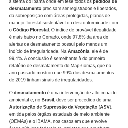
sistema do Ibama onde em tese todos os
pedidos de
desmatamento
precisam ser registrados e liberados,
da sobreposição com áreas protegidas, planos de
manejo florestal sustentável ou desconformidade com
o
Código Florestal
. O índice de provável ilegalidade
é mais baixo no Cerrado, onde 97,8% da área de
alertas de desmatamento possui pelo menos um
indício de irregularidade. Na
Amazônia
, ele é de
99,4%. A conclusão é semelhante à do primeiro
relatório de desmatamento do MapBiomas, que no
ano passado mostrou que 99% dos desmatamentos
de 2019 tinham sinais de irregularidades.
O
desmatamento
é uma intervenção de alto impacto
ambiental e, no
Brasil
, deve ser precedido de uma
Autorização de Supressão da Vegetação
(
ASV
),
emitida pelos órgãos estaduais de meio ambiente
(OEMAs) e o IBAMA, nos casos em que envolve