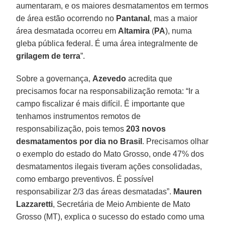
aumentaram, e os maiores desmatamentos em termos
de área estão ocorrendo no
Pantanal
, mas a maior
área desmatada ocorreu em
Altamira
(
PA
), numa
gleba pública federal. É uma área integralmente de
grilagem de terra
”.
Sobre a governança,
Azevedo
acredita que
precisamos focar na responsabilização remota: “Ir a
campo fiscalizar é mais difícil. É importante que
tenhamos instrumentos remotos de
responsabilização, pois temos
203 novos
desmatamentos por dia no Brasil
. Precisamos olhar
o exemplo do estado do Mato Grosso, onde 47% dos
desmatamentos ilegais tiveram ações consolidadas,
como embargo preventivos. É possível
responsabilizar 2/3 das áreas desmatadas”.
Mauren
Lazzaretti
, Secretária de Meio Ambiente de Mato
Grosso (MT), explica o sucesso do estado como uma