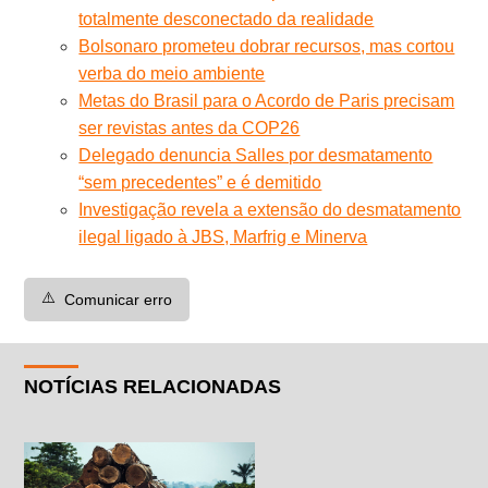
totalmente desconectado da realidade
Bolsonaro prometeu dobrar recursos, mas cortou
verba do meio ambiente
Metas do Brasil para o Acordo de Paris precisam
ser revistas antes da COP26
Delegado denuncia Salles por desmatamento
“sem precedentes” e é demitido
Investigação revela a extensão do desmatamento
ilegal ligado à JBS, Marfrig e Minerva
⚠️
Comunicar erro
NOTÍCIAS RELACIONADAS