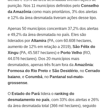
punição. Nos 11 municípios definidos pelo
Conselho
da Amazônia
como mais prioritários, 3% dos alertas
e 12% da área desmatada tiveram ações desse tipo.
Apenas 50 municípios concentram 37,2% dos alertas
e 49,2% da área desmatada no país. Eles são
liderados por
Altamira
(PA, com 60.608 hectares,
aumento de 12% em relação a 2019),
São Félix do
Xingu
(PA, 45.587 hectares) e
Porto Velho
(RO,
44.076 hectares). Dos 20 municípios mais
desmatados, apenas três ficam fora da
Amazônia
:
Formosa do Rio Preto
e
São Desidério
, no
Cerrado
baiano
, e
Corumbá
, no
Pantanal sul-mato-
grossense
.
O
Estado do Pará
lidera o
ranking do
desmatamento no país
, com 33% dos alertas e 26%
da área desmatada total (366 mil hectares), seguido