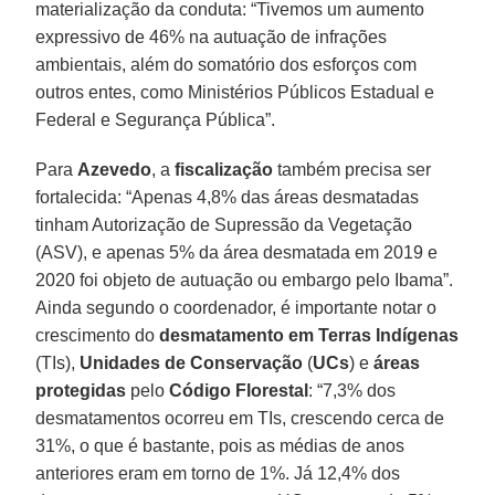
materialização da conduta: “Tivemos um aumento
expressivo de 46% na autuação de infrações
ambientais, além do somatório dos esforços com
outros entes, como Ministérios Públicos Estadual e
Federal e Segurança Pública”.
Para
Azevedo
, a
fiscalização
também precisa ser
fortalecida: “Apenas 4,8% das áreas desmatadas
tinham Autorização de Supressão da Vegetação
(ASV), e apenas 5% da área desmatada em 2019 e
2020 foi objeto de autuação ou embargo pelo Ibama”.
Ainda segundo o coordenador, é importante notar o
crescimento do
desmatamento em Terras Indígenas
(TIs),
Unidades de Conservação
(
UCs
) e
áreas
protegidas
pelo
Código Florestal
: “7,3% dos
desmatamentos ocorreu em TIs, crescendo cerca de
31%, o que é bastante, pois as médias de anos
anteriores eram em torno de 1%. Já 12,4% dos