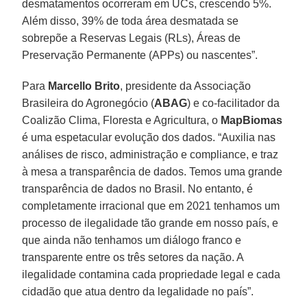
desmatamentos ocorreram em UCs, crescendo 5%.
Além disso, 39% de toda área desmatada se
sobrepõe a Reservas Legais (RLs), Áreas de
Preservação Permanente (APPs) ou nascentes”.
Para
Marcello Brito
, presidente da Associação
Brasileira do Agronegócio (
ABAG
) e co-facilitador da
Coalizão Clima, Floresta e Agricultura, o
MapBiomas
é uma espetacular evolução dos dados. “Auxilia nas
análises de risco, administração e compliance, e traz
à mesa a transparência de dados. Temos uma grande
transparência de dados no Brasil. No entanto, é
completamente irracional que em 2021 tenhamos um
processo de ilegalidade tão grande em nosso país, e
que ainda não tenhamos um diálogo franco e
transparente entre os três setores da nação. A
ilegalidade contamina cada propriedade legal e cada
cidadão que atua dentro da legalidade no país”.