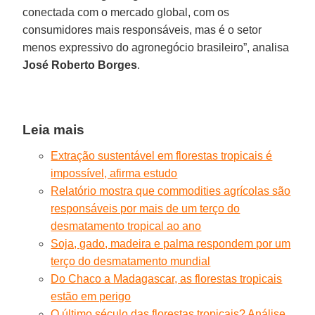
conectada com o mercado global, com os
consumidores mais responsáveis, mas é o setor
menos expressivo do agronegócio brasileiro”, analisa
José Roberto Borges
.
Leia mais
Extração sustentável em florestas tropicais é
impossível, afirma estudo
Relatório mostra que commodities agrícolas são
responsáveis por mais de um terço do
desmatamento tropical ao ano
Soja, gado, madeira e palma respondem por um
terço do desmatamento mundial
Do Chaco a Madagascar, as florestas tropicais
estão em perigo
O último século das florestas tropicais? Análise