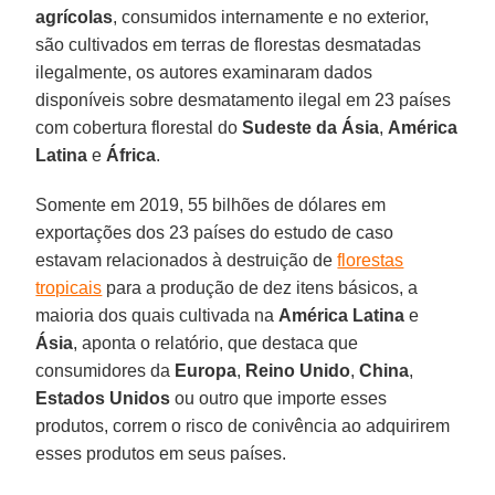
agrícolas
, consumidos internamente e no exterior,
são cultivados em terras de florestas desmatadas
ilegalmente, os autores examinaram dados
disponíveis sobre desmatamento ilegal em 23 países
com cobertura florestal do
Sudeste da Ásia
,
América
Latina
e
África
.
Somente em 2019, 55 bilhões de dólares em
exportações dos 23 países do estudo de caso
estavam relacionados à destruição de
florestas
tropicais
para a produção de dez itens básicos, a
maioria dos quais cultivada na
América Latina
e
Ásia
, aponta o relatório, que destaca que
consumidores da
Europa
,
Reino
Unido
,
China
,
Estados Unidos
ou outro que importe esses
produtos, correm o risco de conivência ao adquirirem
esses produtos em seus países.