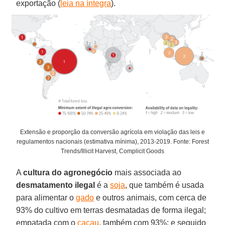
exportação (
leia na íntegra
).
Extensão e proporção da conversão agrícola em violação das leis e
regulamentos nacionais (estimativa mínima), 2013-2019. Fonte: Forest
Trends/Illicit Harvest, Complicit Goods
A
cultura do agronegócio
mais associada ao
desmatamento ilegal
é a
soja
, que também é usada
para alimentar o
gado
e outros animais, com cerca de
93% do cultivo em terras desmatadas de forma ilegal;
empatada com o
cacau
, também com 93%; e seguido