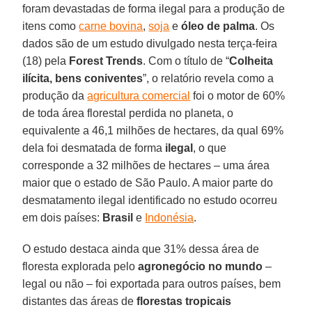
foram devastadas de forma ilegal para a produção de
itens como
carne bovina
,
soja
e
óleo de palma
. Os
dados são de um estudo divulgado nesta terça-feira
(18) pela
Forest Trends
. Com o título de “
Colheita
ilícita, bens coniventes
”, o relatório revela como a
produção da
agricultura comercial
foi o motor de 60%
de toda área florestal perdida no planeta, o
equivalente a 46,1 milhões de hectares, da qual 69%
dela foi desmatada de forma
ilegal
, o que
corresponde a 32 milhões de hectares – uma área
maior que o estado de São Paulo. A maior parte do
desmatamento ilegal identificado no estudo ocorreu
em dois países:
Brasil
e
Indonésia
.
O estudo destaca ainda que 31% dessa área de
floresta explorada pelo
agronegócio no mundo
–
legal ou não – foi exportada para outros países, bem
distantes das áreas de
florestas tropicais