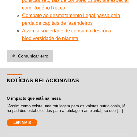
políticas setoriais de controle. Entrevista especial
com Rogério Rocco
Combate ao desmatamento ilegal passa pela
perda de capitais de fazendeiros
Assim a sociedade de consumo destrói a
biodiversidade do planeta
⚠️
Comunicar erro
NOTÍCIAS RELACIONADAS
O impacto que está na mesa
"Assim como existe uma rotulagem para os valores nutricionais, já
há padrões estabelecidos para a rotulagem ambiental, só que [...]
LER MAIS