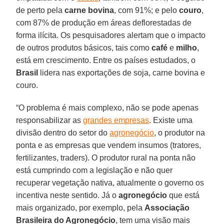
de perto pela
carne
bovina
, com 91%; e pelo
couro
,
com 87% de produção em áreas deflorestadas de
forma ilícita. Os pesquisadores alertam que o impacto
de outros produtos básicos, tais como
café
e
milho
,
está em crescimento. Entre os países estudados, o
Brasil
lidera nas exportações de soja, carne bovina e
couro.
“O problema é mais complexo, não se pode apenas
responsabilizar as
grandes empresas
. Existe uma
divisão dentro do setor do
agronegócio
, o produtor na
ponta e as empresas que vendem insumos (tratores,
fertilizantes, traders). O produtor rural na ponta não
está cumprindo com a legislação e não quer
recuperar vegetação nativa, atualmente o governo os
incentiva neste sentido. Já o
agronegócio
que está
mais organizado, por exemplo, pela
Associação
Brasileira do Agronegócio
, tem uma visão mais