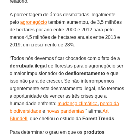
relatório.
A porcentagem de áreas desmatadas ilegalmente
pelo
agronegócio
também aumentou, de 3,5 milhões
de hectares por ano entre 2000 e 2012 para pelo
menos 4,5 milhões de hectares anuais entre 2013 e
2019, um crescimento de 28%.
“Todos nós devemos ficar chocados com o fato de a
derrubada ilegal
de florestas para o agronegócio ser
o maior impulsionador do
desflorestamento
e que
isso não para de crescer. Se não interrompermos
urgentemente este desmatamento ilegal, não teremos
a oportunidade de vencer as três crises que a
humanidade enfrenta:
mudança climática
,
perda da
biodiversidade
e
novas pandemias
,” afirma
Art
Blundell
, que chefiou o estudo da
Forest
Trends
.
Para determinar o grau em que os
produtos