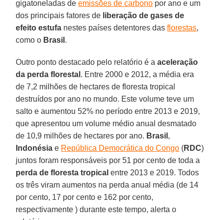
gigatoneladas de
emissões de carbono
por ano e um
dos principais fatores de
liberação de gases de
efeito estufa
nestes países detentores das
florestas
,
como o
Brasil
.
Outro ponto destacado pelo relatório é a
aceleração
da perda florestal
. Entre 2000 e 2012, a média era
de 7,2 milhões de hectares de floresta tropical
destruídos por ano no mundo. Este volume teve um
salto e aumentou 52% no período entre 2013 e 2019,
que apresentou um volume médio anual desmatado
de 10,9 milhões de hectares por ano.
Brasil
,
Indonésia
e
República Democrática do Congo
(
RDC
)
juntos foram responsáveis ​​por 51 por cento de toda a
perda de floresta tropical
entre 2013 e 2019. Todos
os três viram aumentos na perda anual média (de 14
por cento, 17 por cento e 162 por cento,
respectivamente ) durante este tempo, alerta o