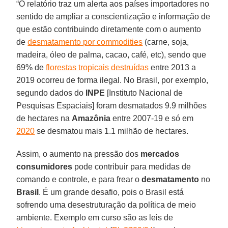
“O relatório traz um alerta aos países importadores no
sentido de ampliar a conscientização e informação de
que estão contribuindo diretamente com o aumento
de
desmatamento por commodities
(carne, soja,
madeira, óleo de palma, cacao, café, etc), sendo que
69% de
florestas tropicais destruídas
entre 2013 a
2019 ocorreu de forma ilegal. No Brasil, por exemplo,
segundo dados do
INPE
[Instituto Nacional de
Pesquisas Espaciais] foram desmatados 9.9 milhões
de hectares na
Amazônia
entre 2007-19 e só em
2020
se desmatou mais 1.1 milhão de hectares.
Assim, o aumento na pressão dos
mercados
consumidores
pode contribuir para medidas de
comando e controle, e para frear o
desmatamento
no
Brasil
. É um grande desafio, pois o Brasil está
sofrendo uma desestruturação da política de meio
ambiente. Exemplo em curso são as leis de