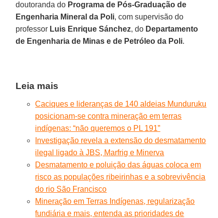
doutoranda do
Programa de Pós-Graduação de
Engenharia Mineral da
Poli
, com supervisão do
professor
Luis Enrique
Sánchez
, do
Departamento
de Engenharia de Minas e de Petróleo da Poli
.
Leia mais
Caciques e lideranças de 140 aldeias Munduruku
posicionam-se contra mineração em terras
indígenas: “não queremos o PL 191”
Investigação revela a extensão do desmatamento
ilegal ligado à JBS, Marfrig e Minerva
Desmatamento e poluição das águas coloca em
risco as populações ribeirinhas e a sobrevivência
do rio São Francisco
Mineração em Terras Indígenas, regularização
fundiária e mais, entenda as prioridades de