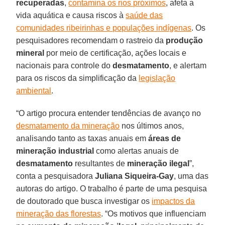
recuperadas
,
contamina os rios próximos
, afeta a
vida aquática e causa riscos à
saúde das
comunidades ribeirinhas e populações indígenas
. Os
pesquisadores recomendam o rastreio da
produção
mineral
por meio de certificação, ações locais e
nacionais para controle do
desmatamento
, e alertam
para os riscos da simplificação da
legislação
ambiental
.
“O artigo procura entender tendências de avanço no
desmatamento da mineração
nos últimos anos,
analisando tanto as taxas anuais em
áreas de
mineração industrial
como alertas anuais de
desmatamento
resultantes de
mineração
ilegal
”,
conta a pesquisadora
Juliana
Siqueira-Gay
, uma das
autoras do artigo. O trabalho é parte de uma pesquisa
de doutorado que busca investigar os
impactos da
mineração das florestas
. “Os motivos que influenciam