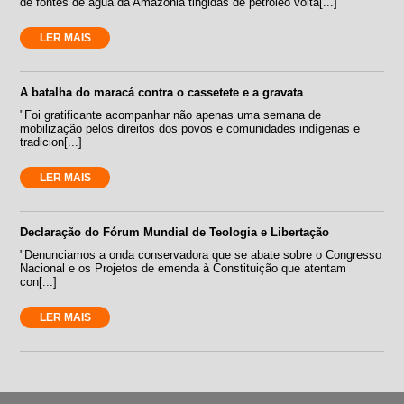
de fontes de água da Amazônia tingidas de petróleo volta[...]
LER MAIS
A batalha do maracá contra o cassetete e a gravata
"Foi gratificante acompanhar não apenas uma semana de
mobilização pelos direitos dos povos e comunidades indígenas e
tradicion[...]
LER MAIS
Declaração do Fórum Mundial de Teologia e Libertação
"Denunciamos a onda conservadora que se abate sobre o Congresso
Nacional e os Projetos de emenda à Constituição que atentam
con[...]
LER MAIS