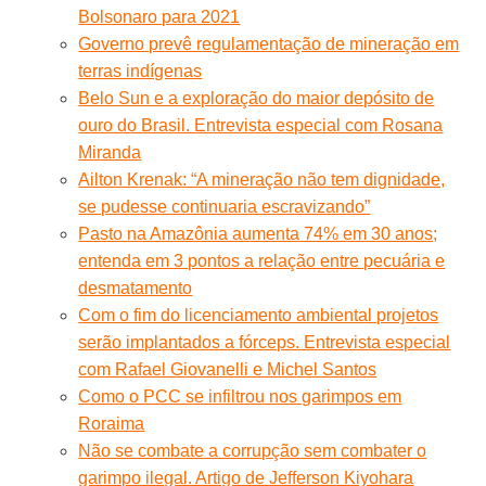
Bolsonaro para 2021
Governo prevê regulamentação de mineração em
terras indígenas
Belo Sun e a exploração do maior depósito de
ouro do Brasil. Entrevista especial com Rosana
Miranda
Ailton Krenak: “A mineração não tem dignidade,
se pudesse continuaria escravizando”
Pasto na Amazônia aumenta 74% em 30 anos;
entenda em 3 pontos a relação entre pecuária e
desmatamento
Com o fim do licenciamento ambiental projetos
serão implantados a fórceps. Entrevista especial
com Rafael Giovanelli e Michel Santos
Como o PCC se infiltrou nos garimpos em
Roraima
Não se combate a corrupção sem combater o
garimpo ilegal. Artigo de Jefferson Kiyohara