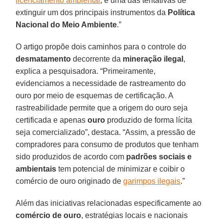
licenciamento ambiental
, é uma das tentativas de
extinguir um dos principais instrumentos da
Política
Nacional do Meio Ambiente
.”
O artigo propõe dois caminhos para o controle do
desmatamento
decorrente da
mineração
ilegal
,
explica a pesquisadora. “Primeiramente,
evidenciamos a necessidade de rastreamento do
ouro por meio de esquemas de certificação. A
rastreabilidade permite que a origem do ouro seja
certificada e apenas
ouro
produzido de forma lícita
seja comercializado”, destaca. “Assim, a pressão de
compradores para consumo de produtos que tenham
sido produzidos de acordo com
padrões sociais e
ambientais
tem potencial de minimizar e coibir o
comércio de ouro originado de
garimpos ilegais
.”
Além das iniciativas relacionadas especificamente ao
comércio de ouro
, estratégias locais e nacionais