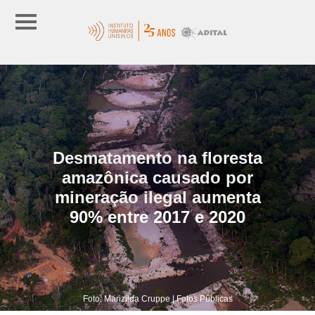
Desmatamento na floresta
amazônica causado por
mineração ilegal aumenta
90% entre 2017 e 2020
Foto: Marizilda Cruppe | Fotos Públicas