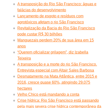
A transposição do Rio São Francisco: águas e
falácias do desenvolvimento
Lançamento de esgoto e resíduos com
agrotóxicos afetam o rio São Francisco
Revitalização da Bacia do Rio São Francisco
pode custar R$ 30 bilhões
Manguezais perdem 20% de sua área em 15
anos
“Querem oficializar grilagem”, diz Izabella
Teixeira
A transposição e a morte do rio São Francisco.
Entrevista especial com Altair Sales Barbosa
Desmatamento na Mata Atlântica, entre 2015 e
2016, cresce quase 60%, atingindo 29.075
hectares
Velho Chico está mandando a conta
Crise hídrica: Rio São Francisco está passando
pela mais severa crise hídrica contemporânea da