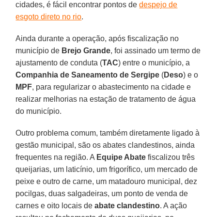
cidades, é fácil encontrar pontos de
despejo de
esgoto direto no rio
.
Ainda durante a operação, após fiscalização no
município de
Brejo Grande
, foi assinado um termo de
ajustamento de conduta (
TAC
) entre o município, a
Companhia de Saneamento de Sergipe
(
Deso
) e o
MPF
, para regularizar o abastecimento na cidade e
realizar melhorias na estação de tratamento de água
do município.
Outro problema comum, também diretamente ligado à
gestão municipal, são os abates clandestinos, ainda
frequentes na região. A
Equipe Abate
fiscalizou três
queijarias, um laticínio, um frigorífico, um mercado de
peixe e outro de carne, um matadouro municipal, dez
pocilgas, duas salgadeiras, um ponto de venda de
carnes e oito locais de
abate clandestino
. A ação