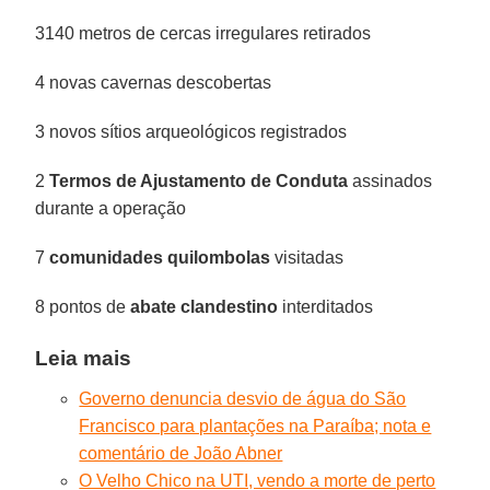
3140 metros de cercas irregulares retirados
4 novas cavernas descobertas
3 novos sítios arqueológicos registrados
2
Termos de Ajustamento de Conduta
assinados
durante a operação
7
comunidades quilombolas
visitadas
8 pontos de
abate clandestino
interditados
Leia mais
Governo denuncia desvio de água do São
Francisco para plantações na Paraíba; nota e
comentário de João Abner
O Velho Chico na UTI, vendo a morte de perto