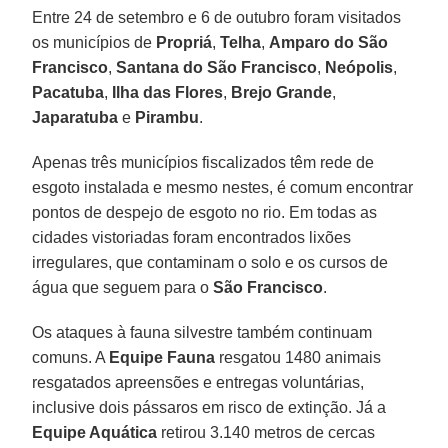
Entre 24 de setembro e 6 de outubro foram visitados
os municípios de
Propriá
,
Telha
,
Amparo do São
Francisco
,
Santana do São Francisco
,
Neópolis
,
Pacatuba
,
Ilha das Flores
,
Brejo Grande
,
Japaratuba
e
Pirambu
.
Apenas três municípios fiscalizados têm rede de
esgoto instalada e mesmo nestes, é comum encontrar
pontos de despejo de esgoto no rio. Em todas as
cidades vistoriadas foram encontrados lixões
irregulares, que contaminam o solo e os cursos de
água que seguem para o
São Francisco
.
Os ataques à fauna silvestre também continuam
comuns. A
Equipe Fauna
resgatou 1480 animais
resgatados apreensões e entregas voluntárias,
inclusive dois pássaros em risco de extinção. Já a
Equipe Aquática
retirou 3.140 metros de cercas