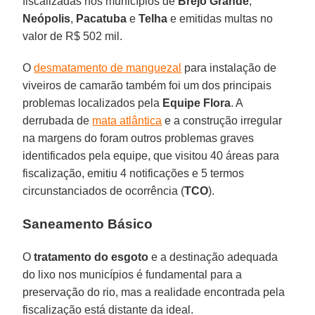
fiscalizadas nos municípios de
Brejo Grande
,
Neópolis
,
Pacatuba
e
Telha
e emitidas multas no
valor de R$ 502 mil.
O
desmatamento de manguezal
para instalação de
viveiros de camarão também foi um dos principais
problemas localizados pela
Equipe Flora
. A
derrubada de
mata atlântica
e a construção irregular
na margens do foram outros problemas graves
identificados pela equipe, que visitou 40 áreas para
fiscalização, emitiu 4 notificações e 5 termos
circunstanciados de ocorrência (
TCO
).
Saneamento Básico
O
tratamento do esgoto
e a destinação adequada
do lixo nos municípios é fundamental para a
preservação do rio, mas a realidade encontrada pela
fiscalização está distante da ideal.