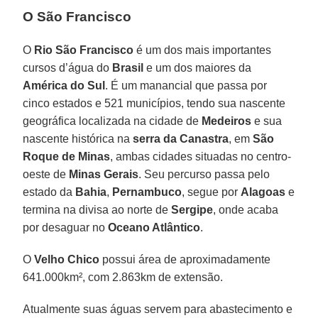
O São Francisco
O
Rio São Francisco
é um dos mais importantes
cursos d’água do
Brasil
e um dos maiores da
América do Sul
. É um manancial que passa por
cinco estados e 521 municípios, tendo sua nascente
geográfica localizada na cidade de
Medeiros
e sua
nascente histórica na
serra da Canastra
, em
São
Roque de Minas
, ambas cidades situadas no centro-
oeste de
Minas Gerais
. Seu percurso passa pelo
estado da
Bahia
,
Pernambuco
, segue por
Alagoas
e
termina na divisa ao norte de
Sergipe
, onde acaba
por desaguar no
Oceano Atlântico
.
O
Velho Chico
possui área de aproximadamente
641.000km², com 2.863km de extensão.
Atualmente suas águas servem para abastecimento e