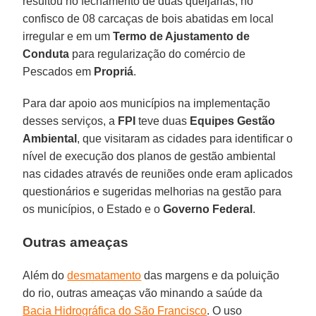
resultou no fechamento de duas queijarias, no
confisco de 08 carcaças de bois abatidas em local
irregular e em um
Termo de Ajustamento de
Conduta
para regularização do comércio de
Pescados em
Propriá
.
Para dar apoio aos municípios na implementação
desses serviços, a
FPI
teve duas
Equipes Gestão
Ambiental
, que visitaram as cidades para identificar o
nível de execução dos planos de gestão ambiental
nas cidades através de reuniões onde eram aplicados
questionários e sugeridas melhorias na gestão para
os municípios, o Estado e o
Governo Federal
.
Outras ameaças
Além do
desmatamento
das margens e da poluição
do rio, outras ameaças vão minando a saúde da
Bacia Hidrográfica do São Francisco
. O uso