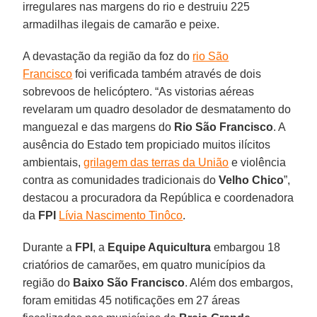
irregulares nas margens do rio e destruiu 225
armadilhas ilegais de camarão e peixe.
A devastação da região da foz do
rio São
Francisco
foi verificada também através de dois
sobrevoos de helicóptero. “As vistorias aéreas
revelaram um quadro desolador de desmatamento do
manguezal e das margens do
Rio São Francisco
. A
ausência do Estado tem propiciado muitos ilícitos
ambientais,
grilagem das terras da União
e violência
contra as comunidades tradicionais do
Velho Chico
”,
destacou a procuradora da República e coordenadora
da
FPI
Lívia Nascimento Tinôco
.
Durante a
FPI
, a
Equipe Aquicultura
embargou 18
criatórios de camarões, em quatro municípios da
região do
Baixo São Francisco
. Além dos embargos,
foram emitidas 45 notificações em 27 áreas