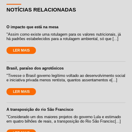
NOTÍCIAS RELACIONADAS
O impacto que está na mesa
"Assim como existe uma rotulagem para os valores nutricionais, já
há padrões estabelecidos para a rotulagem ambiental, só que [...]
LER MAIS
Brasil, paraíso dos agrotóxicos
"Tivesse o Brasil governo legítimo voltado ao desenvolvimento social
e iniciativa privada menos rentista, quantos assentamentos e[...]
LER MAIS
A transposição do rio São Francisco
"Considerado um dos maiores projetos do governo Lula e estimado
em quatro bilhões de reais, a transposição do Rio São Francisc[...]