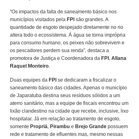
“Os impactos da falta de saneamento básico nos
municípios visitados pela
FPI
são grandes. A
quantidade de esgoto despejado diretamente no rio
altera todo o ecossistema. Á água se torna imprópria
para consumo humano, os peixes não sobrevivem e
os pescadores perdem sua renda”, destaca a
promotora de Justiça e Coordenadora da
FPI
,
Allana
Raquel Monteiro
.
Duas equipes da
FPI
se dedicaram a fiscalizar o
saneamento básico das cidades. Apenas o município
de Japaratuba destina seus resíduos sólidos a um
aterro sanitário, mas a equipe de fiscais encontrou um
lixão clandestino na cidade que recebe, inclusive, lixo
hospitalar. Já em relação ao tratamento de esgoto,
somente
Propriá
,
Pirambu
e
Brejo Grande
possuem
rede e tratamento de efluentes mas, mesmo nessas