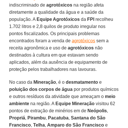
indiscriminado de
agrotóxicos
na região afeta
diretamente a qualidade da água e a saúde da
população. A
Equipe Agrotóxicos
da
FPI
recolheu
1.702 litros e 2,8 quilos de produto irregular nos
pontos fiscalizados. Os principais problemas
encontrados foram a venda de
agrotóxicos
sem a
receita agronômica e uso de
agrotóxicos
não
destinados à cultura em que estavam sendo
aplicados, além da ausência de equipamento de
proteção pelos trabalhadores nas lavouras.
No caso da
Mineração
, é o
desmatamento
e
poluição dos corpos de água
por produtos químicos
e outros resíduos da atividade que ameaçam o
meio
ambiente
na região. A
Equipe Mineração
visitou 62
pontos de extração de minérios em de
Neópolis
,
Propriá
,
Pirambu
,
Pacatuba
,
Santana do São
Francisco
,
Telha
,
Amparo do São Francisco
e