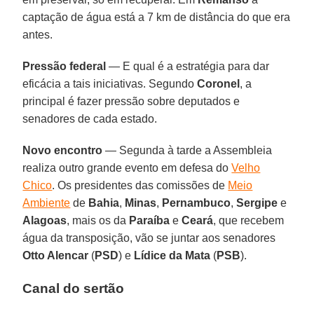
captação de água está a 7 km de distância do que era
antes.
Pressão federal
— E qual é a estratégia para dar
eficácia a tais iniciativas. Segundo
Coronel
, a
principal é fazer pressão sobre deputados e
senadores de cada estado.
Novo encontro
— Segunda à tarde a Assembleia
realiza outro grande evento em defesa do
Velho
Chico
. Os presidentes das comissões de
Meio
Ambiente
de
Bahia
,
Minas
,
Pernambuco
,
Sergipe
e
Alagoas
, mais os da
Paraíba
e
Ceará
, que recebem
água da transposição, vão se juntar aos senadores
Otto Alencar
(
PSD
) e
Lídice da Mata
(
PSB
).
Canal do sertão