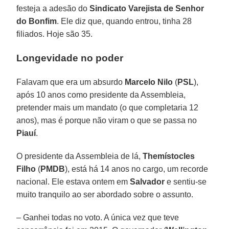
festeja a adesão do
Sindicato Varejista de Senhor
do Bonfim
. Ele diz que, quando entrou, tinha 28
filiados. Hoje são 35.
Longevidade no poder
Falavam que era um absurdo
Marcelo Nilo
(
PSL
),
após 10 anos como presidente da Assembleia,
pretender mais um mandato (o que completaria 12
anos), mas é porque não viram o que se passa no
Piauí
.
O presidente da Assembleia de lá,
Themístocles
Filho
(
PMDB
), está há 14 anos no cargo, um recorde
nacional. Ele estava ontem em
Salvador
e sentiu-se
muito tranquilo ao ser abordado sobre o assunto.
– Ganhei todas no voto. A única vez que teve