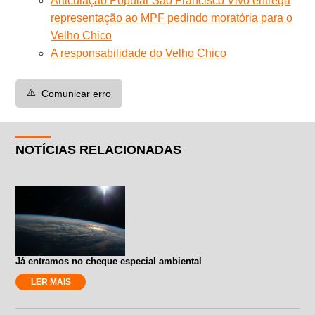
Articulação Popular São Francisco Vivo entrega
representação ao MPF pedindo moratória para o
Velho Chico
A responsabilidade do Velho Chico
⚠️
Comunicar erro
NOTÍCIAS RELACIONADAS
Já entramos no cheque especial ambiental
LER MAIS