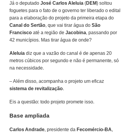
Já o deputado
José Carlos Aleluia
(
DEM
) soltou
foguetes para o fato de o governo ter liberado o edital
para a elaboração do projeto da primeira etapa do
Canal do Sertão
, que vai tirar água do
São
Francisco
até a região de
Jacobina
, passando por
42 municípios. Mas tirar água de onde?
Aleluia
diz que a vazão do canal é de apenas 20
metros cúbicos por segundo e não é permanente, só
na necessidade.
– Além disso, acompanha o projeto um eficaz
sistema de revitalização
.
Eis a questão: todo projeto promete isso.
Base ampliada
Carlos Andrade
, presidente da
Fecomércio-BA
,