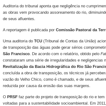
Auditoria do tribunal aponta que negligência no cumprim
as obras vem provocando assoreamento do rio, diminuind
de seus afluentes.
A reportagem é publicada por
Comissão Pastoral da Terr
Uma auditoria do
TCU
(Tribunal de Contas da União) acio
de transposição das águas pode gerar sérios comprometim
São Francisco
. De acordo com o relatório, obtido pelo
Fa
constataram uma série de irregularidades e negligencias 
Revitalização da Bacia Hidrográfica do Rio São Franci
concluída a obra de transposição, os técnicos já percebe
vazão do Velho Chico, como é chamado, e de seus afluen
reduzida por causa da erosão das suas margens.
O
PRSF
faz parte do projeto de transposição do rio e te
voltadas para a sustentabilidade socioambiental. Em 2011,