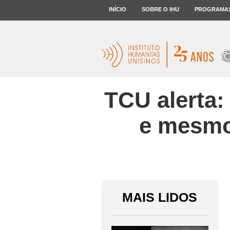
INÍCIO
SOBRE O IHU
PROGRAMA
TCU alerta:
e mesmo
MAIS LIDOS