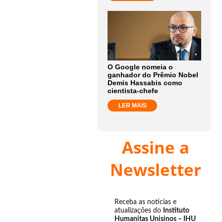
O Google nomeia o
ganhador do Prêmio Nobel
Demis Hassabis como
cientista-chefe
LER MAIS
Assine a
Newsletter
Receba as notícias e
atualizações do
Instituto
Humanitas Unisinos – IHU