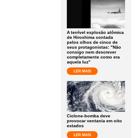
A terrível explosão atômica
de Hiroshima contada
pelos olhos de cinco de
seus protagonistas: "Não
consigo nem descrever
completamente como era
aquela luz"
LER MAIS
Ciclone-bomba deve
provocar ventania em oito
estados
LER MAIS