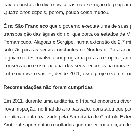
havia constatado diversas falhas na execução do program
Quatro anos depois, porém, pouca coisa mudou.
É no
São Francisco
que o governo executa uma de suas p
transposição das águas do rio, que corta os estados de M
Pernambuco, Alagoas e Sergipe, numa extensão de 2,7 mi
solução para as secas constantes no Nordeste. Para ac
o governo desenvolveu um programa para a recuperação 
conservação e uso racional dos seus recursos naturais e 
entre outras coisas. E, desde 2001, esse projeto vem s
Recomendações não foram cumpridas
Em 2011, durante uma auditoria, o tribunal encontrou dive
nova inspeção, no final do ano passado, constatou que p
monitoramento realizado pela Secretaria de Controle Exter
Ambiente apresentou resultados que merecem atenção des