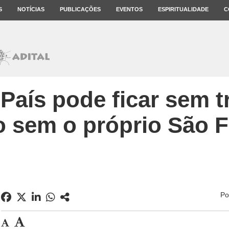
S
NOTÍCIAS
PUBLICAÇÕES
EVENTOS
ESPIRITUALIDADE
C
 País pode ficar sem 
 sem o próprio São F
Po