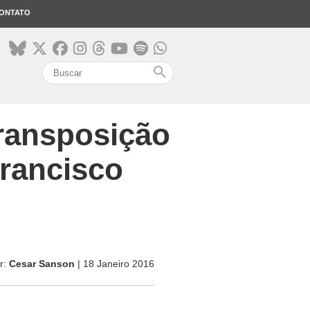
ONTATO
search
transposição
rancisco
r:
Cesar Sanson
| 18 Janeiro 2016