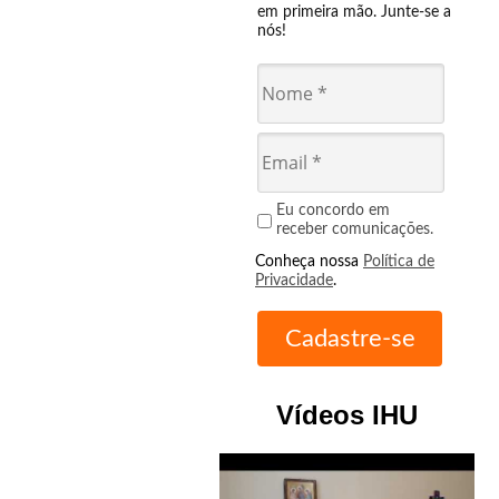
em primeira mão. Junte-se a
nós!
Eu concordo em
receber comunicações.
Conheça nossa
Política de
Privacidade
.
Vídeos IHU