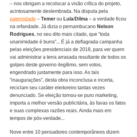
– nos obrigam a recolocar a visão crítica do projeto,
acintosamente deslembrada. Na disputa pela
paternidade
–
Temer
ou
Lula
/
Dilma
– a verdade ficou
na orfandade. Já dizia o pernambucano
Nelson
Rodrigues
, no seu dito mais citado, que “toda
unanimidade é burra”... É já a deflagrada campanha
pelas eleições presidenciais de 2018, para ver quem
vai administrar a terra arrasada resultante de todos os
golpes deste governo ilegítimo, sem votos,
engendrado justamente para isso. As tais
“inaugurações”, desta obra inconclusa e incerta,
reciclam seu caráter eleitoreiro tantas vezes
denunciado. Se eleição tornou-se puro marketing,
importa a melhor versão publicitária, às favas os fatos
e suas complexas razões reais. Ainda mais em
tempos de pós-verdade...
Nove entre 10 pensadores contemporâneos dizem