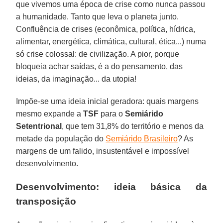
que vivemos uma época de crise como nunca passou
a humanidade. Tanto que leva o planeta junto.
Confluência de crises (econômica, política, hídrica,
alimentar, energética, climática, cultural, ética...) numa
só crise colossal: de civilização. A pior, porque
bloqueia achar saídas, é a do pensamento, das
ideias, da imaginação... da utopia!
Impõe-se uma ideia inicial geradora: quais margens
mesmo expande a
TSF
para o
Semiárido
Setentrional
, que tem 31,8% do território e menos da
metade da população do
Semiárido Brasileiro
? As
margens de um falido, insustentável e impossível
desenvolvimento.
Desenvolvimento: ideia básica da
transposição