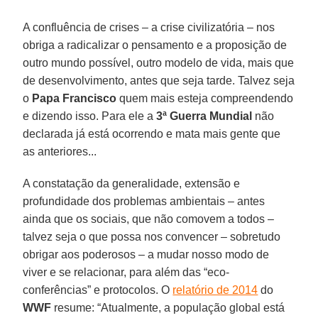
A confluência de crises – a crise civilizatória – nos
obriga a radicalizar o pensamento e a proposição de
outro mundo possível, outro modelo de vida, mais que
de desenvolvimento, antes que seja tarde. Talvez seja
o
Papa Francisco
quem mais esteja compreendendo
e dizendo isso. Para ele a
3ª Guerra Mundial
não
declarada já está ocorrendo e mata mais gente que
as anteriores...
A constatação da generalidade, extensão e
profundidade dos problemas ambientais – antes
ainda que os sociais, que não comovem a todos –
talvez seja o que possa nos convencer – sobretudo
obrigar aos poderosos – a mudar nosso modo de
viver e se relacionar, para além das “eco-
conferências” e protocolos. O
relatório de 2014
do
WWF
resume: “Atualmente, a população global está