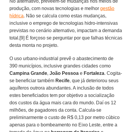
No alternativo, preveem-se mudanças nos meios de
produção, com novas tecnologias e melhor
gestão
hídrica
. Não se calcula como estas mudanças,
inclusive o emprego de tecnologias hidro-intensivas
previstas no cenário alternativo, impactam a demanda
total.[9] É forçoso se perguntar por que falhas técnicas
desta monta no projeto.
O uso urbano-industrial prevê o abastecimento de
390 municípios, inclusive grandes cidades como
Campina Grande
,
João Pessoa
e
Fortaleza
. Cogita-
se beneficiar também
Recife
, que já deteriorou seus
aquíferos outrora abundantes. A inclusão de todos
estes beneficiados tem por objetivo a socialização
dos custos da água mais cara do mundo. Daí os 12
milhões, de pagadores da conta. Calcula-se
preliminarmente o custo de R$ 0,13 por metro cúbico
apenas para o bombeamento no Eixo Leste, entre a