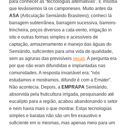
para conhecer as “tecnologias alternativas”. E insistia
que levássemos lá os camponeses. Muito antes da
ASA
(Articulação Semiárido Brasileiro), conheci lá
barragem subterrânea, barragem sucessiva, barreiro-
trincheira, poços diversos a cata-vento, irrigação in
sito e outras formas simples e acessíveis de
captação, armazenamento e manejo das águas do
Semiárido, suficientes para uma vida de qualidade,
sem as agruras das previsíveis
secas
. A pergunta era
por que não eram difundidas e implantadas nas
comunidades. A resposta invariável era: “nós
estudamos e mostramos, difundir é com a Emater”.
Não acontecia. Depois, a
EMPRAPA
Semiárido,
absorvida pela fruticultura irrigada, pesquisando até
eucalipto para a região, acabou abandonando o setor
e nem havia mais o que mostrar. Estas tecnologias
simples e baratas não são um fim exaustivo e
suficiente em si mesmas, mas apenas meio para um