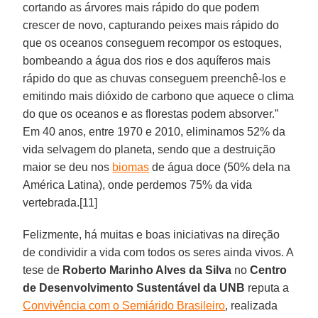
cortando as árvores mais rápido do que podem
crescer de novo, capturando peixes mais rápido do
que os oceanos conseguem recompor os estoques,
bombeando a água dos rios e dos aquíferos mais
rápido do que as chuvas conseguem preenchê-los e
emitindo mais dióxido de carbono que aquece o clima
do que os oceanos e as florestas podem absorver.”
Em 40 anos, entre 1970 e 2010, eliminamos 52% da
vida selvagem do planeta, sendo que a destruição
maior se deu nos
biomas
de água doce (50% dela na
América Latina), onde perdemos 75% da vida
vertebrada.[11]
Felizmente, há muitas e boas iniciativas na direção
de condividir a vida com todos os seres ainda vivos. A
tese de
Roberto Marinho Alves da Silva
no
Centro
de Desenvolvimento Sustentável da UNB
reputa a
Convivência com o Semiárido Brasileiro
, realizada