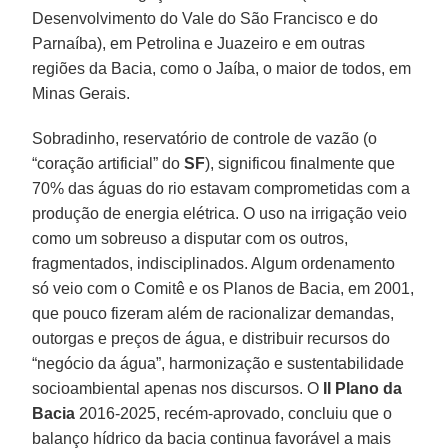
Desenvolvimento do Vale do São Francisco e do
Parnaíba), em Petrolina e Juazeiro e em outras
regiões da Bacia, como o Jaíba, o maior de todos, em
Minas Gerais.
Sobradinho, reservatório de controle de vazão (o
“coração artificial” do
SF
), significou finalmente que
70% das águas do rio estavam comprometidas com a
produção de energia elétrica. O uso na irrigação veio
como um sobreuso a disputar com os outros,
fragmentados, indisciplinados. Algum ordenamento
só veio com o Comitê e os Planos de Bacia, em 2001,
que pouco fizeram além de racionalizar demandas,
outorgas e preços de água, e distribuir recursos do
“negócio da água”, harmonização e sustentabilidade
socioambiental apenas nos discursos. O
II Plano da
Bacia
2016-2025, recém-aprovado, concluiu que o
balanço hídrico da bacia continua favorável a mais