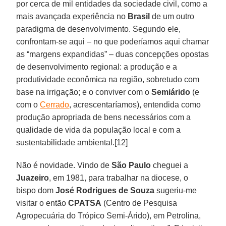
por cerca de mil entidades da sociedade civil, como a
mais avançada experiência no
Brasil
de um outro
paradigma de desenvolvimento. Segundo ele,
confrontam-se aqui – no que poderíamos aqui chamar
as “margens expandidas” – duas concepções opostas
de desenvolvimento regional: a produção e a
produtividade econômica na região, sobretudo com
base na irrigação; e o conviver com o
Semiárido
(e
com o
Cerrado
, acrescentaríamos), entendida como
produção apropriada de bens necessários com a
qualidade de vida da população local e com a
sustentabilidade ambiental.[12]
Não é novidade. Vindo de
São Paulo
cheguei a
Juazeiro
, em 1981, para trabalhar na diocese, o
bispo dom
José Rodrigues de Souza
sugeriu-me
visitar o então
CPATSA
(Centro de Pesquisa
Agropecuária do Trópico Semi-Árido), em Petrolina,