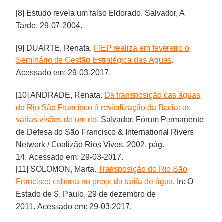
[8] Estudo revela um falso Eldorado. Salvador, A
Tarde, 29-07-2004.
[9] DUARTE, Renata.
FIEP realiza em fevereiro o
Seminário de Gestão Estratégica das Águas
.
Acessado em: 29-03-2017.
[10] ANDRADE, Renata.
Da transposição das águas
do Rio São Francisco à revitalização da Bacia: as
várias visões de um rio
. Salvador, Fórum Permanente
de Defesa do São Francisco & International Rivers
Network / Coalizão Rios Vivos, 2002, pág.
14. Acessado em: 29-03-2017.
[11] SOLOMON, Marta.
Transposição do Rio São
Francisco esbarra no preço da tarifa de água
. In: O
Estado de S. Paulo, 29 de dezembro de
2011. Acessado em: 29-03-2017.