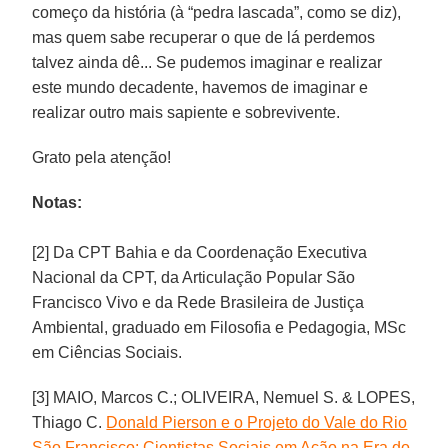
começo da história (à “pedra lascada”, como se diz),
mas quem sabe recuperar o que de lá perdemos
talvez ainda dê... Se pudemos imaginar e realizar
este mundo decadente, havemos de imaginar e
realizar outro mais sapiente e sobrevivente.
Grato pela atenção!
Notas:
[2] Da CPT Bahia e da Coordenação Executiva
Nacional da CPT, da Articulação Popular São
Francisco Vivo e da Rede Brasileira de Justiça
Ambiental, graduado em Filosofia e Pedagogia, MSc
em Ciências Sociais.
[3] MAIO, Marcos C.; OLIVEIRA, Nemuel S. & LOPES,
Thiago C.
Donald Pierson e o Projeto do Vale do Rio
São Francisco: Cientistas Sociais em Ação na Era do