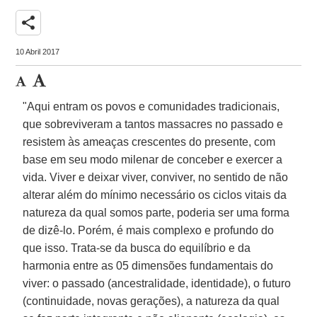
share
10 Abril 2017
"Aqui entram os povos e comunidades tradicionais,
que sobreviveram a tantos massacres no passado e
resistem às ameaças crescentes do presente, com
base em seu modo milenar de conceber e exercer a
vida. Viver e deixar viver, conviver, no sentido de não
alterar além do mínimo necessário os ciclos vitais da
natureza da qual somos parte, poderia ser uma forma
de dizê-lo. Porém, é mais complexo e profundo do
que isso. Trata-se da busca do equilíbrio e da
harmonia entre as 05 dimensões fundamentais do
viver: o passado (ancestralidade, identidade), o futuro
(continuidade, novas gerações), a natureza da qual