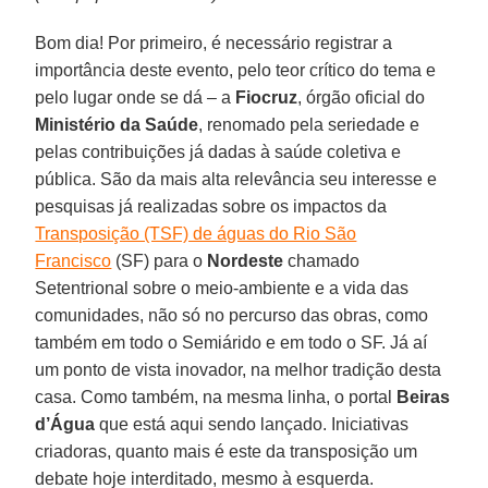
Bom dia! Por primeiro, é necessário registrar a
importância deste evento, pelo teor crítico do tema e
pelo lugar onde se dá – a
Fiocruz
, órgão oficial do
Ministério da Saúde
, renomado pela seriedade e
pelas contribuições já dadas à saúde coletiva e
pública. São da mais alta relevância seu interesse e
pesquisas já realizadas sobre os impactos da
Transposição (TSF) de águas do Rio São
Francisco
(SF) para o
Nordeste
chamado
Setentrional sobre o meio-ambiente e a vida das
comunidades, não só no percurso das obras, como
também em todo o Semiárido e em todo o SF. Já aí
um ponto de vista inovador, na melhor tradição desta
casa. Como também, na mesma linha, o portal
Beiras
d’Água
que está aqui sendo lançado. Iniciativas
criadoras, quanto mais é este da transposição um
debate hoje interditado, mesmo à esquerda.