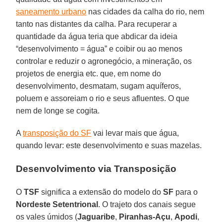
saneamento urbano
nas cidades da calha do rio, nem
tanto nas distantes da calha. Para recuperar a
quantidade da água teria que abdicar da ideia
“desenvolvimento = água” e coibir ou ao menos
controlar e reduzir o agronegócio, a mineração, os
projetos de energia etc. que, em nome do
desenvolvimento, desmatam, sugam aquíferos,
poluem e assoreiam o rio e seus afluentes. O que
nem de longe se cogita.
A
transposição do SF
vai levar mais que água,
quando levar: este desenvolvimento e suas mazelas.
Desenvolvimento via Transposição
O
TSF
significa a extensão do modelo do
SF
para o
Nordeste Setentrional
. O trajeto dos canais segue
os vales úmidos (
Jaguaribe
,
Piranhas-Açu
,
Apodi
,