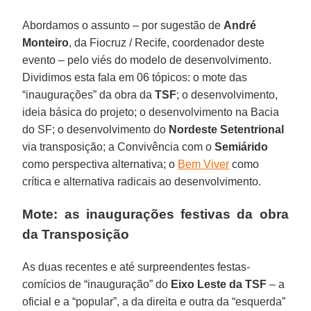
Abordamos o assunto – por sugestão de
André
Monteiro
, da Fiocruz / Recife, coordenador deste
evento – pelo viés do modelo de desenvolvimento.
Dividimos esta fala em 06 tópicos: o mote das
“inaugurações” da obra da
TSF
; o desenvolvimento,
ideia básica do projeto; o desenvolvimento na Bacia
do SF; o desenvolvimento do
Nordeste Setentrional
via transposição; a Convivência com o
Semiárido
como perspectiva alternativa; o
Bem Viver
como
crítica e alternativa radicais ao desenvolvimento.
Mote: as inaugurações festivas da obra
da Transposição
As duas recentes e até surpreendentes festas-
comícios de “inauguração” do
Eixo Leste da TSF
– a
oficial e a “popular”, a da direita e outra da “esquerda”