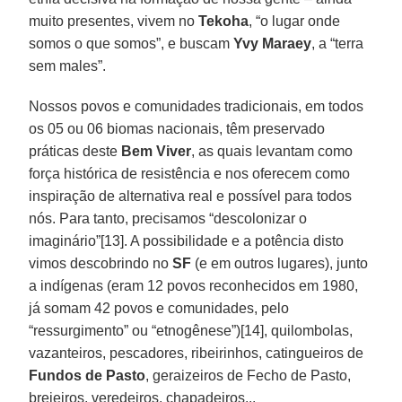
muito presentes, vivem no
Tekoha
, “o lugar onde
somos o que somos”, e buscam
Yvy Maraey
, a “terra
sem males”.
Nossos povos e comunidades tradicionais, em todos
os 05 ou 06 biomas nacionais, têm preservado
práticas deste
Bem Viver
, as quais levantam como
força histórica de resistência e nos oferecem como
inspiração de alternativa real e possível para todos
nós. Para tanto, precisamos “descolonizar o
imaginário”[13]. A possibilidade e a potência disto
vimos descobrindo no
SF
(e em outros lugares), junto
a indígenas (eram 12 povos reconhecidos em 1980,
já somam 42 povos e comunidades, pelo
“ressurgimento” ou “etnogênese”)[14], quilombolas,
vazanteiros, pescadores, ribeirinhos, catingueiros de
Fundos de Pasto
, geraizeiros de Fecho de Pasto,
brejeiros, veredeiros, chapadeiros...