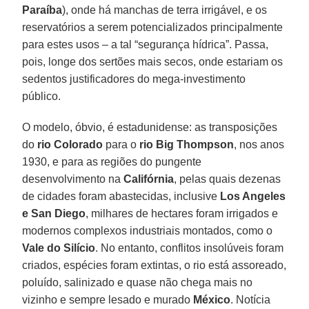
Paraíba
), onde há manchas de terra irrigável, e os
reservatórios a serem potencializados principalmente
para estes usos – a tal “segurança hídrica”. Passa,
pois, longe dos sertões mais secos, onde estariam os
sedentos justificadores do mega-investimento
público.
O modelo, óbvio, é estadunidense: as transposições
do
rio Colorado
para o
rio Big Thompson
, nos anos
1930, e para as regiões do pungente
desenvolvimento na
Califórnia
, pelas quais dezenas
de cidades foram abastecidas, inclusive
Los Angeles
e San Diego
, milhares de hectares foram irrigados e
modernos complexos industriais montados, como o
Vale do Silício
. No entanto, conflitos insolúveis foram
criados, espécies foram extintas, o rio está assoreado,
poluído, salinizado e quase não chega mais no
vizinho e sempre lesado e murado
México
. Notícia