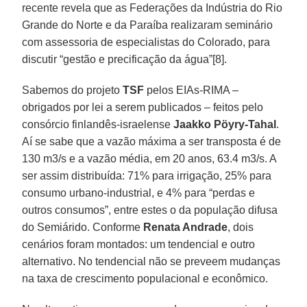
recente revela que as Federações da Indústria do Rio
Grande do Norte e da Paraíba realizaram seminário
com assessoria de especialistas do Colorado, para
discutir “gestão e precificação da água”[8].
Sabemos do projeto
TSF
pelos EIAs-RIMA –
obrigados por lei a serem publicados – feitos pelo
consórcio finlandês-israelense
Jaakko Pöyry-Tahal
.
Aí se sabe que a vazão máxima a ser transposta é de
130 m3/s e a vazão média, em 20 anos, 63.4 m3/s. A
ser assim distribuída: 71% para irrigação, 25% para
consumo urbano-industrial, e 4% para “perdas e
outros consumos”, entre estes o da população difusa
do Semiárido. Conforme
Renata Andrade
, dois
cenários foram montados: um tendencial e outro
alternativo. No tendencial não se preveem mudanças
na taxa de crescimento populacional e econômico.