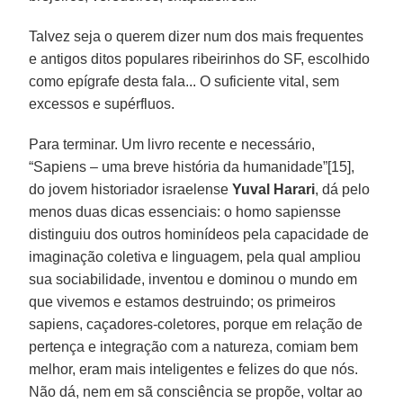
Talvez seja o querem dizer num dos mais frequentes
e antigos ditos populares ribeirinhos do SF, escolhido
como epígrafe desta fala... O suficiente vital, sem
excessos e supérfluos.
Para terminar. Um livro recente e necessário,
“Sapiens – uma breve história da humanidade”[15],
do jovem historiador israelense
Yuval Harari
, dá pelo
menos duas dicas essenciais: o homo sapiensse
distinguiu dos outros hominídeos pela capacidade de
imaginação coletiva e linguagem, pela qual ampliou
sua sociabilidade, inventou e dominou o mundo em
que vivemos e estamos destruindo; os primeiros
sapiens, caçadores-coletores, porque em relação de
pertença e integração com a natureza, comiam bem
melhor, eram mais inteligentes e felizes do que nós.
Não dá, nem em sã consciência se propõe, voltar ao