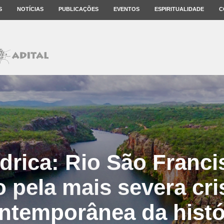
S
NOTÍCIAS
PUBLICAÇÕES
EVENTOS
ESPIRITUALIDADE
C
ídrica: Rio São Franci
 pela mais severa cris
ntemporânea da histó