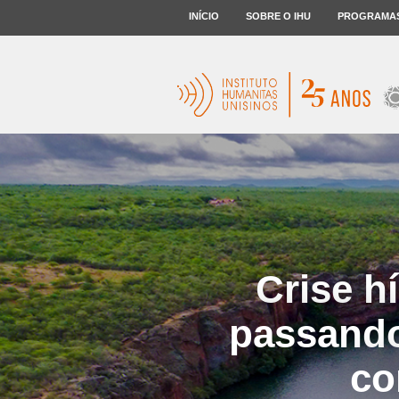
INÍCIO
SOBRE O IHU
PROGRAMA
Crise h
passando
co