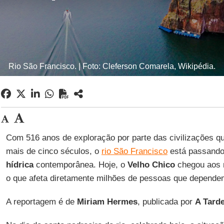
Rio São Francisco. | Foto: Cleferson Comarela, Wikipédia.
Com 516 anos de exploração por parte das civilizações 
mais de cinco séculos, o
rio São Francisco
está passando
hídrica
contemporânea. Hoje, o
Velho Chico
chegou aos m
o que afeta diretamente milhões de pessoas que depende
A reportagem é de
Miriam Hermes
, publicada por
A Tard