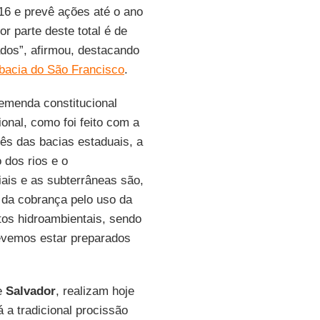
016 e prevê ações até o ano
r parte deste total é de
dos”, afirmou, destacando
bacia do São Francisco
.
emenda constitucional
onal, como foi feito com a
tês das bacias estaduais, a
 dos rios e o
ais e as subterrâneas são,
 da cobrança pelo uso da
os hidroambientais, sendo
evemos estar preparados
e
Salvador
, realizam hoje
 a tradicional procissão