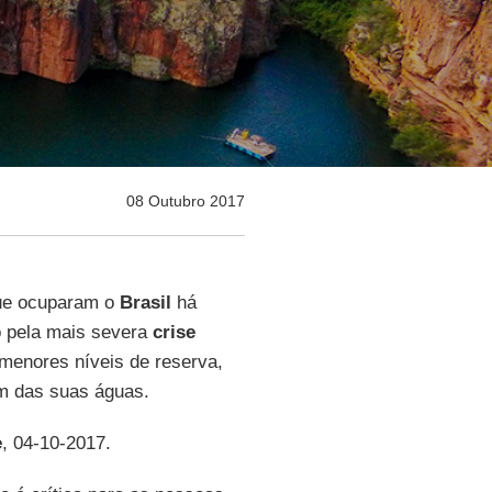
08 Outubro 2017
que ocuparam o
Brasil
há
 pela mais severa
crise
enores níveis de reserva,
m das suas águas.
e
, 04-10-2017.