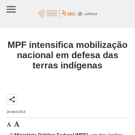
MPF intensifica mobilização
nacional em defesa das
terras indígenas
share
20 Abril 2013