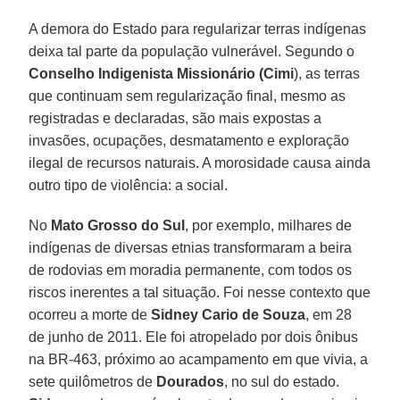
A demora do Estado para regularizar terras indígenas
deixa tal parte da população vulnerável. Segundo o
Conselho Indigenista Missionário (Cimi
), as terras
que continuam sem regularização final, mesmo as
registradas e declaradas, são mais expostas a
invasões, ocupações, desmatamento e exploração
ilegal de recursos naturais. A morosidade causa ainda
outro tipo de violência: a social.
No
Mato Grosso do Sul
, por exemplo, milhares de
indígenas de diversas etnias transformaram a beira
de rodovias em moradia permanente, com todos os
riscos inerentes a tal situação. Foi nesse contexto que
ocorreu a morte de
Sidney Cario de Souza
, em 28
de junho de 2011. Ele foi atropelado por dois ônibus
na BR-463, próximo ao acampamento em que vivia, a
sete quilômetros de
Dourados
, no sul do estado.