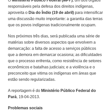
O
Ministério Público Federal (MPF)
, um dos órgãos
responsáveis pela defesa dos direitos indígenas,
aproveita o
Dia do Índio (19 de abril)
para intensificar
uma discussão muito importante: a garantia das terras
que os povos indígenas tradicionalmente ocupam.
Nos próximos três dias, será publicada uma série de
matérias sobre diversos aspectos que envolvem a
demarcação: a falta de acesso a serviços públicos
que a demora em demarcar ocasiona; as dificuldades
que o processo enfrenta, como resistência de setores
econômicos e batalhas judiciais; e a violência e o
preconceito que vitima os indígenas em áreas que
estão sendo regularizadas.
A reportagem é do
Ministério Público Federal do
Pará
, 19-04-2013.
Problemas sociais