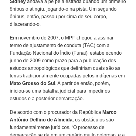
Sidney
andava a pé pela estrada quando um primeiro
ônibus o atingiu, jogando-o na pista. Um segundo
ônibus, então, passou por cima de seu corpo,
dilacerando-o.
Em novembro de 2007, o MPF chegou a assinar
termo de ajustamento de conduta (TAC) com a
Fundação Nacional do Índio (Funai), estabelecendo
junho de 2009 como prazo para a publicação dos
estudos antropológicos que definiriam quais são as
terras tradicionalmente ocupadas pelos indígenas em
Mato Grosso do Sul
. A partir de então, porém,
iniciou-se uma batalha judicial para impedir os
estudos e a posterior demarcação.
De acordo com o procurador da República
Marco
Antônio Delfino de Almeida
, os obstáculos são
fundamentalmente jurídicos. “O processo de
demarcação se dá em um cenário muito doloroso, e a