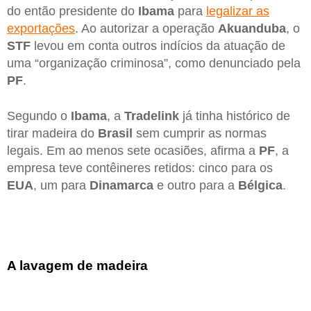
do então presidente do
Ibama
para
legalizar as
exportações
. Ao autorizar a operação
Akuanduba
, o
STF
levou em conta outros indícios da atuação de
uma “organização criminosa”, como denunciado pela
PF
.
Segundo o
Ibama
, a
Tradelink
já tinha histórico de
tirar madeira do
Brasil
sem cumprir as normas
legais. Em ao menos sete ocasiões, afirma a
PF
, a
empresa teve contêineres retidos: cinco para os
EUA
, um para
Dinamarca
e outro para a
Bélgica
.
A lavagem de madeira