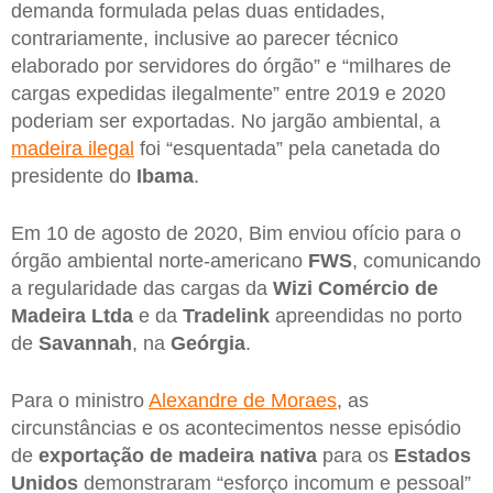
demanda formulada pelas duas entidades,
contrariamente, inclusive ao parecer técnico
elaborado por servidores do órgão” e “milhares de
cargas expedidas ilegalmente” entre 2019 e 2020
poderiam ser exportadas. No jargão ambiental, a
madeira ilegal
foi “esquentada” pela canetada do
presidente do
Ibama
.
Em 10 de agosto de 2020, Bim enviou ofício para o
órgão ambiental norte-americano
FWS
, comunicando
a regularidade das cargas da
Wizi Comércio de
Madeira Ltda
e da
Tradelink
apreendidas no porto
de
Savannah
, na
Geórgia
.
Para o ministro
Alexandre de Moraes
, as
circunstâncias e os acontecimentos nesse episódio
de
exportação de madeira nativa
para os
Estados
Unidos
demonstraram “esforço incomum e pessoal”