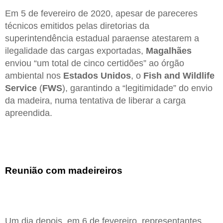
Em 5 de fevereiro de 2020, apesar de pareceres
técnicos emitidos pelas diretorias da
superintendência estadual paraense atestarem a
ilegalidade das cargas exportadas,
Magalhães
enviou “um total de cinco certidões” ao órgão
ambiental nos
Estados
Unidos
, o
Fish and Wildlife
Service
(
FWS
), garantindo a “legitimidade” do envio
da madeira, numa tentativa de liberar a carga
apreendida.
Reunião com madeireiros
Um dia depois, em 6 de fevereiro, representantes