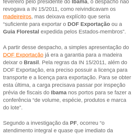
fevereiro pelo presidente do
Ibama
, o despacho não
revogava a IN 15/2011, como reivindicavam os
madeireiros
, mas deixava explícito que seria
“suficiente para exportar o
DOF Exportação
ou a
Guia Florestal
expedida pelos Estados-membros”.
A partir desse despacho, a simples apresentação do
DOF Exportação
já era a garantia para a madeira
deixar o
Brasil
. Pela regras da IN 15/2011, além do
DOF Exportação, era preciso possuir a licença para
transporte e a licença para exportação. Para se obter
esta última, a carga precisava passar por inspeção
prévia de fiscais do
Ibama
nos portos para se fazer a
conferência “de volume, espécie, produtos e marca
do lote”.
Segundo a investigação da
PF
, ocorreu “o
atendimento integral e quase que imediato da