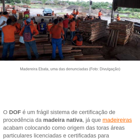
Madereira Ebata, uma das denunciadas (Foto: Divulgação)
O
DOF
é um frágil sistema de certificação de
procedência da
madeira nativa
, já que
madeireiras
acabam colocando como origem das toras áreas
particulares licenciadas e certificadas para