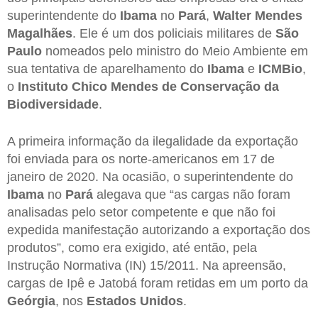
superintendente do
Ibama
no
Pará
,
Walter Mendes
Magalhães
. Ele é um dos policiais militares de
São
Paulo
nomeados pelo ministro do Meio Ambiente em
sua tentativa de aparelhamento do
Ibama
e
ICMBio
,
o
Instituto Chico Mendes de Conservação da
Biodiversidade
.
A primeira informação da ilegalidade da exportação
foi enviada para os norte-americanos em 17 de
janeiro de 2020. Na ocasião, o superintendente do
Ibama
no
Pará
alegava que “as cargas não foram
analisadas pelo setor competente e que não foi
expedida manifestação autorizando a exportação dos
produtos”, como era exigido, até então, pela
Instrução Normativa (IN) 15/2011. Na apreensão,
cargas de Ipê e Jatobá foram retidas em um porto da
Geórgia
, nos
Estados
Unidos
.