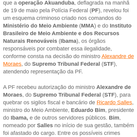
que a
operação
Akuanduba
, deflagrada na manhã
de 19 de maio pela Polícia Federal (
PF
), revelou foi
um esquema criminoso criado nos comandos do
Ministério do Meio Ambiente
(
MMA
) e do
Instituto
Brasileiro de Meio Ambiente e dos Recursos
Naturais Renováveis
(
Ibama
), os órgãos
responsáveis por combater essa ilegalidade,
conforme consta na decisão do ministro
Alexandre de
Moraes
, do
Supremo Tribunal Federal
(
STF
),
atendendo representação da PF.
A PF recebeu autorização do ministro
Alexandre de
Moraes
, do
Supremo Tribunal Federal
(
STF
), para
quebrar os sigilos fiscal e bancário de
Ricardo Salles
,
ministro do Meio Ambiente,
Eduardo
Bim
, presidente
do
Ibama,
e de outros servidores públicos.
Bim
,
nomeado por
Salles
no início de sua gestão, também
foi afastado do cargo. Entre os possíveis crimes