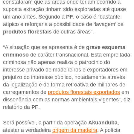
constataram que as áreas onde teriam ocorrido a
suposta extração tinham sido exploradas até quase
um ano antes. Segundo a
PF
, o caso é “bastante
atípico e reforçaria a possibilidade de ‘lavagem’ de
produtos florestais
de outras áreas”.
“A situação que se apresenta é de
grave esquema
criminoso
de caráter transnacional. Esta empreitada
criminosa não apenas realiza o patrocínio do
interesse privado de madeireiros e exportadores em
prejuízo do interesse público, notadamente através
da legalização e de forma retroativa de milhares de
carregamentos de
produtos florestais exportados
em
dissonância com as normas ambientais vigentes”, diz
relatório da
PF
.
Será possível, a partir da operação
Akuanduba
,
atestar a verdadeira
origem da madeira
. A polícia