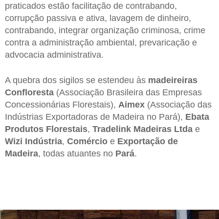
praticados estão facilitação de contrabando,
corrupção passiva e ativa, lavagem de dinheiro,
contrabando, integrar organização criminosa, crime
contra a administração ambiental, prevaricação e
advocacia administrativa.
A quebra dos sigilos se estendeu às
madeireiras
Confloresta
(Associação Brasileira das Empresas
Concessionárias Florestais),
Aimex
(Associação das
Indústrias Exportadoras de Madeira no Pará),
Ebata
Produtos
Florestais
,
Tradelink Madeiras Ltda
e
Wizi
Indústria
,
Comércio
e
Exportação de
Madeira
, todas atuantes no
Pará
.