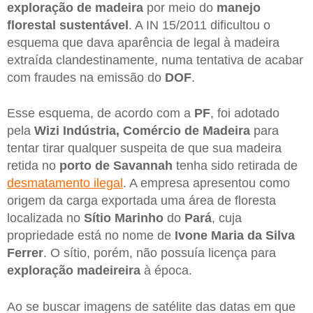
exploração de madeira
por meio do
manejo
florestal sustentável
. A IN 15/2011 dificultou o
esquema que dava aparência de legal à madeira
extraída clandestinamente, numa tentativa de acabar
com fraudes na emissão do
DOF
.
Esse esquema, de acordo com a
PF
, foi adotado
pela
Wizi Indústria, Comércio de Madeira
para
tentar tirar qualquer suspeita de que sua madeira
retida no
porto de
Savannah
tenha sido retirada de
desmatamento ilegal
. A empresa apresentou como
origem da carga exportada uma área de floresta
localizada no
Sítio Marinho
do
Pará
, cuja
propriedade está no nome de
Ivone Maria da Silva
Ferrer
. O sítio, porém, não possuía licença para
exploração madeireira
à época.
Ao se buscar imagens de satélite das datas em que