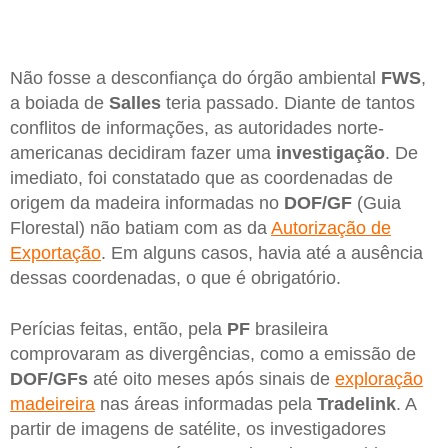
Não fosse a desconfiança do órgão ambiental
FWS
,
a boiada de
Salles
teria passado. Diante de tantos
conflitos de informações, as autoridades norte-
americanas decidiram fazer uma
investigação
. De
imediato, foi constatado que as coordenadas de
origem da madeira informadas no
DOF/GF
(Guia
Florestal) não batiam com as da
Autorização de
Exportação
. Em alguns casos, havia até a ausência
dessas coordenadas, o que é obrigatório.
Perícias feitas, então, pela
PF
brasileira
comprovaram as divergências, como a emissão de
DOF/GFs
até oito meses após sinais de
exploração
madeireira
nas áreas informadas pela
Tradelink
. A
partir de imagens de satélite, os investigadores