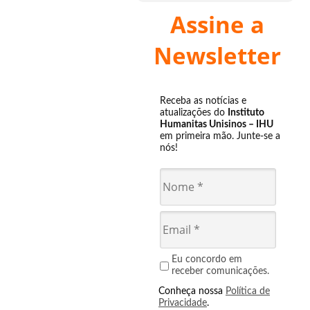
Assine a
Newsletter
Receba as notícias e
atualizações do
Instituto
Humanitas Unisinos – IHU
em primeira mão. Junte-se a
nós!
Eu concordo em
receber comunicações.
Conheça nossa
Política de
Privacidade
.