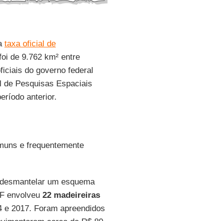
da
taxa oficial de
foi de 9.762 km² entre
iciais do governo federal
al de Pesquisas Espaciais
ríodo anterior.
uns e frequentemente
 desmantelar um esquema
 PF envolveu
22 madeireiras
4 e 2017. Foram apreendidos