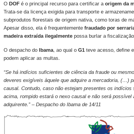
O
DOF
é o principal recurso para certificar a
origem da m
Trata-se da licença exigida para transporte e armazename
subprodutos florestais de origem nativa, como toras de m
Apesar disso, ela é frequentemente
fraudado por serrari
madeira extraída ilegalmente
possa burlar a fiscalização
O despacho do
Ibama
, ao qual o
G1
teve acesso, define e
podem aplicar as multas.
“Se há indícios suficientes de ciência da fraude ou mes
deveres exigíveis àquele que adquire a mercadoria, (…) p
causal. Contudo, caso não estejam presentes os indícios
acima, rompido estará o nexo causal e não será possível 
adquirente.” – Despacho do Ibama de 14/11