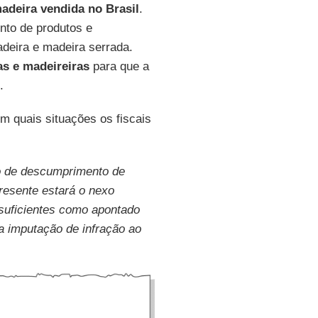
adeira vendida no Brasil
.
nto de produtos e
adeira e madeira serrada.
as e madeireiras
para que a
.
m quais situações os fiscais
mo de descumprimento de
resente estará o nexo
 suficientes como apontado
a imputação de infração ao