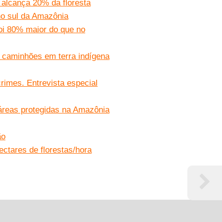
alcança 20% da floresta
no sul da Amazônia
i 80% maior do que no
l caminhões em terra indígena
crimes. Entrevista especial
reas protegidas na Amazônia
ão
tares de florestas/hora