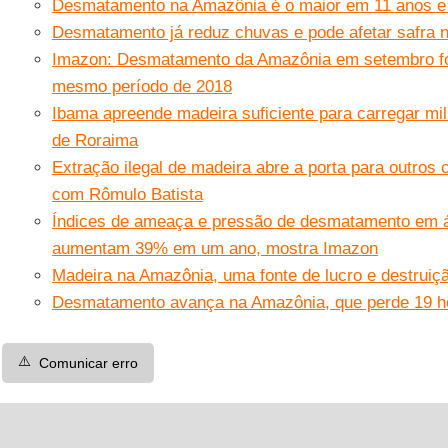
Desmatamento na Amazônia é o maior em 11 anos e 
Desmatamento já reduz chuvas e pode afetar safra 
Imazon: Desmatamento da Amazônia em setembro fo
mesmo período de 2018
Ibama apreende madeira suficiente para carregar mi
de Roraima
Extração ilegal de madeira abre a porta para outros 
com Rômulo Batista
Índices de ameaça e pressão de desmatamento em á
aumentam 39% em um ano, mostra Imazon
Madeira na Amazônia, uma fonte de lucro e destruiç
Desmatamento avança na Amazônia, que perde 19 hec
⚠️
Comunicar erro