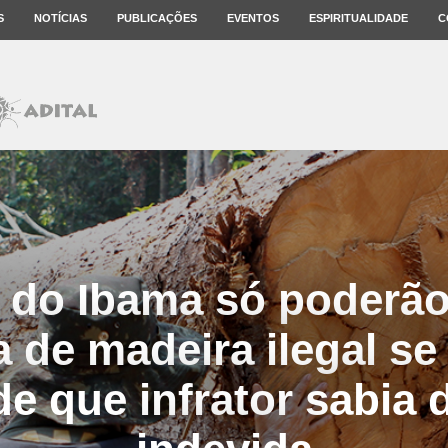
S
NOTÍCIAS
PUBLICAÇÕES
EVENTOS
ESPIRITUALIDADE
C
s do Ibama só poderão
 de madeira ilegal se
 de que infrator sabia