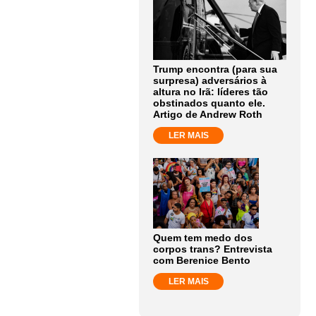
Trump encontra (para sua
surpresa) adversários à
altura no Irã: líderes tão
obstinados quanto ele.
Artigo de Andrew Roth
LER MAIS
Quem tem medo dos
corpos trans? Entrevista
com Berenice Bento
LER MAIS