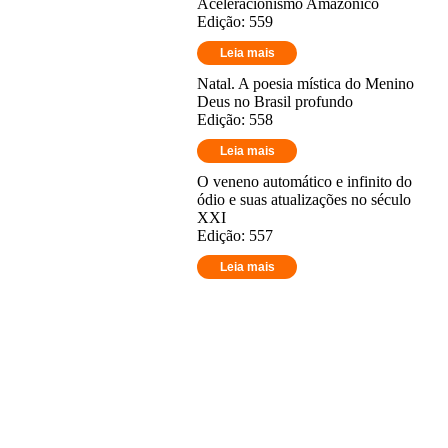
Aceleracionismo Amazônico
Edição: 559
Leia mais
Natal. A poesia mística do Menino
Deus no Brasil profundo
Edição: 558
Leia mais
O veneno automático e infinito do
ódio e suas atualizações no século
XXI
Edição: 557
Leia mais