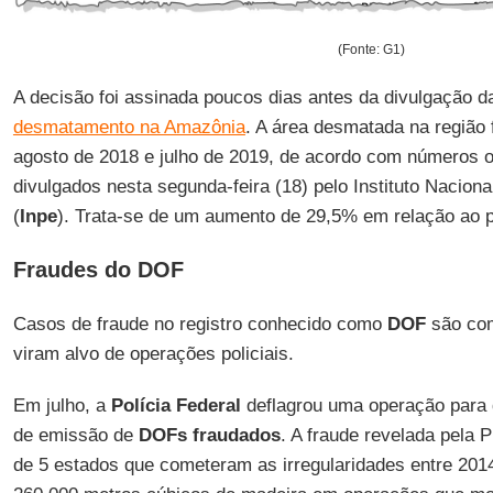
(Fonte: G1)
A decisão foi assinada poucos dias antes da divulgação 
desmatamento na Amazônia
. A área desmatada na região 
agosto de 2018 e julho de 2019, de acordo com números of
divulgados nesta segunda-feira (18) pelo Instituto Nacion
(
Inpe
). Trata-se de um aumento de 29,5% em relação ao pe
Fraudes do DOF
Casos de fraude no registro conhecido como
DOF
são com
viram alvo de operações policiais.
Em julho, a
Polícia Federal
deflagrou uma operação para
de emissão de
DOFs fraudados
. A fraude revelada pela
de 5 estados que cometeram as irregularidades entre 201