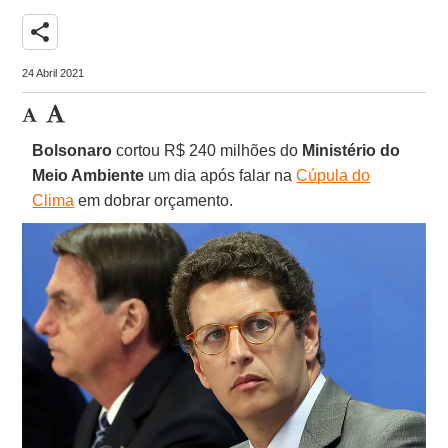
share
24 Abril 2021
Bolsonaro
cortou R$ 240 milhões do
Ministério do
Meio Ambiente
um dia após falar na
Cúpula do
Clima
em dobrar orçamento.