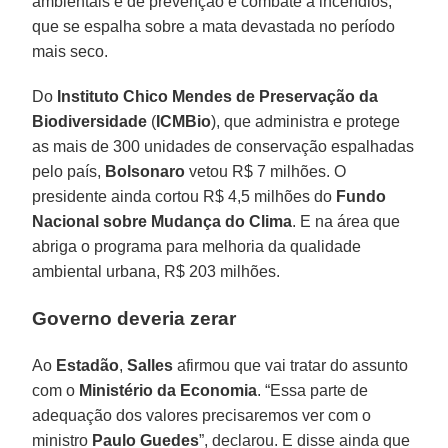
ambientais e de prevenção e combate a incêndios,
que se espalha sobre a mata devastada no período
mais seco.
Do
Instituto Chico Mendes de Preservação da
Biodiversidade
(
ICMBio
), que administra e protege
as mais de 300 unidades de conservação espalhadas
pelo país,
Bolsonaro
vetou R$ 7 milhões. O
presidente ainda cortou R$ 4,5 milhões do
Fundo
Nacional sobre Mudança do Clima
. E na área que
abriga o programa para melhoria da qualidade
ambiental urbana, R$ 203 milhões.
Governo deveria zerar
Ao
Estadão
,
Salles
afirmou que vai tratar do assunto
com o
Ministério da Economia
. “Essa parte de
adequação dos valores precisaremos ver com o
ministro
Paulo Guedes
”, declarou. E disse ainda que