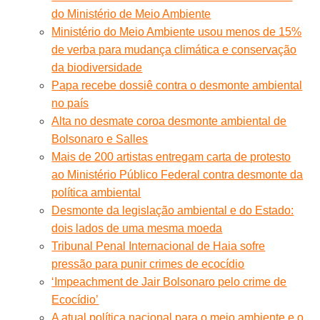
do Ministério de Meio Ambiente
Ministério do Meio Ambiente usou menos de 15%
de verba para mudança climática e conservação
da biodiversidade
Papa recebe dossiê contra o desmonte ambiental
no país
Alta no desmate coroa desmonte ambiental de
Bolsonaro e Salles
Mais de 200 artistas entregam carta de protesto
ao Ministério Público Federal contra desmonte da
política ambiental
Desmonte da legislação ambiental e do Estado:
dois lados de uma mesma moeda
Tribunal Penal Internacional de Haia sofre
pressão para punir crimes de ecocídio
‘Impeachment de Jair Bolsonaro pelo crime de
Ecocídio’
A atual política nacional para o meio ambiente e o