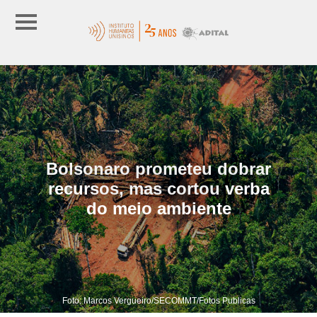
Bolsonaro prometeu dobrar
recursos, mas cortou verba
do meio ambiente
Foto: Marcos Vergueiro/SECOMMT/Fotos Publicas