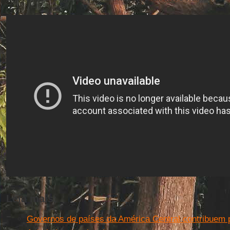
Leia mais:
Governos de países da América Central contribuem pa