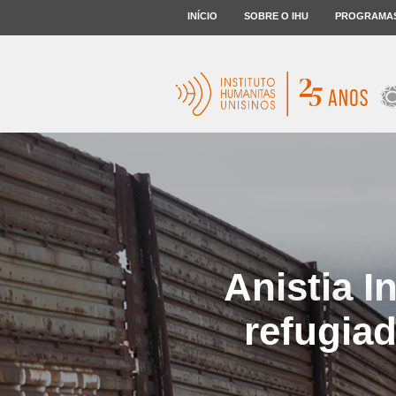
INÍCIO
SOBRE O IHU
PROGRAMA
Anistia I
refugiad