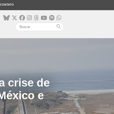
CONTATO
search
a crise de
 México e