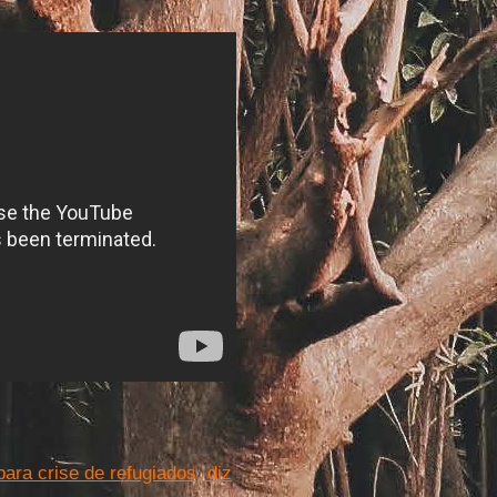
ra crise de refugiados, diz