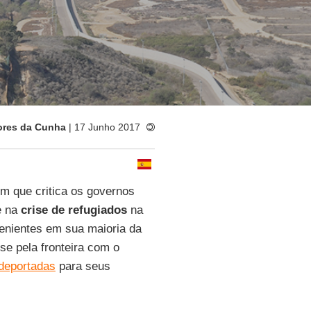
ores da Cunha
| 17 Junho 2017
m que critica os governos
e na
crise de refugiados
na
venientes em sua maioria da
se pela fronteira com o
deportadas
para seus