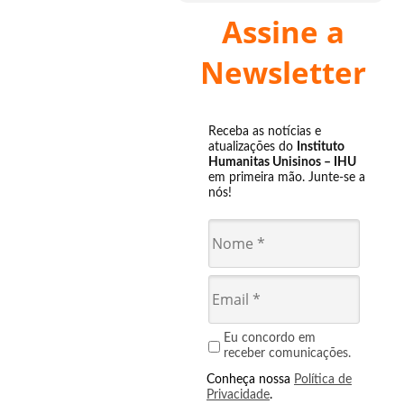
Assine a
Newsletter
Receba as notícias e
atualizações do
Instituto
Humanitas Unisinos – IHU
em primeira mão. Junte-se a
nós!
Eu concordo em
receber comunicações.
Conheça nossa
Política de
Privacidade
.