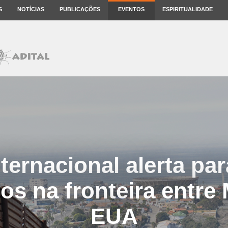
S
NOTÍCIAS
PUBLICAÇÕES
EVENTOS
ESPIRITUALIDADE
nternacional alerta par
os na fronteira entre
EUA