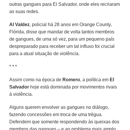
outras gangues para El Salvador, onde eles recriaram
as suas redes.
Al Valdez
, policial há 28 anos em Orange County,
Flórida, disse que mandar de volta tantos membros
de gangues, de uma só vez, para um pequeno país
despreparado para receber um tal influxo foi crucial
para a atual situação de violência.
* * *
Assim como na época de
Romero
, a política em
El
Salvador
hoje está dominada por movimentos rivais
à violência.
Alguns querem envolver as gangues no diálogo,
fazendo concessões em troca de uma trégua.
Defendem que somente respondendo às queixas dos
membros das gangues – e ao problema mais amplo