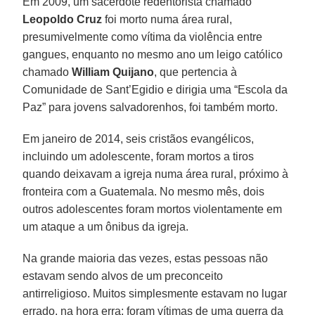
Em 2009, um sacerdote redentorista chamado
Leopoldo Cruz
foi morto numa área rural,
presumivelmente como vítima da violência entre
gangues, enquanto no mesmo ano um leigo católico
chamado
William Quijano
, que pertencia à
Comunidade de Sant’Egidio e dirigia uma “Escola da
Paz” para jovens salvadorenhos, foi também morto.
Em janeiro de 2014, seis cristãos evangélicos,
incluindo um adolescente, foram mortos a tiros
quando deixavam a igreja numa área rural, próximo à
fronteira com a Guatemala. No mesmo mês, dois
outros adolescentes foram mortos violentamente em
um ataque a um ônibus da igreja.
Na grande maioria das vezes, estas pessoas não
estavam sendo alvos de um preconceito
antirreligioso. Muitos simplesmente estavam no lugar
errado, na hora erra; foram vítimas de uma guerra da