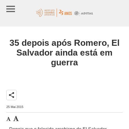
35 depois após Romero, El
Salvador ainda está em
guerra
share
25 Mai 2015