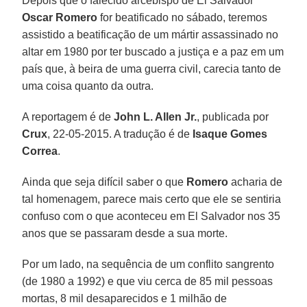
Depois que o falecido arcebispo de El Salvador
Oscar Romero
for beatificado no sábado, teremos
assistido a beatificação de um mártir assassinado no
altar em 1980 por ter buscado a justiça e a paz em um
país que, à beira de uma guerra civil, carecia tanto de
uma coisa quanto da outra.
A reportagem é de
John L. Allen Jr.
, publicada por
Crux
, 22-05-2015. A tradução é de
Isaque Gomes
Correa
.
Ainda que seja difícil saber o que
Romero
acharia de
tal homenagem, parece mais certo que ele se sentiria
confuso com o que aconteceu em El Salvador nos 35
anos que se passaram desde a sua morte.
Por um lado, na sequência de um conflito sangrento
(de 1980 a 1992) e que viu cerca de 85 mil pessoas
mortas, 8 mil desaparecidos e 1 milhão de