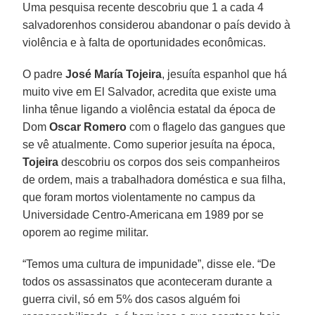
Uma pesquisa recente descobriu que 1 a cada 4
salvadorenhos considerou abandonar o país devido à
violência e à falta de oportunidades econômicas.
O padre
José María Tojeira
, jesuíta espanhol que há
muito vive em El Salvador, acredita que existe uma
linha tênue ligando a violência estatal da época de
Dom
Oscar Romero
com o flagelo das gangues que
se vê atualmente. Como superior jesuíta na época,
Tojeira
descobriu os corpos dos seis companheiros
de ordem, mais a trabalhadora doméstica e sua filha,
que foram mortos violentamente no campus da
Universidade Centro-Americana em 1989 por se
oporem ao regime militar.
“Temos uma cultura de impunidade”, disse ele. “De
todos os assassinatos que aconteceram durante a
guerra civil, só em 5% dos casos alguém foi