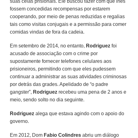
suas celas prisionais. Ele buscou fazer com que lhes
fossem concedidas recompensas por estarem
cooperando, por meio de penas reduzidas e regalias
tais como visitas conjugais e a permissão para comer
comidas vindas de fora da cadeia.
Em setembro de 2014, no entanto,
Rodriguez
foi
acusado de associação com o crime por
supostamente fornecer telefones celulares aos
prisioneiros, permitindo com que eles pudessem
continuar a administrar as suas atividades criminosas
por detrás das grades. Apelidado de “o padre
gangster”,
Rodriguez
recebeu uma pena de 2 anos e
meio, sendo solto no dia seguinte.
Rodriguez
alega que estava agindo com o apoio do
governo.
Em 2012, Dom
Fabio Colindres
abriu um diálogo