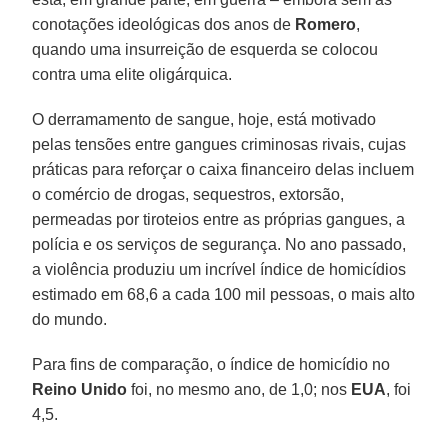
conotações ideológicas dos anos de
Romero
,
quando uma insurreição de esquerda se colocou
contra uma elite oligárquica.
O derramamento de sangue, hoje, está motivado
pelas tensões entre gangues criminosas rivais, cujas
práticas para reforçar o caixa financeiro delas incluem
o comércio de drogas, sequestros, extorsão,
permeadas por tiroteios entre as próprias gangues, a
polícia e os serviços de segurança. No ano passado,
a violência produziu um incrível índice de homicídios
estimado em 68,6 a cada 100 mil pessoas, o mais alto
do mundo.
Para fins de comparação, o índice de homicídio no
Reino Unido
foi, no mesmo ano, de 1,0; nos
EUA
, foi
4,5.