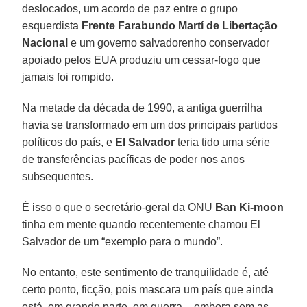
deslocados, um acordo de paz entre o grupo
esquerdista
Frente Farabundo Martí de Libertação
Nacional
e um governo salvadorenho conservador
apoiado pelos EUA produziu um cessar-fogo que
jamais foi rompido.
Na metade da década de 1990, a antiga guerrilha
havia se transformado em um dos principais partidos
políticos do país, e
El Salvador
teria tido uma série
de transferências pacíficas de poder nos anos
subsequentes.
É isso o que o secretário-geral da ONU
Ban Ki-moon
tinha em mente quando recentemente chamou El
Salvador de um “exemplo para o mundo”.
No entanto, este sentimento de tranquilidade é, até
certo ponto, ficção, pois mascara um país que ainda
está, em grande parte, em guerra – embora sem as