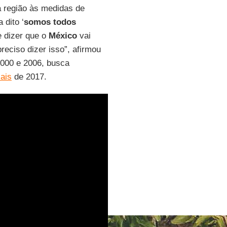
 região às medidas de
 dito ‘
somos todos
e dizer que o
México
vai
reciso dizer isso”, afirmou
2000 e 2006, busca
iais
de 2017.