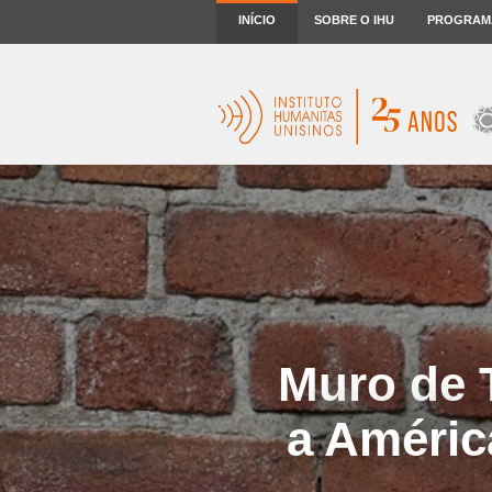
INÍCIO
SOBRE O IHU
PROGRAM
Muro de 
a Améric