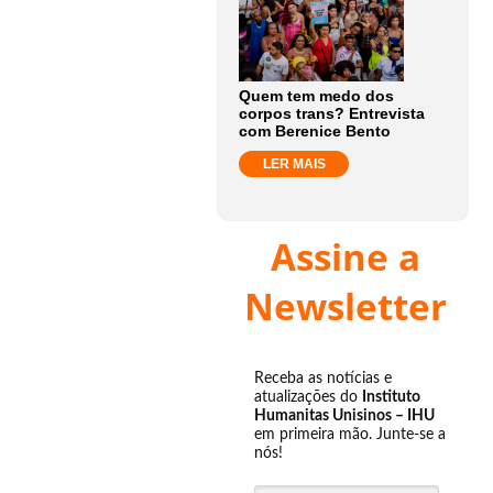
Quem tem medo dos
corpos trans? Entrevista
com Berenice Bento
LER MAIS
Assine a
Newsletter
Receba as notícias e
atualizações do
Instituto
Humanitas Unisinos – IHU
em primeira mão. Junte-se a
nós!