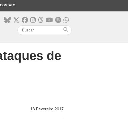
CONTATO
search
ataques de
13 Fevereiro 2017