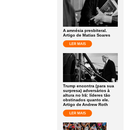
A amnésia presbiteral.
Artigo de Matias Soares
LER MAIS
Trump encontra (para sua
surpresa) adversários à
altura no Irã: líderes tão
obstinados quanto ele.
Artigo de Andrew Roth
LER MAIS