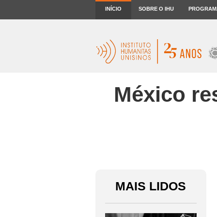
INÍCIO
SOBRE O IHU
PROGRAM
México re
MAIS LIDOS