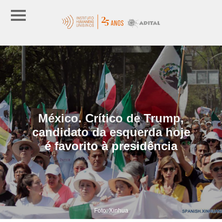
México. Crítico de Trump,
candidato da esquerda hoje
é favorito à presidência
Foto: Xinhua