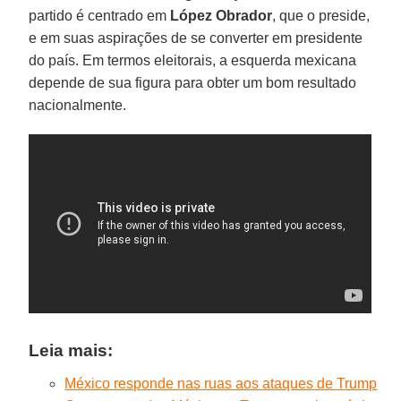
partido é centrado em
López Obrador
, que o preside,
e em suas aspirações de se converter em presidente
do país. Em termos eleitorais, a esquerda mexicana
depende de sua figura para obter um bom resultado
nacionalmente.
Leia mais:
México responde nas ruas aos ataques de Trump