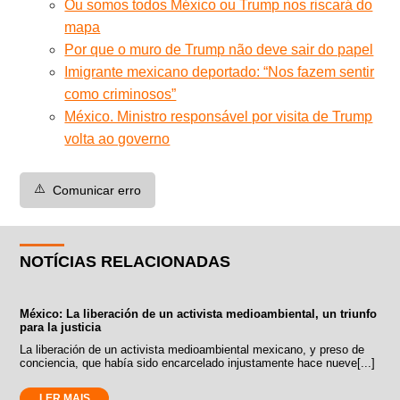
Ou somos todos México ou Trump nos riscará do
mapa
Por que o muro de Trump não deve sair do papel
Imigrante mexicano deportado: “Nos fazem sentir
como criminosos”
México. Ministro responsável por visita de Trump
volta ao governo
⚠️
Comunicar erro
NOTÍCIAS RELACIONADAS
México: La liberación de un activista medioambiental, un triunfo
para la justicia
La liberación de un activista medioambiental mexicano, y preso de
conciencia, que había sido encarcelado injustamente hace nueve[...]
LER MAIS