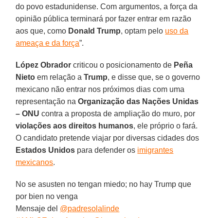
do povo estadunidense. Com argumentos, a força da
opinião pública terminará por fazer entrar em razão
aos que, como
Donald Trump
, optam pelo
uso da
ameaça e da força
”.
López Obrador
criticou o posicionamento de
Peña
Nieto
em relação a
Trump
, e disse que, se o governo
mexicano não entrar nos próximos dias com uma
representação na
Organização das Nações Unidas
– ONU
contra a proposta de ampliação do muro, por
violações aos direitos humanos
, ele próprio o fará.
O candidato pretende viajar por diversas cidades dos
Estados Unidos
para defender os
imigrantes
mexicanos
.
No se asusten no tengan miedo; no hay Trump que
por bien no venga
Mensaje del
@padresolalinde