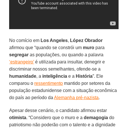
No comício em
Los Angeles
,
López Obrador
afirmou que “quando se constrói um
muro
para
segregar
as populações, ou quando a palavra
‘estrangeiro’
é utilizada para insultar, denegrir e
discriminar nossos semelhantes, ofende-se a
humanidade
, a
inteligência
e a
História
”. Ele
comparou o
ressentimento
mantido por setores da
população estadunidense com a situação econômica
do país ao período da
Alemanha pré-nazista
.
Apesar desse cenário, o candidato afirmou estar
otimista
. “Considero que o muro e a
demagogia
do
patriotismo não poderão com o talento e a dignidade