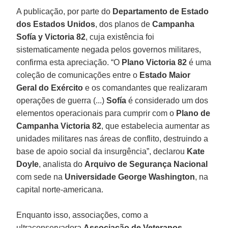
A publicação, por parte do
Departamento de Estado
dos Estados Unidos
, dos planos de
Campanha
Sofía y Victoria 82
, cuja existência foi
sistematicamente negada pelos governos militares,
confirma esta apreciação. “O
Plano Victoria 82
é uma
coleção de comunicações entre o
Estado Maior
Geral do Exército
e os comandantes que realizaram
operações de guerra (...)
Sofía
é considerado um dos
elementos operacionais para cumprir com o
Plano de
Campanha Victoria 82
, que estabelecia aumentar as
unidades militares nas áreas de conflito, destruindo a
base de apoio social da insurgência”, declarou
Kate
Doyle
, analista do
Arquivo de Segurança Nacional
com sede na
Universidade George Washington
, na
capital norte-americana.
Enquanto isso, associações, como a
ultraconservadora
Associação de Veteranos