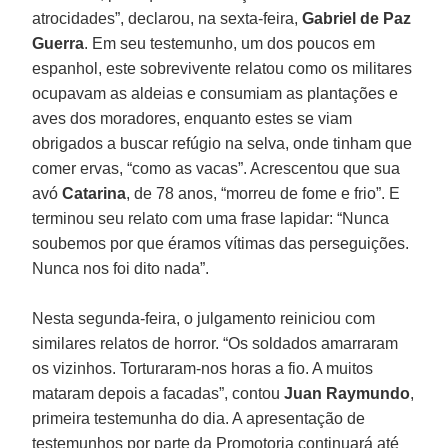
atrocidades”, declarou, na sexta-feira,
Gabriel de Paz
Guerra
. Em seu testemunho, um dos poucos em
espanhol, este sobrevivente relatou como os militares
ocupavam as aldeias e consumiam as plantações e
aves dos moradores, enquanto estes se viam
obrigados a buscar refúgio na selva, onde tinham que
comer ervas, “como as vacas”. Acrescentou que sua
avó
Catarina
, de 78 anos, “morreu de fome e frio”. E
terminou seu relato com uma frase lapidar: “Nunca
soubemos por que éramos vítimas das perseguições.
Nunca nos foi dito nada”.
Nesta segunda-feira, o julgamento reiniciou com
similares relatos de horror. “Os soldados amarraram
os vizinhos. Torturaram-nos horas a fio. A muitos
mataram depois a facadas”, contou
Juan Raymundo
,
primeira testemunha do dia. A apresentação de
testemunhos por parte da Promotoria continuará até