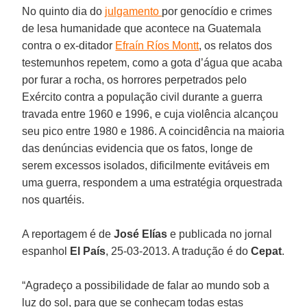
No quinto dia do
julgamento
por genocídio e crimes
de lesa humanidade que acontece na Guatemala
contra o ex-ditador
Efraín Ríos Montt
, os relatos dos
testemunhos repetem, como a gota d’água que acaba
por furar a rocha, os horrores perpetrados pelo
Exército contra a população civil durante a guerra
travada entre 1960 e 1996, e cuja violência alcançou
seu pico entre 1980 e 1986. A coincidência na maioria
das denúncias evidencia que os fatos, longe de
serem excessos isolados, dificilmente evitáveis em
uma guerra, respondem a uma estratégia orquestrada
nos quartéis.
A reportagem é de
José Elías
e publicada no jornal
espanhol
El País
, 25-03-2013. A tradução é do
Cepat
.
“Agradeço a possibilidade de falar ao mundo sob a
luz do sol, para que se conheçam todas estas