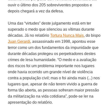
ouvir o último dos 205 sobreviventes propostos e
depois chegará a vez da defesa.
Uma das “virtudes” deste julgamento está em ter
superado o medo que silenciou as vítimas durante
décadas. Já no relatório
Tortura Nunca Mais
, do bispo
Juan Gerardi
, assassinado em 1998, apontou esse
terror como um dos fundamentos da impunidade que
durante décadas protegeu os perpetradores destes
crimes de lesa humanidade. “O medo e a avaliação
dos riscos foi um problema importante nos lugares
onde havia ocorrido um grande nível de violência
contra a população civil; mas o foi ainda mais (...) nos
lugares que, apesar de não terem vivido a guerra de
forma tão aberta, as pessoas sofreram maior pressão
da militarização na vida cotidiana”, pode-se ler na
apresentação do relatório.