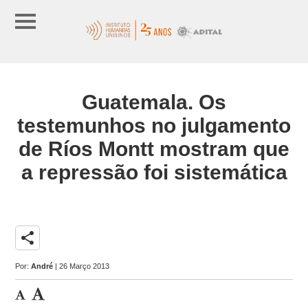
Guatemala. Os
testemunhos no julgamento
de Ríos Montt mostram que
a repressão foi sistemática
share
Por:
André
| 26 Março 2013