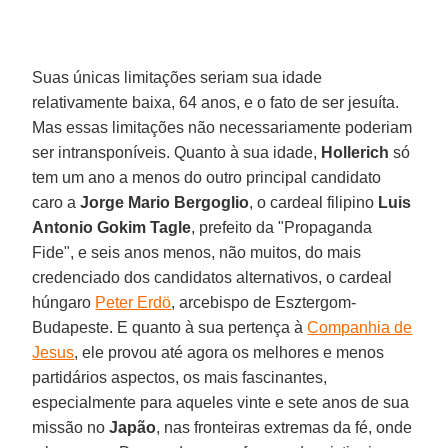
Suas únicas limitações seriam sua idade
relativamente baixa, 64 anos, e o fato de ser jesuíta.
Mas essas limitações não necessariamente poderiam
ser intransponíveis. Quanto à sua idade,
Hollerich
só
tem um ano a menos do outro principal candidato
caro a
Jorge Mario Bergoglio
, o cardeal filipino
Luis
Antonio Gokim Tagle
, prefeito da "Propaganda
Fide", e seis anos menos, não muitos, do mais
credenciado dos candidatos alternativos, o cardeal
húngaro
Peter Erdö
, arcebispo de Esztergom-
Budapeste. E quanto à sua pertença à
Companhia de
Jesus
, ele provou até agora os melhores e menos
partidários aspectos, os mais fascinantes,
especialmente para aqueles vinte e sete anos de sua
missão no
Japão
, nas fronteiras extremas da fé, onde