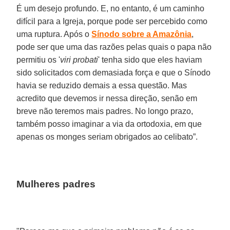
É um desejo profundo. E, no entanto, é um caminho
difícil para a Igreja, porque pode ser percebido como
uma ruptura. Após o
Sínodo sobre a Amazônia
,
pode ser que uma das razões pelas quais o papa não
permitiu os '
viri probati
' tenha sido que eles haviam
sido solicitados com demasiada força e que o Sínodo
havia se reduzido demais a essa questão. Mas
acredito que devemos ir nessa direção, senão em
breve não teremos mais padres. No longo prazo,
também posso imaginar a via da ortodoxia, em que
apenas os monges seriam obrigados ao celibato”.
Mulheres padres