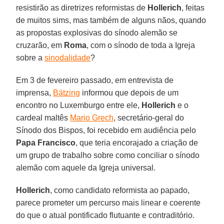
resistirão as diretrizes reformistas de
Hollerich
, feitas
de muitos sims, mas também de alguns nãos, quando
as propostas explosivas do sínodo alemão se
cruzarão, em
Roma
, com o sínodo de toda a Igreja
sobre a
sinodalidade
?
Em 3 de fevereiro passado, em entrevista de
imprensa,
Bätzing
informou que depois de um
encontro no Luxemburgo entre ele,
Hollerich
e o
cardeal maltês
Mario Grech
, secretário-geral do
Sínodo dos Bispos, foi recebido em audiência pelo
Papa Francisco
, que teria encorajado a criação de
um grupo de trabalho sobre como conciliar o sínodo
alemão com aquele da Igreja universal.
Hollerich
, como candidato reformista ao papado,
parece prometer um percurso mais linear e coerente
do que o atual pontificado flutuante e contraditório.