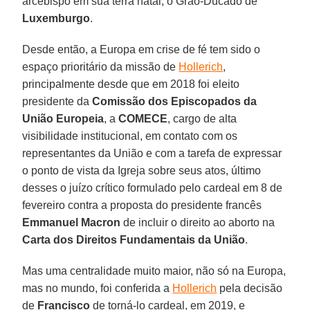
arcebispo em sua terra natal, o Grão-Ducado de
Luxemburgo
.
Desde então, a Europa em crise de fé tem sido o
espaço prioritário da missão de
Hollerich
,
principalmente desde que em 2018 foi eleito
presidente da
Comissão dos Episcopados da
União Europeia
, a
COMECE
, cargo de alta
visibilidade institucional, em contato com os
representantes da União e com a tarefa de expressar
o ponto de vista da Igreja sobre seus atos, último
desses o juízo crítico formulado pelo cardeal em 8 de
fevereiro contra a proposta do presidente francês
Emmanuel Macron
de incluir o direito ao aborto na
Carta dos Direitos Fundamentais da União
.
Mas uma centralidade muito maior, não só na Europa,
mas no mundo, foi conferida a
Hollerich
pela decisão
de
Francisco
de torná-lo cardeal, em 2019, e