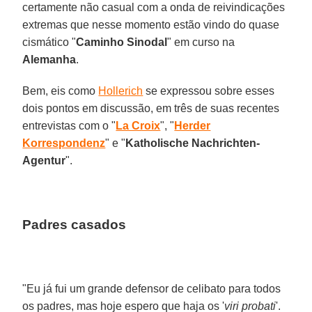
certamente não casual com a onda de reivindicações
extremas que nesse momento estão vindo do quase
cismático "
Caminho Sinodal
" em curso na
Alemanha
.
Bem, eis como
Hollerich
se expressou sobre esses
dois pontos em discussão, em três de suas recentes
entrevistas com o "
La Croix
", "
Herder
Korrespondenz
" e "
Katholische Nachrichten-
Agentur
".
Padres casados
"Eu já fui um grande defensor de celibato para todos
os padres, mas hoje espero que haja os '
viri probati
'.