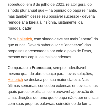
sobretudo, em 8 de julho de 2021, relator geral do
sínodo plurianual que – na opinião do papa reinante,
mas também desse seu possível sucessor - deveria
remodelar a Igreja à insígnia, justamente, da
"sinodalidade".
Para
Hollerich
, este sínodo deve ser mais "aberto" do
que nunca. Deverá saber ouvir e "encher-se" das
propostas apresentadas por todo o povo de Deus,
mesmo nos capítulos mais candentes.
Comparado a
Francesco
, sempre indecifrável
mesmo quando abre espaço para novas soluções,
Hollerich
se destaca por sua maior clareza. Nas
últimas semanas, concedeu extensas entrevistas nas
quais parece explicitar, com provável aprovação de
cima, direções de rumo que o papa não quer enunciar
com suas próprias palavras, coincidindo de forma