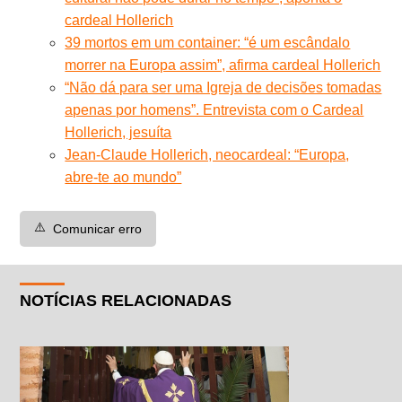
cardeal Hollerich
39 mortos em um container: “é um escândalo
morrer na Europa assim”, afirma cardeal Hollerich
“Não dá para ser uma Igreja de decisões tomadas
apenas por homens”. Entrevista com o Cardeal
Hollerich, jesuíta
Jean-Claude Hollerich, neocardeal: “Europa,
abre-te ao mundo”
⚠️
Comunicar erro
NOTÍCIAS RELACIONADAS