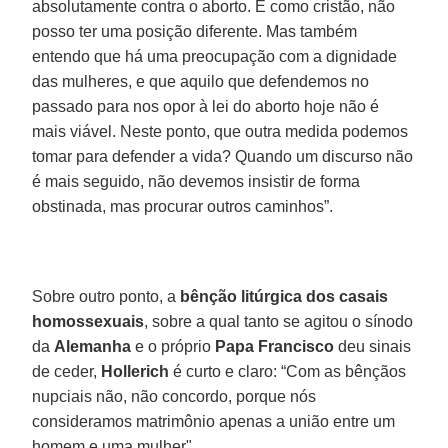
absolutamente contra o aborto. E como cristão, não
posso ter uma posição diferente. Mas também
entendo que há uma preocupação com a dignidade
das mulheres, e que aquilo que defendemos no
passado para nos opor à lei do aborto hoje não é
mais viável. Neste ponto, que outra medida podemos
tomar para defender a vida? Quando um discurso não
é mais seguido, não devemos insistir de forma
obstinada, mas procurar outros caminhos”.
Sobre outro ponto, a
bênção litúrgica dos casais
homossexuais
, sobre a qual tanto se agitou o sínodo
da
Alemanha
e o próprio
Papa Francisco
deu sinais
de ceder,
Hollerich
é curto e claro: “Com as bênçãos
nupciais não, não concordo, porque nós
consideramos matrimônio apenas a união entre um
homem e uma mulher".