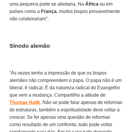
uma pequena parte se afastaria. Na
África
ou em
países como a
França
, muitos bispos provavelmente
não colaborariam”.
Sínodo alemão
“Às vezes tenho a impressão de que os bispos
alemães não compreendem o papa. O papa não é um
liberal, é radical. É da natureza radical do Evangelho
que vem a mudança. Compartilho a atitude de
Thomas Halik
. Não se pode falar apenas de reformas
de estruturas, também a espiritualidade deve voltar a
crescer. Se for apenas uma questão de reformas
como resultado de um confronto, tudo pode voltar
rapidamente para trás. Em tal caso tudo depende