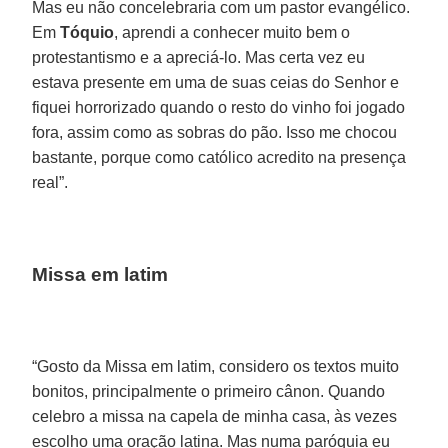
Mas eu não concelebraria com um pastor evangélico.
Em
Tóquio
, aprendi a conhecer muito bem o
protestantismo e a apreciá-lo. Mas certa vez eu
estava presente em uma de suas ceias do Senhor e
fiquei horrorizado quando o resto do vinho foi jogado
fora, assim como as sobras do pão. Isso me chocou
bastante, porque como católico acredito na presença
real”.
Missa em latim
“Gosto da Missa em latim, considero os textos muito
bonitos, principalmente o primeiro cânon. Quando
celebro a missa na capela de minha casa, às vezes
escolho uma oração latina. Mas numa paróquia eu