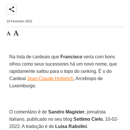
share
19 Fevereiro 2022
Na lista de cardeais que
Francisco
veria com bons
olhos como seus sucessores há um novo nome, que
rapidamente saltou para o topo do ranking. É o do
Cardeal
Jean-Claude Hollerich
, Arcebispo de
Luxemburgo.
O comentário é de
Sandro Magister
, jornalista
italiano, publicado no seu blog
Settimo Cielo
, 10-02-
2022. A tradução é de
Luisa Rabolini
.