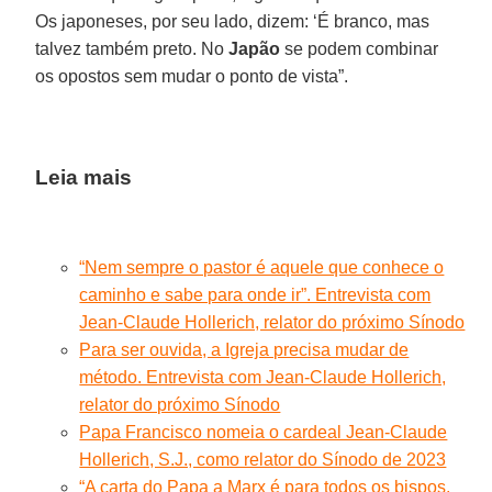
Os japoneses, por seu lado, dizem: ‘É branco, mas
talvez também preto. No
Japão
se podem combinar
os opostos sem mudar o ponto de vista”.
Leia mais
“Nem sempre o pastor é aquele que conhece o
caminho e sabe para onde ir”. Entrevista com
Jean-Claude Hollerich, relator do próximo Sínodo
Para ser ouvida, a Igreja precisa mudar de
método. Entrevista com Jean-Claude Hollerich,
relator do próximo Sínodo
Papa Francisco nomeia o cardeal Jean-Claude
Hollerich, S.J., como relator do Sínodo de 2023
“A carta do Papa a Marx é para todos os bispos,