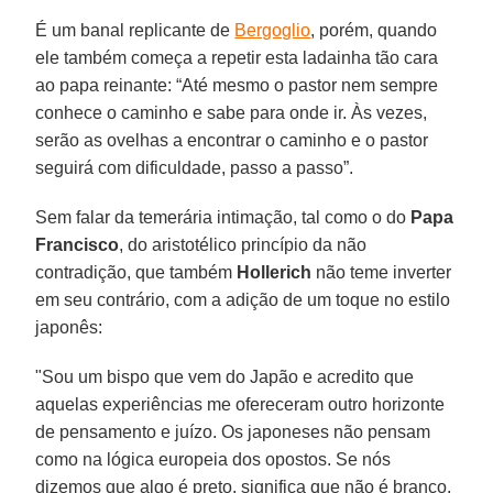
É um banal replicante de
Bergoglio
, porém, quando
ele também começa a repetir esta ladainha tão cara
ao papa reinante: “Até mesmo o pastor nem sempre
conhece o caminho e sabe para onde ir. Às vezes,
serão as ovelhas a encontrar o caminho e o pastor
seguirá com dificuldade, passo a passo”.
Sem falar da temerária intimação, tal como o do
Papa
Francisco
, do aristotélico princípio da não
contradição, que também
Hollerich
não teme inverter
em seu contrário, com a adição de um toque no estilo
japonês:
"Sou um bispo que vem do Japão e acredito que
aquelas experiências me ofereceram outro horizonte
de pensamento e juízo. Os japoneses não pensam
como na lógica europeia dos opostos. Se nós
dizemos que algo é preto, significa que não é branco.