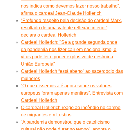
nos indica como devemos fazer nosso trabalho”,
afirma o cardeal Jean-Claude Hollerich
“Profundo respeito pela decisão do cardeal Marx,
resultado de uma valente reflexão interior”,
declara o cardeal Hollerich
Cardeal Hollerich: "Se a grande segunda onda
da pandemia nos fizer cair em nacionalismo, o
vírus pode ter o poder explosivo de destruir a
União Europeia”
Cardeal Hollerich “está aberto” ao sacerdócio das
mulheres
“O que dissemos até agora sobre os valores
europeus foram apenas mentiras”. Entrevista com
Cardeal Hollerich
O cardeal Hollerich reage ao incêndio no campo
de migrantes em Lesbos
“A pandemia demonstrou que o catolicismo
cultural não pode durar no tempo”, aponta o