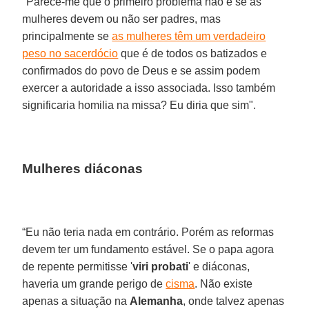
"Parece-me que o primeiro problema não é se as
mulheres devem ou não ser padres, mas
principalmente se
as mulheres têm um verdadeiro
peso no sacerdócio
que é de todos os batizados e
confirmados do povo de Deus e se assim podem
exercer a autoridade a isso associada. Isso também
significaria homilia na missa? Eu diria que sim".
Mulheres diáconas
“Eu não teria nada em contrário. Porém as reformas
devem ter um fundamento estável. Se o papa agora
de repente permitisse '
viri probati
' e diáconas,
haveria um grande perigo de
cisma
. Não existe
apenas a situação na
Alemanha
, onde talvez apenas