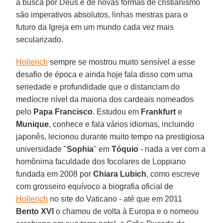
a busca por Deus e de novas formas de cristianismo
são imperativos absolutos, linhas mestras para o
futuro da Igreja em um mundo cada vez mais
secularizado.
Hollerich
sempre se mostrou muito sensível a esse
desafio de época e ainda hoje fala disso com uma
seriedade e profundidade que o distanciam do
medíocre nível da maioria dos cardeais nomeados
pelo
Papa Francisco
. Estudou em
Frankfurt
e
Munique
, conhece e fala vários idiomas, incluindo
japonês, lecionou durante muito tempo na prestigiosa
universidade "
Sophia
" em
Tóquio
- nada a ver com a
homônima faculdade dos focolares de Loppiano
fundada em 2008 por
Chiara Lubich
, como escreve
com grosseiro equívoco a biografia oficial de
Hollerich
no site do Vaticano - até que em 2011
Bento XVI
o chamou de volta à Europa e o nomeou