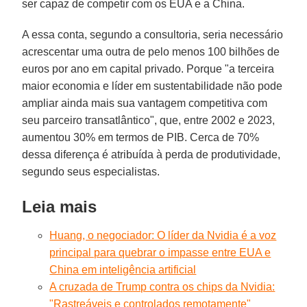
ser capaz de competir com os EUA e a China.
A essa conta, segundo a consultoria, seria necessário
acrescentar uma outra de pelo menos 100 bilhões de
euros por ano em capital privado. Porque "a terceira
maior economia e líder em sustentabilidade não pode
ampliar ainda mais sua vantagem competitiva com
seu parceiro transatlântico", que, entre 2002 e 2023,
aumentou 30% em termos de PIB. Cerca de 70%
dessa diferença é atribuída à perda de produtividade,
segundo seus especialistas.
Leia mais
Huang, o negociador: O líder da Nvidia é a voz
principal para quebrar o impasse entre EUA e
China em inteligência artificial
A cruzada de Trump contra os chips da Nvidia:
"Rastreáveis e controlados remotamente"