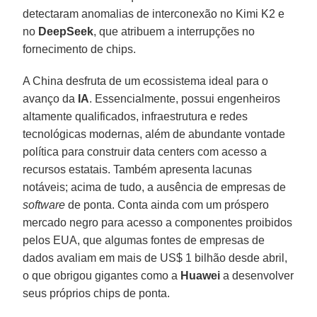
detectaram anomalias de interconexão no Kimi K2 e
no
DeepSeek
, que atribuem a interrupções no
fornecimento de chips.
A China desfruta de um ecossistema ideal para o
avanço da
IA
. Essencialmente, possui engenheiros
altamente qualificados, infraestrutura e redes
tecnológicas modernas, além de abundante vontade
política para construir data centers com acesso a
recursos estatais. Também apresenta lacunas
notáveis; acima de tudo, a ausência de empresas de
software
de ponta. Conta ainda com um próspero
mercado negro para acesso a componentes proibidos
pelos EUA, que algumas fontes de empresas de
dados avaliam em mais de US$ 1 bilhão desde abril,
o que obrigou gigantes como a
Huawei
a desenvolver
seus próprios chips de ponta.