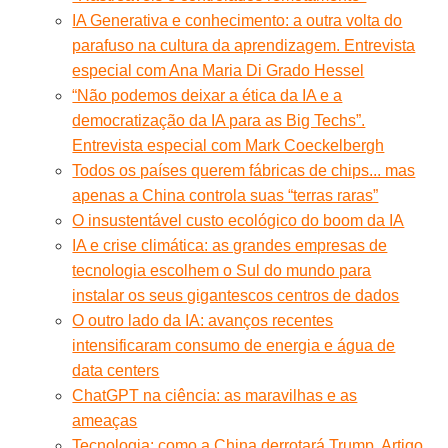
IA Generativa e conhecimento: a outra volta do
parafuso na cultura da aprendizagem. Entrevista
especial com Ana Maria Di Grado Hessel
“Não podemos deixar a ética da IA e a
democratização da IA para as Big Techs”.
Entrevista especial com Mark Coeckelbergh
Todos os países querem fábricas de chips... mas
apenas a China controla suas “terras raras”
O insustentável custo ecológico do boom da IA
IA e crise climática: as grandes empresas de
tecnologia escolhem o Sul do mundo para
instalar os seus gigantescos centros de dados
O outro lado da IA: avanços recentes
intensificaram consumo de energia e água de
data centers
ChatGPT na ciência: as maravilhas e as
ameaças
Tecnologia: como a China derrotará Trump. Artigo