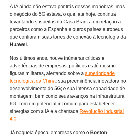
A IA ainda não estava por trás dessas manobras, mas
o negócio do 5G estava, o que, até hoje, continua
levantando suspeitas na Casa Branca em relação a
parceiros como a Espanha e outros países europeus
que confiaram suas torres de conexão à tecnologia da
Huawei
.
Nos últimos anos, houve inúmeras críticas e
advertências de empresas, políticos e até mesmo
figuras militares, alertando sobre a
superioridade
tecnológica da China
; sua preeminência inovadora no
desenvolvimento do
5G
; e sua intensa capacidade de
montagem; bem como seus avanços na infraestrutura
6G, com um potencial incomum para estabelecer
sinergias com a IA e a chamada
Revolução Industrial
4.0
.
Já naquela época, empresas como o
Boston