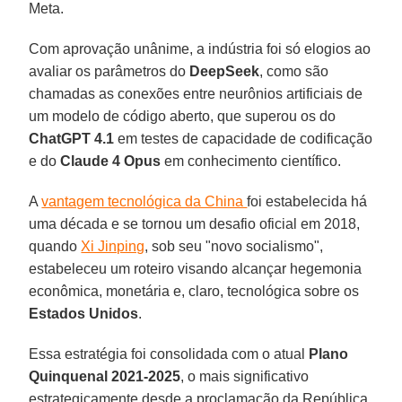
Meta.
Com aprovação unânime, a indústria foi só elogios ao
avaliar os parâmetros do
DeepSeek
, como são
chamadas as conexões entre neurônios artificiais de
um modelo de código aberto, que superou os do
ChatGPT 4.1
em testes de capacidade de codificação
e do
Claude 4 Opus
em conhecimento científico.
A
vantagem tecnológica da China
foi estabelecida há
uma década e se tornou um desafio oficial em 2018,
quando
Xi Jinping
, sob seu "novo socialismo",
estabeleceu um roteiro visando alcançar hegemonia
econômica, monetária e, claro, tecnológica sobre os
Estados Unidos
.
Essa estratégia foi consolidada com o atual
Plano
Quinquenal 2021-2025
, o mais significativo
estrategicamente desde a proclamação da República