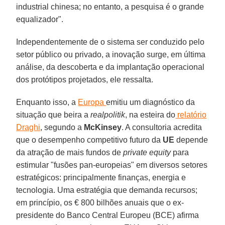
industrial chinesa; no entanto, a pesquisa é o grande
equalizador".
Independentemente de o sistema ser conduzido pelo
setor público ou privado, a inovação surge, em última
análise, da descoberta e da implantação operacional
dos protótipos projetados, ele ressalta.
Enquanto isso, a
Europa
emitiu um diagnóstico da
situação que beira a
realpolitik
, na esteira do
relatório
Draghi
, segundo a
McKinsey
. A consultoria acredita
que o desempenho competitivo futuro da
UE
depende
da atração de mais fundos de
private equity
para
estimular "fusões pan-europeias" em diversos setores
estratégicos: principalmente finanças, energia e
tecnologia. Uma estratégia que demanda recursos;
em princípio, os € 800 bilhões anuais que o ex-
presidente do Banco Central Europeu (BCE) afirma