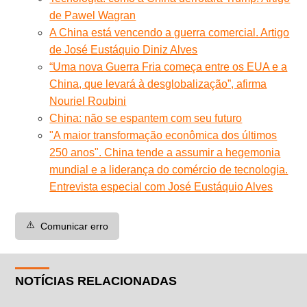
de Pawel Wagran
A China está vencendo a guerra comercial. Artigo
de José Eustáquio Diniz Alves
“Uma nova Guerra Fria começa entre os EUA e a
China, que levará à desglobalização”, afirma
Nouriel Roubini
China: não se espantem com seu futuro
"A maior transformação econômica dos últimos
250 anos". China tende a assumir a hegemonia
mundial e a liderança do comércio de tecnologia.
Entrevista especial com José Eustáquio Alves
⚠️
Comunicar erro
NOTÍCIAS RELACIONADAS