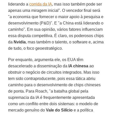
liderando a
corrida da IA
, mas isso também pode ser
apenas uma miragem inicial". O vencedor final será
"a economia que fornecer o maior apoio à pesquisa e
desenvolvimento (P&D)". E "a China está liderando o
caminho". Em sua opinião, vários fatores influenciam
essa disputa competitiva. É claro, os poderosos chips
da
Nvidia
, mas também o talento, o software e, acima
de tudo, o foco geoestratégico.
Por enquanto, argumenta ele, os EUA têm
desacelerado a disseminação da
IA chinesa
ao
obstruir o negócio de circuitos integrados. Mas isso
tem sido contraproducente, pois essa tática abriu
caminho para o desenvolvimento de chips chineses
de ponta. Para Roach, "a batalha global pela
supremacia da IA é frequentemente apresentada
como um conflito entre dois sistemas: o modelo de
mercado genuíno do
Vale do Silício
e a política