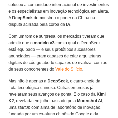
colocou a comunidade internacional de investimentos
e os especialistas em inovação tecnológica em alerta.
A
DeepSeek
demonstrou o poder da China na
disputa acirrada pela coroa da
IA
.
Com um tom de surpresa, os mercados tiveram que
admitir que o
modelo v3
com o qual o DeepSeek
está equipado — e seus protótipos sucessores
anunciados — eram capazes de criar arquiteturas
digitais de código aberto capazes de rivalizar com as
de seus concorrentes do
Vale do Silício
.
Mas não é apenas a
DeepSeek
, o carro-chefe da
frota tecnológica chinesa. Outras empresas já
revelaram seus avanços de ponta. É o caso da
Kimi
K2
, revelada em julho passado pela
Moonshot AI
,
uma
startup
com alma de laboratório de inovação,
fundada por um ex-aluno chinês do Google e da