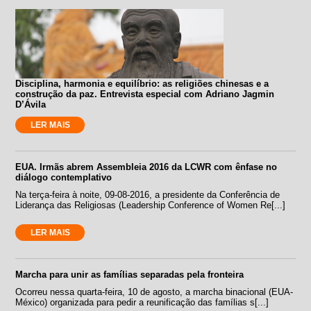
Disciplina, harmonia e equilíbrio: as religiões chinesas e a
construção da paz. Entrevista especial com Adriano Jagmin
D’Ávila
LER MAIS
EUA. Irmãs abrem Assembleia 2016 da LCWR com ênfase no
diálogo contemplativo
Na terça-feira à noite, 09-08-2016, a presidente da Conferência de
Liderança das Religiosas (Leadership Conference of Women Re[...]
LER MAIS
Marcha para unir as famílias separadas pela fronteira
Ocorreu nessa quarta-feira, 10 de agosto, a marcha binacional (EUA-
México) organizada para pedir a reunificação das famílias s[...]