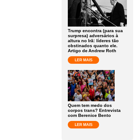
Trump encontra (para sua
surpresa) adversários à
altura no Irã: líderes tão
obstinados quanto ele.
Artigo de Andrew Roth
LER MAIS
Quem tem medo dos
corpos trans? Entrevista
com Berenice Bento
LER MAIS