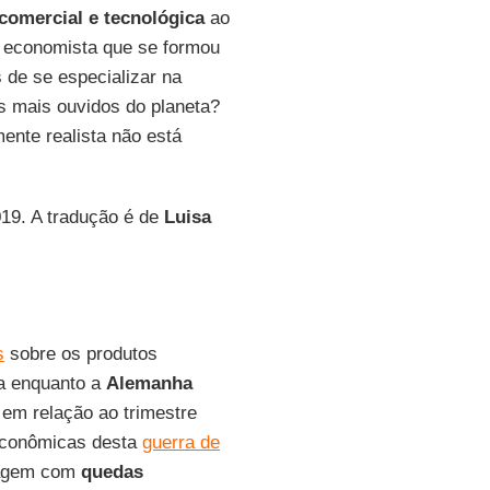
comercial e tecnológica
ao
 economista que se formou
s de se especializar na
s mais ouvidos do planeta?
ente realista não está
019. A tradução é de
Luisa
s
sobre os produtos
ta enquanto a
Alemanha
em relação ao trimestre
econômicas desta
guerra de
agem com
quedas