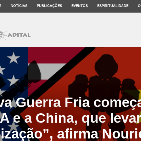
S
NOTÍCIAS
PUBLICAÇÕES
EVENTOS
ESPIRITUALIDADE
C
a Guerra Fria começa
A e a China, que levar
ização”, afirma Nouri