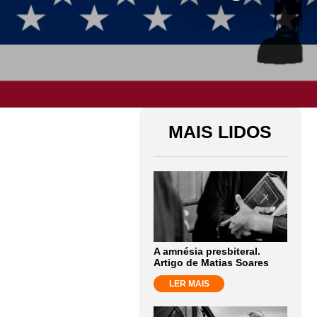
MAIS LIDOS
A amnésia presbiteral.
Artigo de Matias Soares
LER MAIS