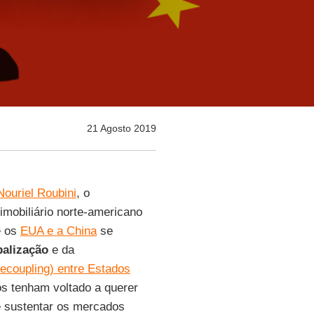
21 Agosto 2019
Nouriel Roubini
, o
imobiliário norte-americano
e os
EUA e a China
se
balização
e da
ecoupling) entre Estados
os tenham voltado a querer
 sustentar os mercados