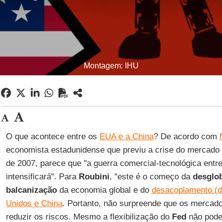
Montagem: IHU
O que acontece entre os
EUA e a China
? De acordo com
economista estadunidense que previu a crise do mercado 
de 2007, parece que "a guerra comercial-tecnológica entr
intensificará". Para
Roubini
, "este é o começo da
desglo
balcanização
da economia global e do
desacoplamento (d
Unidos e China
. Portanto, não surpreende que os mercad
reduzir os riscos. Mesmo a flexibilização do
Fed
não pode