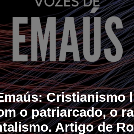
Emaús: Cristianismo li
m o patriarcado, o r
talismo. Artigo de Ro