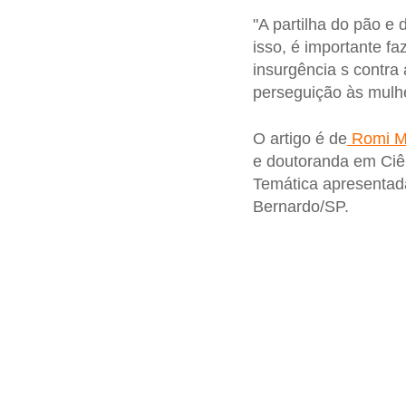
"A partilha do pão e 
isso, é importante fa
insurgência s contra
perseguição às mulh
O artigo é de
Romi M
e doutoranda em Ciên
Temática apresentada
Bernardo/SP.