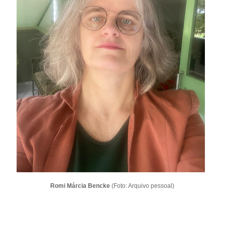
Romi Márcia Bencke
(Foto: Arquivo pessoal)