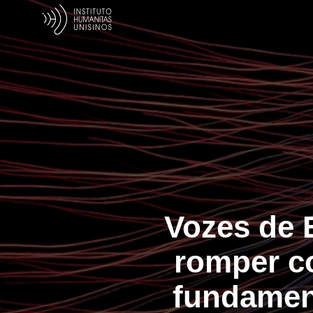
Vozes de 
romper co
fundamen