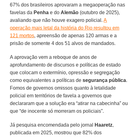
67% dos brasileiros aprovaram a megaoperação nas
favelas da
Penha
e do
Alemão
(outubro de 2025),
avaliando que não houve exagero policial.
A
operação mais letal da história do Rio resultou em
121 mortos
, apreensão de apenas 120 armas e a
prisão de somente 4 dos 51 alvos de mandados.
A aprovação vem a reboque de anos de
aprofundamento de discursos e políticas de estado
que colocam o extermínio, opressão e segregação
como equivalentes a políticas de
segurança pública
.
Fomos de governos omissos quanto à letalidade
policial em territórios de favela a governos que
declararam que a solução era “atirar na cabecinha” ou
que “de inocente só morreram os policiais”.
Já pesquisa encomendada pelo jornal
Haaretz
,
publicada em 2025, mostrou que 82% dos