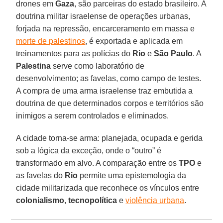
drones em
Gaza
, são parceiras do estado brasileiro. A
doutrina militar israelense de operações urbanas,
forjada na repressão, encarceramento em massa e
morte de palestinos
, é exportada e aplicada em
treinamentos para as polícias do
Rio
e
São Paulo
. A
Palestina
serve como laboratório de
desenvolvimento; as favelas, como campo de testes.
A compra de uma arma israelense traz embutida a
doutrina de que determinados corpos e territórios são
inimigos a serem controlados e eliminados.
A cidade torna-se arma: planejada, ocupada e gerida
sob a lógica da exceção, onde o “outro” é
transformado em alvo. A comparação entre os
TPO
e
as favelas do
Rio
permite uma epistemologia da
cidade militarizada que reconhece os vínculos entre
colonialismo
,
tecnopolítica
e
violência urbana
.