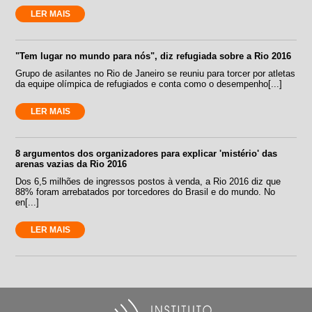
LER MAIS
"Tem lugar no mundo para nós", diz refugiada sobre a Rio 2016
Grupo de asilantes no Rio de Janeiro se reuniu para torcer por atletas
da equipe olímpica de refugiados e conta como o desempenho[...]
LER MAIS
8 argumentos dos organizadores para explicar 'mistério' das
arenas vazias da Rio 2016
Dos 6,5 milhões de ingressos postos à venda, a Rio 2016 diz que
88% foram arrebatados por torcedores do Brasil e do mundo. No
en[...]
LER MAIS