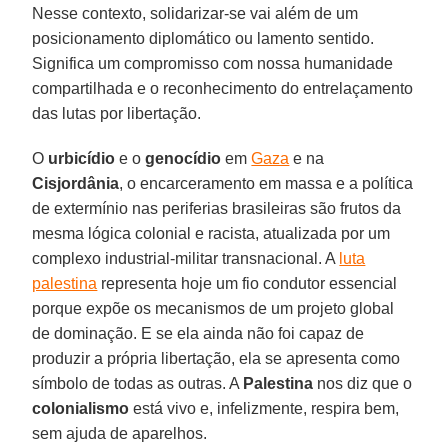
Nesse contexto, solidarizar-se vai além de um
posicionamento diplomático ou lamento sentido.
Significa um compromisso com nossa humanidade
compartilhada e o reconhecimento do entrelaçamento
das lutas por libertação.
O
urbicídio
e o
genocídio
em
Gaza
e na
Cisjordânia
, o encarceramento em massa e a política
de extermínio nas periferias brasileiras são frutos da
mesma lógica colonial e racista, atualizada por um
complexo industrial-militar transnacional. A
luta
palestina
representa hoje um fio condutor essencial
porque expõe os mecanismos de um projeto global
de dominação. E se ela ainda não foi capaz de
produzir a própria libertação, ela se apresenta como
símbolo de todas as outras. A
Palestina
nos diz que o
colonialismo
está vivo e, infelizmente, respira bem,
sem ajuda de aparelhos.