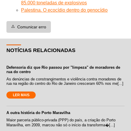
85.000 toneladas de explosivos
Palestina. O ecocídio dentro do genocídio
⚠️
Comunicar erro
NOTÍCIAS RELACIONADAS
Defensoria diz que Rio passou por "limpeza" de moradores de
rua do centro
As denúncias de constrangimentos e violência contra moradores de
rua na região do centro do Rio de Janeiro cresceram 60% nos me[...]
LER MAIS
A outra história do Porto Maravilha
Maior parceria público-privada (PPP) do país, a criação do Porto
Maravilha, em 2009, marcou não só o início da transforma�[...]