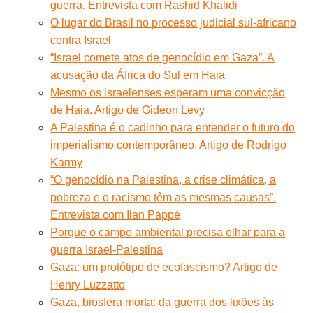
guerra. Entrevista com Rashid Khalidi
O lugar do Brasil no processo judicial sul-africano
contra Israel
“Israel comete atos de genocídio em Gaza”. A
acusação da África do Sul em Haia
Mesmo os israelenses esperam uma convicção
de Haia. Artigo de Gideon Levy
A Palestina é o cadinho para entender o futuro do
imperialismo contemporâneo. Artigo de Rodrigo
Karmy
“O genocídio na Palestina, a crise climática, a
pobreza e o racismo têm as mesmas causas”.
Entrevista com Ilan Pappé
Porque o campo ambiental precisa olhar para a
guerra Israel-Palestina
Gaza: um protótipo de ecofascismo? Artigo de
Henry Luzzatto
Gaza, biosfera morta: da guerra dos lixões às