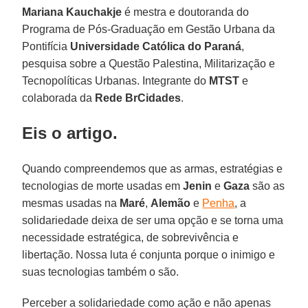
Mariana Kauchakje
é mestra e doutoranda do
Programa de Pós-Graduação em Gestão Urbana da
Pontifícia
Universidade Católica do Paraná
,
pesquisa sobre a Questão Palestina, Militarização e
Tecnopolíticas Urbanas. Integrante do
MTST
e
colaborada da
Rede BrCidades
.
Eis o artigo.
Quando compreendemos que as armas, estratégias e
tecnologias de morte usadas em
Jenin
e
Gaza
são as
mesmas usadas na
Maré
,
Alemão
e
Penha
, a
solidariedade deixa de ser uma opção e se torna uma
necessidade estratégica, de sobrevivência e
libertação. Nossa luta é conjunta porque o inimigo e
suas tecnologias também o são.
Perceber a solidariedade como ação e não apenas