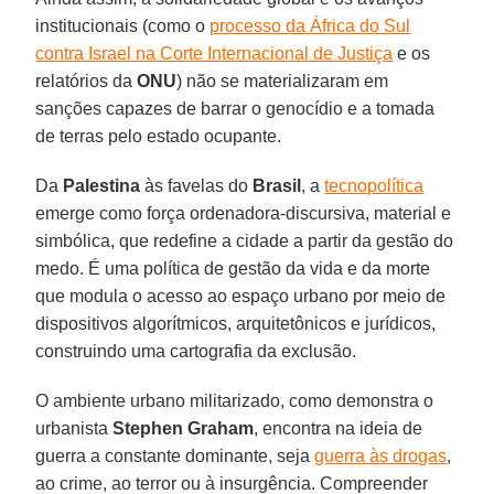
institucionais (como o
processo da África do Sul
contra Israel na Corte Internacional de Justiça
e os
relatórios da
ONU
) não se materializaram em
sanções capazes de barrar o genocídio e a tomada
de terras pelo estado ocupante.
Da
Palestina
às favelas do
Brasil
, a
tecnopolítica
emerge como força ordenadora-discursiva, material e
simbólica, que redefine a cidade a partir da gestão do
medo. É uma política de gestão da vida e da morte
que modula o acesso ao espaço urbano por meio de
dispositivos algorítmicos, arquitetônicos e jurídicos,
construindo uma cartografia da exclusão.
O ambiente urbano militarizado, como demonstra o
urbanista
Stephen Graham
, encontra na ideia de
guerra a constante dominante, seja
guerra às drogas
,
ao crime, ao terror ou à insurgência. Compreender