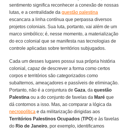
sentimento significa reconhecer a conexão de nossas
lutas, e a centralidade da
questão palestina
escancara a linha contínua que perpassa diversos
projetos coloniais. Sua luta, portanto, vai além de um
marco simbólico; é, nesse momento, a materialização
do eco colonial que se manifesta nas tecnologias de
controle aplicadas sobre territórios subjugados.
Cada um desses lugares possui sua própria história
colonial, capaz de descrever a forma como certos
corpos e territórios são categorizados como
subalternos, ameaçadores e passíveis de eliminação.
Portanto, não é a conjuntura de
Gaza
, da
questão
Palestina
ou a do conjunto de favelas da
Maré
que
dá contornos a isso. Mas, ao comparar a lógica da
necropolítica
e da militarização dirigidas aos
Territórios Palestinos Ocupados
(
TPO
) e às favelas
do
Rio de Janeiro
, por exemplo, identificamos