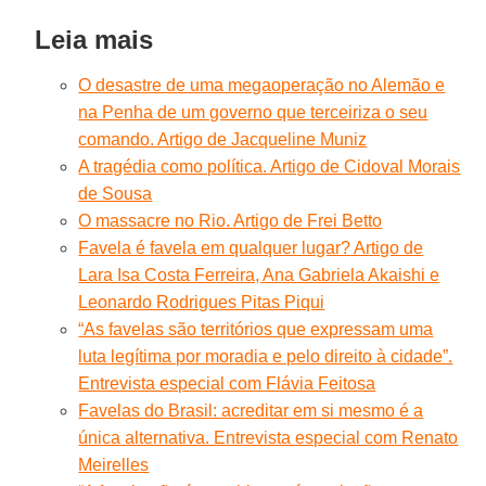
Leia mais
O desastre de uma megaoperação no Alemão e
na Penha de um governo que terceiriza o seu
comando. Artigo de Jacqueline Muniz
A tragédia como política. Artigo de Cidoval Morais
de Sousa
O massacre no Rio. Artigo de Frei Betto
Favela é favela em qualquer lugar? Artigo de
Lara Isa Costa Ferreira, Ana Gabriela Akaishi e
Leonardo Rodrigues Pitas Piqui
“As favelas são territórios que expressam uma
luta legítima por moradia e pelo direito à cidade”.
Entrevista especial com Flávia Feitosa
Favelas do Brasil: acreditar em si mesmo é a
única alternativa. Entrevista especial com Renato
Meirelles