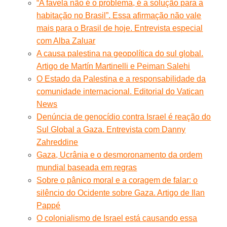
“A favela não é o problema, é a solução para a
habitação no Brasil”. Essa afirmação não vale
mais para o Brasil de hoje. Entrevista especial
com Alba Zaluar
A causa palestina na geopolítica do sul global.
Artigo de Martín Martinelli e Peiman Salehi
O Estado da Palestina e a responsabilidade da
comunidade internacional. Editorial do Vatican
News
Denúncia de genocídio contra Israel é reação do
Sul Global a Gaza. Entrevista com Danny
Zahreddine
Gaza, Ucrânia e o desmoronamento da ordem
mundial baseada em regras
Sobre o pânico moral e a coragem de falar: o
silêncio do Ocidente sobre Gaza. Artigo de Ilan
Pappé
O colonialismo de Israel está causando essa