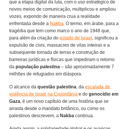
que a etapa digital da luta, com o uso estratégico de
novos meios de comunicação, multiplicou e ampliou
vozes, expondo de maneira crua a realidade
enfrentada desde a
Nakba
. O termo, em árabe, para a
tragédia que tem como marco o ano de 1948 que,
para além da criação do
estado de Israel
, significou a
expulsão de civis, massacres de vilas inteiras e a
subsequente tomada de terras e construção de
barreiras jurídicas e físicas que impediram o retorno
da
população palestina
– são aproximadamente 7
milhões de refugiados em diáspora.
O alcance da
questão palestina
, da
escalada de
violência de Israel na Cisjordânia
e do
genocídio em
Gaza
, é um novo capítulo de uma história que se
arrasta desde o mandato britânico, ou como os
palestinos descrevem, a
Nakba
continua.
Ainda assim, a solidariedade global e os avanços