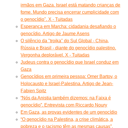
irmãos em Gaza. Israel está matando crianças de
fome. Mundo precisa encerrar cumplicidade com
o genocídio". X - Tuitadas
Esperança em Marcha: cidadania desafiando o
genocídio. Artigo de Jaume Asens
O silêncio da "troika" do Sul Global - China,
Rússia e Brasil - diante do genocídio palestino.
Vergonha deplorável. X - Tuitadas
Judeus contra o genocídio que Israel conduz em
Gaza
Genocídios em primeira pessoa: Omer Bartov, o
Holocausto e Israel-Palestina. Artigo de Jean-
Fabien Spitz
“Nós da Anistia também dizemos: na Faixa é
genocídio”. Entrevista com Riccardo Noury
Em Gaza, as provas evidentes de um genocídio
“O genocídio na Palestina, a crise climática, a
pobreza e o racismo têm as mesmas causas”.