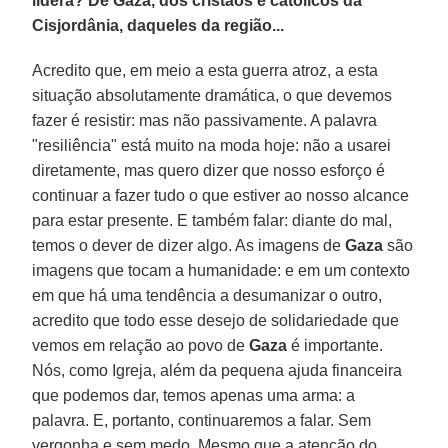
lidera? De Gaza, dos cristãos e católicos da
Cisjordânia, daqueles da região...
Acredito que, em meio a esta guerra atroz, a esta
situação absolutamente dramática, o que devemos
fazer é resistir: mas não passivamente. A palavra
"resiliência" está muito na moda hoje: não a usarei
diretamente, mas quero dizer que nosso esforço é
continuar a fazer tudo o que estiver ao nosso alcance
para estar presente. E também falar: diante do mal,
temos o dever de dizer algo. As imagens de
Gaza
são
imagens que tocam a humanidade: e em um contexto
em que há uma tendência a desumanizar o outro,
acredito que todo esse desejo de solidariedade que
vemos em relação ao povo de
Gaza
é importante.
Nós, como Igreja, além da pequena ajuda financeira
que podemos dar, temos apenas uma arma: a
palavra. E, portanto, continuaremos a falar. Sem
vergonha e sem medo. Mesmo que a atenção do