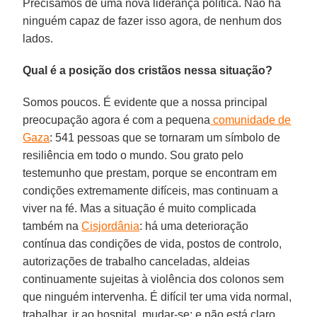
Precisamos de uma nova liderança política. Não há
ninguém capaz de fazer isso agora, de nenhum dos
lados.
Qual é a posição dos cristãos nessa situação?
Somos poucos. É evidente que a nossa principal
preocupação agora é com a pequena
comunidade de
Gaza
: 541 pessoas que se tornaram um símbolo de
resiliência em todo o mundo. Sou grato pelo
testemunho que prestam, porque se encontram em
condições extremamente difíceis, mas continuam a
viver na fé. Mas a situação é muito complicada
também na
Cisjordânia
: há uma deterioração
contínua das condições de vida, postos de controlo,
autorizações de trabalho canceladas, aldeias
continuamente sujeitas à violência dos colonos sem
que ninguém intervenha. É difícil ter uma vida normal,
trabalhar, ir ao hospital, mudar-se: e não está claro