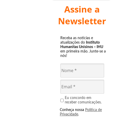
Assine a
Newsletter
Receba as notícias e
atualizações do
Instituto
Humanitas Unisinos – IHU
em primeira mão. Junte-se a
nós!
Eu concordo em
receber comunicações.
Conheça nossa
Política de
Privacidade
.