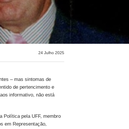
24 Julho 2025
vantes – mas sintomas de
ntido de pertencimento e
aos informativo, não está
ia Política pela UFF, membro
dos em Representação,