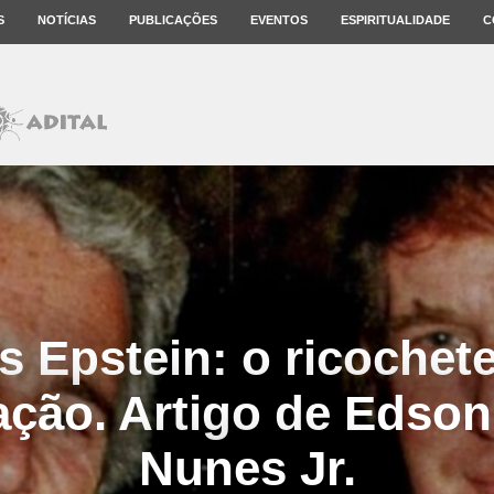
S
NOTÍCIAS
PUBLICAÇÕES
EVENTOS
ESPIRITUALIDADE
C
s Epstein: o ricochet
ação. Artigo de Edso
Nunes Jr.