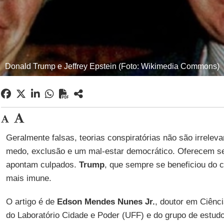
Donald Trump e Jeffrey Epstein (Foto: Wikimedia Commons)
Geralmente falsas, teorias conspiratórias não são irrele
medo, exclusão e um mal-estar democrático. Oferecem se
apontam culpados.
Trump
, que sempre se beneficiou do c
mais imune.
O artigo é de
Edson Mendes Nunes Jr.
, doutor em Ciênc
do Laboratório Cidade e Poder (UFF) e do grupo de estu