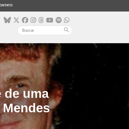
ONTATO
search
e de uma
n Mendes