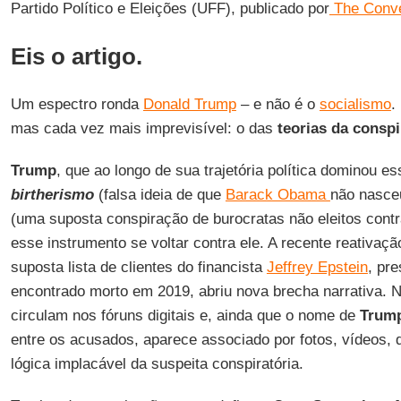
Partido Político e Eleições (UFF), publicado por
The Conve
Eis o artigo.
Um espectro ronda
Donald Trump
– e não é o
socialismo
.
mas cada vez mais imprevisível: o das
teorias da consp
Trump
, que ao longo de sua trajetória política dominou es
birtherismo
(falsa ideia de que
Barack Obama
não nasce
(uma suposta conspiração de burocratas não eleitos contr
esse instrumento se voltar contra ele. A recente reativaç
suposta lista de clientes do financista
Jeffrey Epstein
, pre
encontrado morto em 2019, abriu nova brecha narrativa. 
circulam nos fóruns digitais e, ainda que o nome de
Trum
entre os acusados, aparece associado por fotos, vídeos, 
lógica implacável da suspeita conspiratória.