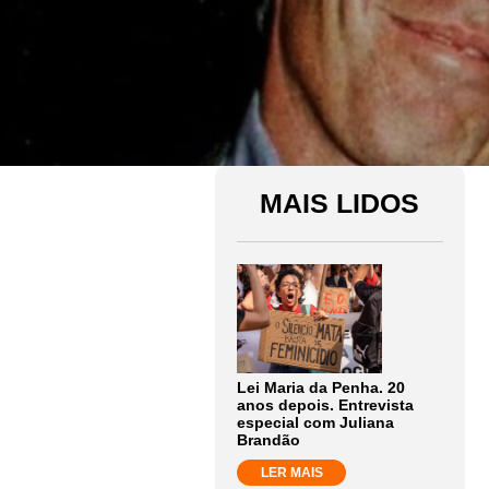
MAIS LIDOS
Lei Maria da Penha. 20
anos depois. Entrevista
especial com Juliana
Brandão
LER MAIS