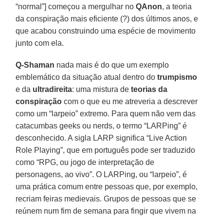
“normal”] começou a mergulhar no
QAnon
, a teoria
da conspiração mais eficiente (?) dos últimos anos, e
que acabou construindo uma espécie de movimento
junto com ela.
Q-Shaman
nada mais é do que um exemplo
emblemático da situação atual dentro do
trumpismo
e da
ultradireita
: uma mistura de
teorias da
conspiração
com o que eu me atreveria a descrever
como um “larpeio” extremo. Para quem não vem das
catacumbas geeks ou nerds, o termo “LARPing” é
desconhecido. A sigla LARP significa “Live Action
Role Playing”, que em português pode ser traduzido
como “RPG, ou jogo de interpretação de
personagens, ao vivo”. O LARPing, ou “larpeio”, é
uma prática comum entre pessoas que, por exemplo,
recriam feiras medievais. Grupos de pessoas que se
reúnem num fim de semana para fingir que vivem na