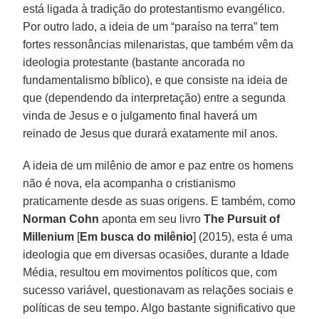
está ligada à tradição do protestantismo evangélico.
Por outro lado, a ideia de um “paraíso na terra” tem
fortes ressonâncias milenaristas, que também vêm da
ideologia protestante (bastante ancorada no
fundamentalismo bíblico), e que consiste na ideia de
que (dependendo da interpretação) entre a segunda
vinda de Jesus e o julgamento final haverá um
reinado de Jesus que durará exatamente mil anos.
A ideia de um milênio de amor e paz entre os homens
não é nova, ela acompanha o cristianismo
praticamente desde as suas origens. E também, como
Norman Cohn
aponta em seu livro
The Pursuit of
Millenium
[
Em busca do
milênio
] (2015), esta é uma
ideologia que em diversas ocasiões, durante a Idade
Média, resultou em movimentos políticos que, com
sucesso variável, questionavam as relações sociais e
políticas de seu tempo. Algo bastante significativo que