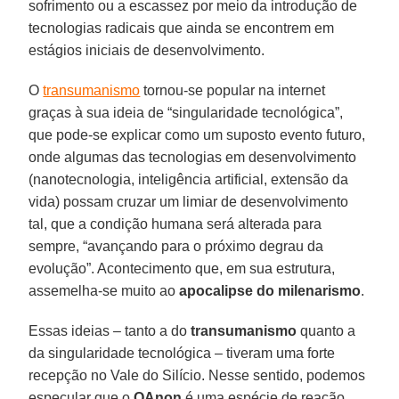
sofrimento ou a escassez por meio da introdução de
tecnologias radicais que ainda se encontrem em
estágios iniciais de desenvolvimento.
O
transumanismo
tornou-se popular na internet
graças à sua ideia de “singularidade tecnológica”,
que pode-se explicar como um suposto evento futuro,
onde algumas das tecnologias em desenvolvimento
(nanotecnologia, inteligência artificial, extensão da
vida) possam cruzar um limiar de desenvolvimento
tal, que a condição humana será alterada para
sempre, “avançando para o próximo degrau da
evolução”. Acontecimento que, em sua estrutura,
assemelha-se muito ao
apocalipse do milenarismo
.
Essas ideias – tanto a do
transumanismo
quanto a
da singularidade tecnológica – tiveram uma forte
recepção no Vale do Silício. Nesse sentido, podemos
especular que o
QAnon
é uma espécie de reação