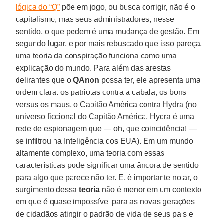
lógica do “Q”
põe em jogo, ou busca corrigir, não é o
capitalismo, mas seus administradores; nesse
sentido, o que pedem é uma mudança de gestão. Em
segundo lugar, e por mais rebuscado que isso pareça,
uma teoria da conspiração funciona como uma
explicação do mundo. Para além das arestas
delirantes que o
QAnon
possa ter, ele apresenta uma
ordem clara: os patriotas contra a cabala, os bons
versus os maus, o Capitão América contra Hydra (no
universo ficcional do Capitão América, Hydra é uma
rede de espionagem que — oh, que coincidência! —
se infiltrou na Inteligência dos EUA). Em um mundo
altamente complexo, uma teoria com essas
características pode significar uma âncora de sentido
para algo que parece não ter. E, é importante notar, o
surgimento dessa
teoria
não é menor em um contexto
em que é quase impossível para as novas gerações
de cidadãos atingir o padrão de vida de seus pais e