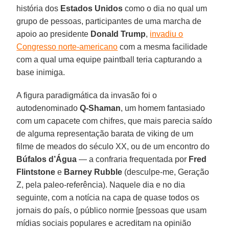
história dos
Estados Unidos
como o dia no qual um
grupo de pessoas, participantes de uma marcha de
apoio ao presidente
Donald
Trump
,
invadiu o
Congresso norte-americano
com a mesma facilidade
com a qual uma equipe paintball teria capturando a
base inimiga.
A figura paradigmática da invasão foi o
autodenominado
Q-Shaman
, um homem fantasiado
com um capacete com chifres, que mais parecia saído
de alguma representação barata de viking de um
filme de meados do século XX, ou de um encontro do
Búfalos
d’Água
— a confraria frequentada por
Fred
Flintstone
e
Barney
Rubble
(desculpe-me, Geração
Z, pela paleo-referência). Naquele dia e no dia
seguinte, com a notícia na capa de quase todos os
jornais do país, o público normie [pessoas que usam
mídias sociais populares e acreditam na opinião