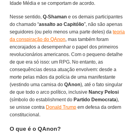
Idade Média e se comportam de acordo.
Nesse sentido,
Q-Shaman
e os demais participantes
do chamado “
assalto ao Capitólio
”, não são apenas
seguidores (ou pelo menos uma parte deles) da
teoria
da conspiração do QAnon
, mas também foram
encorajados a desempenhar o papel dos primeiros
revolucionários americanos. Com o pequeno detalhe
de que era só isso: um RPG. No entanto, as
consequências dessa atuação envolvem: desde a
morte pelas mãos da polícia de uma manifestante
(vestindo uma camisa do
QAnon
), até o fato singular
de que todo o arco político, inclusive
Nancy
Pelosi
(símbolo do establishment do
Partido
Democrata
),
se unisse contra
Donald Trump
em defesa da ordem
constitucional.
O que é o QAnon?