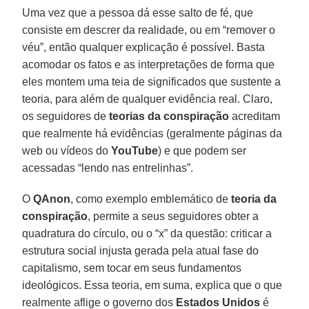
Uma vez que a pessoa dá esse salto de fé, que
consiste em descrer da realidade, ou em “remover o
véu”, então qualquer explicação é possível. Basta
acomodar os fatos e as interpretações de forma que
eles montem uma teia de significados que sustente a
teoria, para além de qualquer evidência real. Claro,
os seguidores de
teorias da conspiração
acreditam
que realmente há evidências (geralmente páginas da
web ou vídeos do
YouTube
) e que podem ser
acessadas “lendo nas entrelinhas”.
O
QAnon
, como exemplo emblemático de
teoria da
conspiração
, permite a seus seguidores obter a
quadratura do círculo, ou o “x” da questão: criticar a
estrutura social injusta gerada pela atual fase do
capitalismo, sem tocar em seus fundamentos
ideológicos. Essa teoria, em suma, explica que o que
realmente aflige o governo dos
Estados Unidos
é