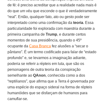
de fé: é preciso acreditar que a realidade nada mais é
do que um véu que esconde o que é verdadeiramente
“real”. Então, qualquer fato, ato ou gesto pode ser
interpretado como uma confirmação da
teoria
. Essa
particularidade foi explorada com maestria durante a
primeira campanha de
Trump
, e durante certos
momentos de sua presidência, quando o 45º
ocupante da
Casa Branca
fez alusões a “secar o
pântano”. É um termo codificado para falar de “estado
profundo” e, se levarmos a imaginação adiante,
poderia se referir a répteis em luta, que são os
personagens de outra teoria da conspiração
semelhante ao
QAnon
, conhecida como a dos
“reptilianos”, que afirma que a Terra é governada por
uma espécie do espaço sideral na forma de répteis
humanóides que se disfarçam de humanos para
camuflar-se.