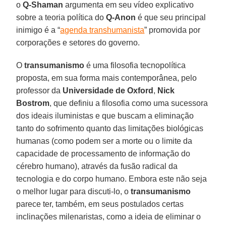
o
Q-Shaman
argumenta em seu vídeo explicativo
sobre a teoria política do
Q-Anon
é que seu principal
inimigo é a “
agenda transhumanista
” promovida por
corporações e setores do governo.
O
transumanismo
é uma filosofia tecnopolítica
proposta, em sua forma mais contemporânea, pelo
professor da
Universidade de Oxford
,
Nick
Bostrom
, que definiu a filosofia como uma sucessora
dos ideais iluministas e que buscam a eliminação
tanto do sofrimento quanto das limitações biológicas
humanas (como podem ser a morte ou o limite da
capacidade de processamento de informação do
cérebro humano), através da fusão radical da
tecnologia e do corpo humano. Embora este não seja
o melhor lugar para discuti-lo, o
transumanismo
parece ter, também, em seus postulados certas
inclinações milenaristas, como a ideia de eliminar o