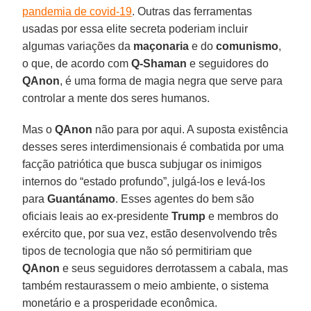
pandemia de covid-19
. Outras das ferramentas
usadas por essa elite secreta poderiam incluir
algumas variações da
maçonaria
e do
comunismo
,
o que, de acordo com
Q-Shaman
e seguidores do
QAnon
, é uma forma de magia negra que serve para
controlar a mente dos seres humanos.
Mas o
QAnon
não para por aqui. A suposta existência
desses seres interdimensionais é combatida por uma
facção patriótica que busca subjugar os inimigos
internos do “estado profundo”, julgá-los e levá-los
para
Guantánamo
. Esses agentes do bem são
oficiais leais ao ex-presidente
Trump
e membros do
exército que, por sua vez, estão desenvolvendo três
tipos de tecnologia que não só permitiriam que
QAnon
e seus seguidores derrotassem a cabala, mas
também restaurassem o meio ambiente, o sistema
monetário e a prosperidade econômica.