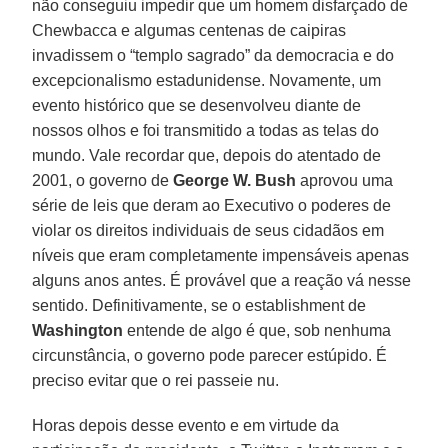
não conseguiu impedir que um homem disfarçado de
Chewbacca e algumas centenas de caipiras
invadissem o “templo sagrado” da democracia e do
excepcionalismo estadunidense. Novamente, um
evento histórico que se desenvolveu diante de
nossos olhos e foi transmitido a todas as telas do
mundo. Vale recordar que, depois do atentado de
2001, o governo de
George
W. Bush
aprovou uma
série de leis que deram ao Executivo o poderes de
violar os direitos individuais de seus cidadãos em
níveis que eram completamente impensáveis apenas
alguns anos antes. É provável que a reação vá nesse
sentido. Definitivamente, se o establishment de
Washington
entende de algo é que, sob nenhuma
circunstância, o governo pode parecer estúpido. É
preciso evitar que o rei passeie nu.
Horas depois desse evento e em virtude da