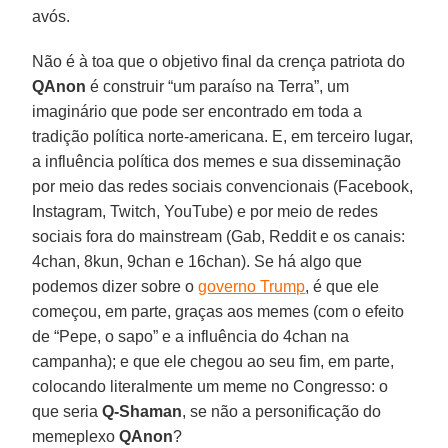
avós.
Não é à toa que o objetivo final da crença patriota do
QAnon
é construir “um paraíso na Terra”, um
imaginário que pode ser encontrado em toda a
tradição política norte-americana. E, em terceiro lugar,
a influência política dos memes e sua disseminação
por meio das redes sociais convencionais (Facebook,
Instagram, Twitch, YouTube) e por meio de redes
sociais fora do mainstream (Gab, Reddit e os canais:
4chan, 8kun, 9chan e 16chan). Se há algo que
podemos dizer sobre o
governo Trump
, é que ele
começou, em parte, graças aos memes (com o efeito
de “Pepe, o sapo” e a influência do 4chan na
campanha); e que ele chegou ao seu fim, em parte,
colocando literalmente um meme no Congresso: o
que seria
Q-Shaman
, se não a personificação do
memeplexo
QAnon
?