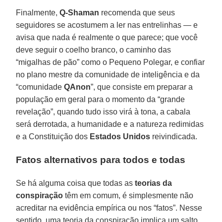
Finalmente,
Q-Shaman
recomenda que seus
seguidores se acostumem a ler nas entrelinhas — e
avisa que nada é realmente o que parece; que você
deve seguir o coelho branco, o caminho das
“migalhas de pão” como o Pequeno Polegar, e confiar
no plano mestre da comunidade de inteligência e da
“comunidade
QAnon
”, que consiste em preparar a
população em geral para o momento da “grande
revelação”, quando tudo isso virá à tona, a cabala
será derrotada, a humanidade e a natureza redimidas
e a Constituição dos
Estados Unidos
reivindicada.
Fatos alternativos para todos e todas
Se há alguma coisa que todas as
teorias da
conspiração
têm em comum, é simplesmente não
acreditar na evidência empírica ou nos “fatos”. Nesse
sentido, uma teoria da conspiração implica um salto