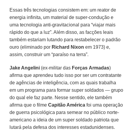
Essas três tecnologias consistem em: um reator de
energia infinita, um material de super-condução e
uma tecnologia anti-gravitacional para “viajar mais
rápido do que a luz”. Além disso, as facções leais
também estariam lutando para restabelecer o padrão
ouro (eliminado por
Richard Nixon
em 1973) e,
assim, construir um “paraíso na terra”.
Jake Angelini
(ex-militar das
Forças
Armadas
)
afirma que aprendeu tudo isso por ser um contratante
de agências de inteligência, com as quais trabalha
em um programa para formar super soldados — grupo
do qual ele faz parte. Nesse sentido, ele também
afirma que o filme
Capitão América
foi uma operação
de guerra psicológica para semear no público norte-
americano a ideia de um super soldado patriota que
lutará pela defesa dos interesses estadunidenses.