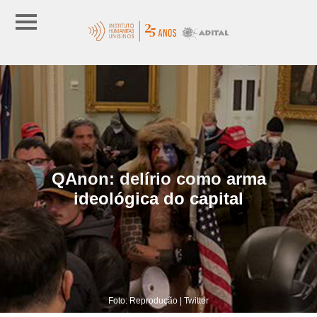
QAnon: delírio como arma
ideológica do capital
Foto: Reprodução | Twitter