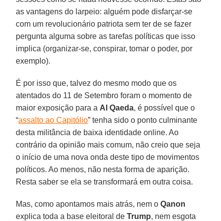
as vantagens do larpeio: alguém pode disfarçar-se
com um revolucionário patriota sem ter de se fazer
pergunta alguma sobre as tarefas políticas que isso
implica (organizar-se, conspirar, tomar o poder, por
exemplo).
É por isso que, talvez do mesmo modo que os
atentados do 11 de Setembro foram o momento de
maior exposição para a
Al Qaeda
, é possível que o
“
assalto ao Capitólio
” tenha sido o ponto culminante
desta militância de baixa identidade online. Ao
contrário da opinião mais comum, não creio que seja
o início de uma nova onda deste tipo de movimentos
políticos. Ao menos, não nesta forma de aparição.
Resta saber se ela se transformará em outra coisa.
Mas, como apontamos mais atrás, nem o
Qanon
explica toda a base eleitoral de
Trump
, nem esgota