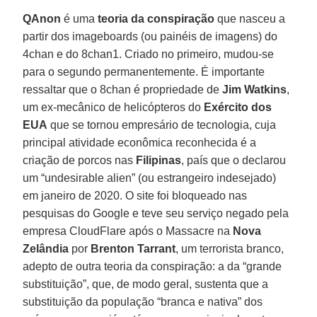
QAnon
é uma
teoria da conspiração
que nasceu a
partir dos imageboards (ou painéis de imagens) do
4chan e do 8chan1. Criado no primeiro, mudou-se
para o segundo permanentemente. É importante
ressaltar que o 8chan é propriedade de
Jim
Watkins
,
um ex-mecânico de helicópteros do
Exército dos
EUA
que se tornou empresário de tecnologia, cuja
principal atividade econômica reconhecida é a
criação de porcos nas
Filipinas
, país que o declarou
um “undesirable alien” (ou estrangeiro indesejado)
em janeiro de 2020. O site foi bloqueado nas
pesquisas do Google e teve seu serviço negado pela
empresa CloudFlare após o Massacre na
Nova
Zelândia
por
Brenton
Tarrant
, um terrorista branco,
adepto de outra teoria da conspiração: a da “grande
substituição”, que, de modo geral, sustenta que a
substituição da população “branca e nativa” dos