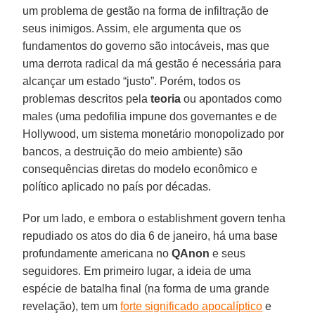
um problema de gestão na forma de infiltração de
seus inimigos. Assim, ele argumenta que os
fundamentos do governo são intocáveis, mas que
uma derrota radical da má gestão é necessária para
alcançar um estado “justo”. Porém, todos os
problemas descritos pela
teoria
ou apontados como
males (uma pedofilia impune dos governantes e de
Hollywood, um sistema monetário monopolizado por
bancos, a destruição do meio ambiente) são
consequências diretas do modelo econômico e
político aplicado no país por décadas.
Por um lado, e embora o establishment govern tenha
repudiado os atos do dia 6 de janeiro, há uma base
profundamente americana no
QAnon
e seus
seguidores. Em primeiro lugar, a ideia de uma
espécie de batalha final (na forma de uma grande
revelação), tem um
forte significado apocalíptico
e