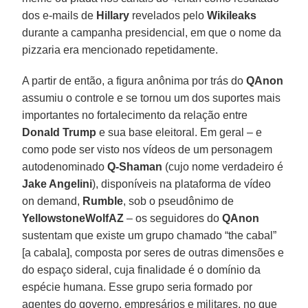
dos e-mails de
Hillary
revelados pelo
Wikileaks
durante a campanha presidencial, em que o nome da
pizzaria era mencionado repetidamente.
A partir de então, a figura anônima por trás do
QAnon
assumiu o controle e se tornou um dos suportes mais
importantes no fortalecimento da relação entre
Donald Trump
e sua base eleitoral. Em geral – e
como pode ser visto nos vídeos de um personagem
autodenominado
Q-Shaman
(cujo nome verdadeiro é
Jake Angelini
), disponíveis na plataforma de vídeo
on demand,
Rumble
, sob o pseudônimo de
YellowstoneWolfAZ
– os seguidores do
QAnon
sustentam que existe um grupo chamado “the cabal”
[a cabala], composta por seres de outras dimensões e
do espaço sideral, cuja finalidade é o domínio da
espécie humana. Esse grupo seria formado por
agentes do governo, empresários e militares, no que