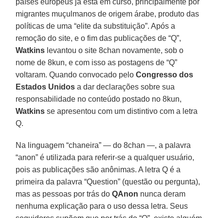
países europeus já está em curso, principalmente por
migrantes muçulmanos de origem árabe, produto das
políticas de uma “elite da substituição”. Após a
remoção do site, e o fim das publicações de “Q”,
Watkins
levantou o site 8chan novamente, sob o
nome de 8kun, e com isso as postagens de “Q”
voltaram. Quando convocado pelo
Congresso dos
Estados Unidos
a dar declarações sobre sua
responsabilidade no conteúdo postado no 8kun,
Watkins
se apresentou com um distintivo com a letra
Q.
Na linguagem “chaneira” — do 8chan —, a palavra
“anon” é utilizada para referir-se a qualquer usuário,
pois as publicações são anônimas. A letra Q é a
primeira da palavra “Question” (questão ou pergunta),
mas as pessoas por trás do
QAnon
nunca deram
nenhuma explicação para o uso dessa letra. Seus